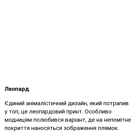
Леопард
Єдиний анімалістичний дизайн, який потрапив
у топ, це леопардовий принт. Особливо
модницям полюбився варіант, де на непомітне
покриття наносяться зображення плямок.