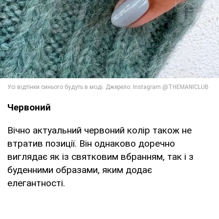
Червоний
Вічно актуальний червоний колір також не
втратив позиції. Він однаково доречно
виглядає як із святковим вбранням, так і з
буденними образами, яким додає
елегантності.