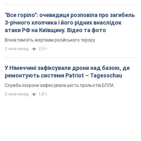
Служба охорони зафіксувала шість прольотів БПЛА
2 часа назад
1,8 т.