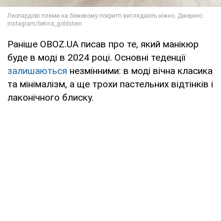
Раніше OBOZ.UA писав про те, який манікюр
буде в моді в 2024 році. Основні теденції
залишаються
незмінними: в моді вічна класика
та мінімалізм, а ще трохи пастельних відтінків і
лаконічного блиску.