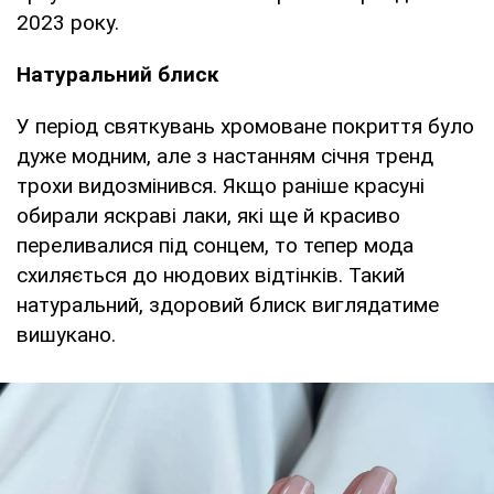
2023 року.
Натуральний блиск
У період святкувань хромоване покриття було
дуже модним, але з настанням січня тренд
трохи видозмінився. Якщо раніше красуні
обирали яскраві лаки, які ще й красиво
переливалися під сонцем, то тепер мода
схиляється до нюдових відтінків. Такий
натуральний, здоровий блиск виглядатиме
вишукано.