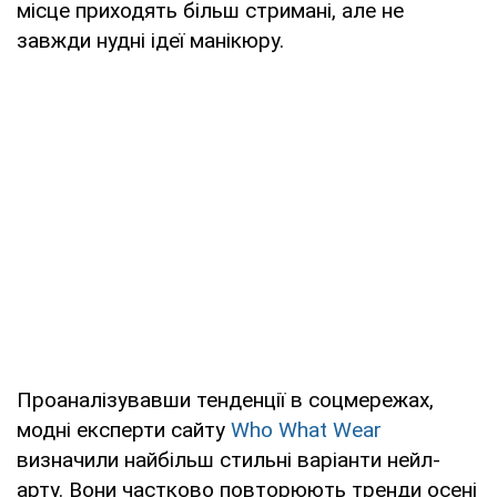
місце приходять більш стримані, але не
завжди нудні ідеї манікюру.
Проаналізувавши тенденції в соцмережах,
модні експерти сайту
Who What Wear
визначили найбільш стильні варіанти нейл-
арту. Вони частково повторюють тренди осені