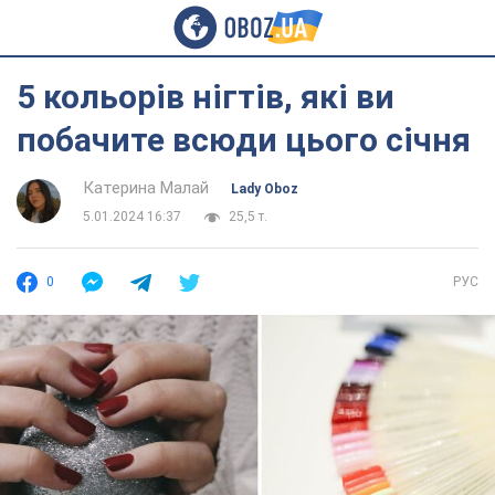
5 кольорів нігтів, які ви
побачите всюди цього січня
Катерина Малай
Lady Oboz
5.01.2024 16:37
25,5 т.
0
РУС