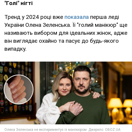
"Голі" нігті
Тренд у 2024 році вже
показала
перша леді
України Олена Зеленська. Її "голий манікюр" ще
називають вибором для ідеальних жінок, адже
він виглядає охайно та пасує до будь-якого
випадку.