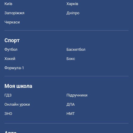
Київ
Харків
Запоріжжя
Дніпро
Черкаси
Спорт
Футбол
Баскетбол
Хокей
Бокс
Формула-1
Моя школа
ГДЗ
Підручники
Онлайн уроки
ДПА
ЗНО
НМТ