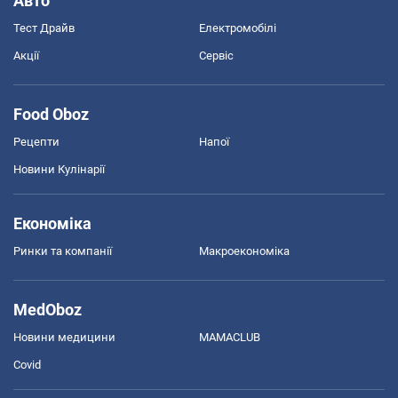
Авто
Тест Драйв
Електромобілі
Акції
Сервіс
Food Oboz
Рецепти
Напої
Новини Кулінарії
Економіка
Ринки та компанії
Макроекономіка
MedOboz
Новини медицини
MAMACLUB
Covid