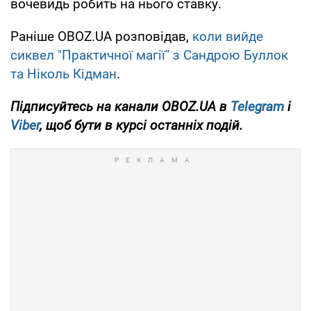
вочевидь робить на нього ставку.
Раніше OBOZ.UA розповідав,
коли вийде
сиквел "Практичної магії" з Сандрою Буллок
та Ніколь Кідман
.
Підписуйтесь на канали OBOZ.UA в
Telegram
і
Viber
, щоб бути в курсі останніх подій.