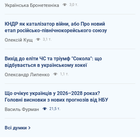
Українська Бронетехніка
3,0 т.
КНДР як каталізатор війни, або Про новий
етап російсько-північнокорейського союзу
Олексій Кущ
3,1 т.
Вихід до еліти ЧС та тріумф "Сокола": що
відбувається в українському хокеї
Олександр Липенко
1,1 т.
Що очікує українців у 2026–2028 роках?
Головні висновки з нових прогнозів від НБУ
Василь Фурман
21,5 т.
Всі думки