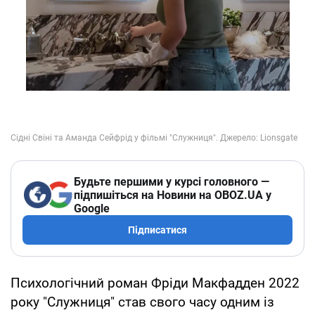
Будьте першими у курсі головного —
підпишіться на Новини на OBOZ.UA у
Google
Підписатися
Психологічний роман Фріди Макфадден 2022
року "Служниця" став свого часу одним із