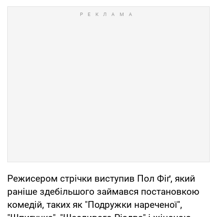
Режисером стрічки виступив Пол Фіґ, який
раніше здебільшого займався постановкою
комедій, таких як "Подружки нареченої",