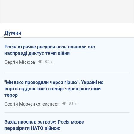
Думки
Росія втрачає ресурси поза планом: хто
насправді диктує темп війни
Сергій Місюра
8,6 т.
"Ми вже проходили через гірше": Україні не
варто піддаватися зневірі через ракетний
терор
Сергій Марченко, експерт
8,1 т.
Захід проспав загрозу: Росія може
перевірити НАТО війною