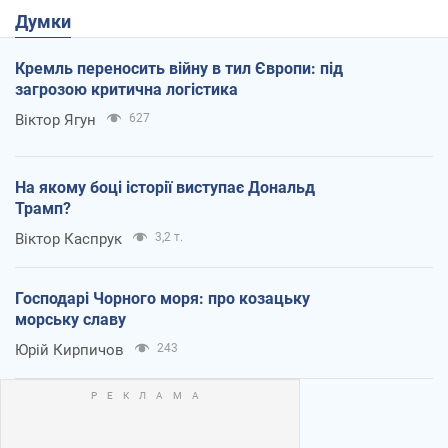
Думки
Кремль переносить війну в тил Європи: під
загрозою критична логістика
Віктор Ягун
627
На якому боці історії виступає Дональд
Трамп?
Віктор Каспрук
3,2 т.
Господарі Чорного моря: про козацьку
морську славу
Юрій Кирпичов
243