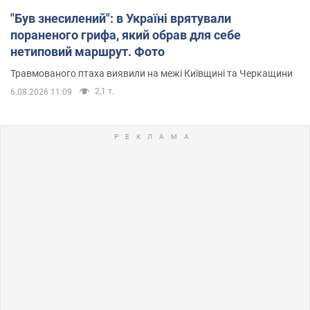
"Був знесилений": в Україні врятували
пораненого грифа, який обрав для себе
нетиповий маршрут. Фото
Травмованого птаха виявили на межі Київщині та Черкащини
2,1 т.
6.08.2026 11:09