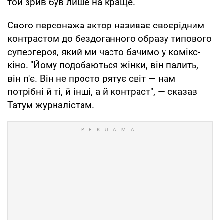
той зрив був лише на краще.
Свого персонажа актор називає своєрідним
контрастом до бездоганного образу типового
супергероя, який ми часто бачимо у комікс-
кіно. "Йому подобаються жінки, він палить,
він п'є. Він не просто рятує світ — нам
потрібні й ті, й інші, а й контраст", — сказав
Татум журналістам.