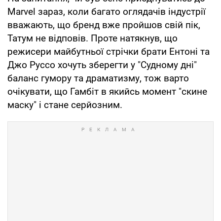
Marvel зараз, коли багато оглядачів індустрії
вважають, що бренд вже пройшов свій пік,
Татум не відповів. Проте натякнув, що
режисери майбутньої стрічки брати Ентоні та
Джо Руссо хочуть зберегти у "Судному дні"
баланс гумору та драматизму, тож варто
очікувати, що Гамбіт в якийсь момент "скине
маску" і стане серйозним.