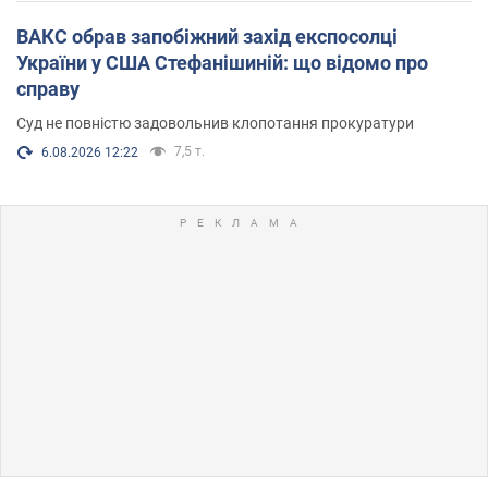
ВАКС обрав запобіжний захід експосолці
України у США Стефанішиній: що відомо про
справу
Суд не повністю задовольнив клопотання прокуратури
7,5 т.
6.08.2026 12:22