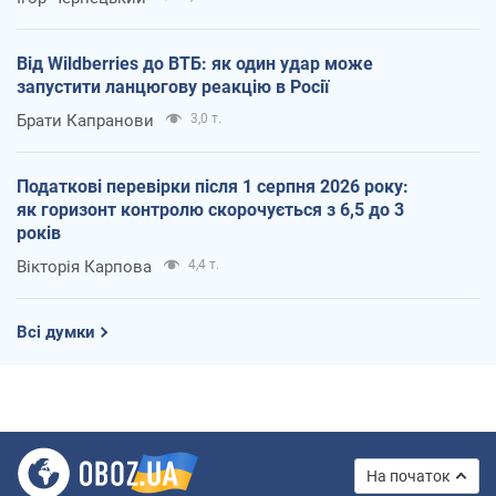
Від Wildberries до ВТБ: як один удар може
запустити ланцюгову реакцію в Росії
Брати Капранови
3,0 т.
Податкові перевірки після 1 серпня 2026 року:
як горизонт контролю скорочується з 6,5 до 3
років
Вікторія Карпова
4,4 т.
Всі думки
На початок