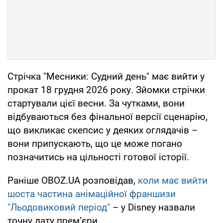
Стрічка "Месники: Судний день" має вийти у
прокат 18 грудня 2026 року. Зйомки стрічки
стартували цієї весни. За чутками, вони
відбуваються без фінальної версії сценарію,
що викликає скепсис у деяких оглядачів –
вони припускають, що це може погано
позначитись на цільності готової історії.
Раніше OBOZ.UA розповідав,
коли має вийти
шоста частина анімаційної франшизи
"Льодовиковий період"
– у Disney назвали
точну дату прем’єри.