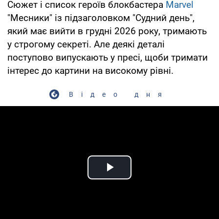
Сюжет і список героїв блокбастера
Marvel
"Месники" із підзаголовком "Судний день",
який має вийти в грудні 2026 року, тримають
у строгому секреті. Але деякі деталі
поступово випускають у пресі, щоби тримати
інтерес до картини на високому рівні.
Відео дня
Play Video