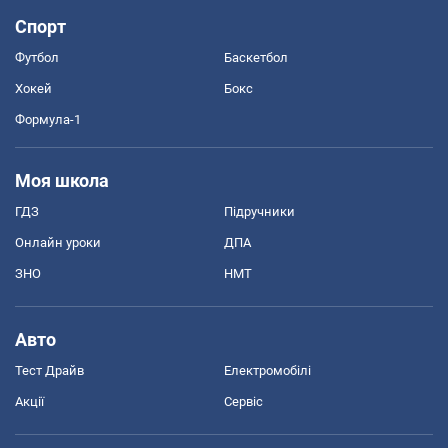
Спорт
Футбол
Баскетбол
Хокей
Бокс
Формула-1
Моя школа
ГДЗ
Підручники
Онлайн уроки
ДПА
ЗНО
НМТ
Авто
Тест Драйв
Електромобілі
Акції
Сервіс