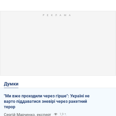
Думки
"Ми вже проходили через гірше": Україні не
варто піддаватися зневірі через ракетний
терор
Сергій Марченко, експерт
1,9 т.