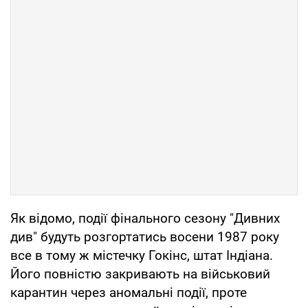
Як відомо, події фінального сезону "Дивних
див" будуть розгортатись восени 1987 року
все в тому ж містечку Гокінс, штат Індіана.
Його повністю закривають на військовий
карантин через аномальні події, проте