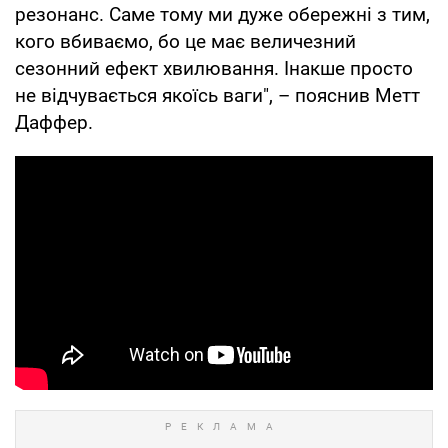
резонанс. Саме тому ми дуже обережні з тим,
кого вбиваємо, бо це має величезний
сезонний ефект хвилювання. Інакше просто
не відчувається якоїсь ваги", – пояснив Метт
Даффер.