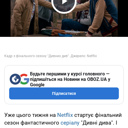
Play Video
Будьте першими у курсі головного —
підпишіться на Новини на OBOZ.UA у
Google
Підписатися
Уже цього тижня на
Netflix
стартує фінальний
сезон фантастичного
серіалу
"Дивні дива". І