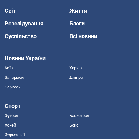
Світ
Життя
Розслідування
Блоги
Суспільство
Всі новини
Новини України
Київ
Харків
Запоріжжя
Дніпро
Черкаси
Спорт
Футбол
Баскетбол
Хокей
Бокс
Формула-1