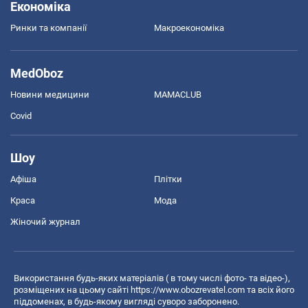
Економіка
Ринки та компанії
Макроекономіка
MedOboz
Новини медицини
MAMACLUB
Covid
Шоу
Афіша
Плітки
Краса
Мода
Жіночий журнал
Використання будь-яких матеріалів ( в тому числі фото- та відео-),
розміщених на цьому сайті
https://www.obozrevatel.com
та всіх його
піддоменах, в будь-якому вигляді суворо заборонено.