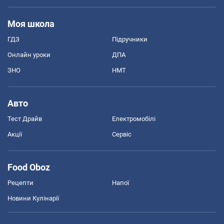
Моя школа
ГДЗ
Підручники
Онлайн уроки
ДПА
ЗНО
НМТ
Авто
Тест Драйв
Електромобілі
Акції
Сервіс
Food Oboz
Рецепти
Напої
Новини Кулінарії