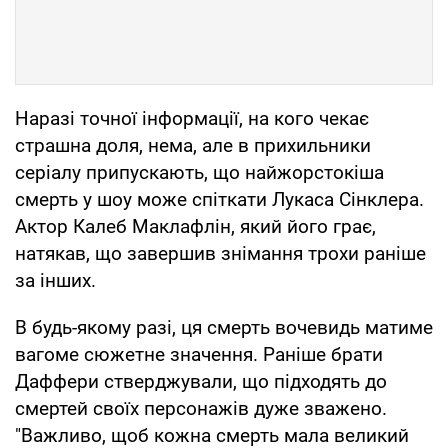
Наразі точної інформації, на кого чекає
страшна доля, нема, але в прихильники
серіалу припускають, що найжорстокіша
смерть у шоу може спіткати Лукаса Сінклера.
Актор Калеб Маклафлін, який його грає,
натякав, що завершив знімання трохи раніше
за інших.
В будь-якому разі, ця смерть вочевидь матиме
вагоме сюжетне значення. Раніше брати
Даффери стверджували, що підходять до
смертей своїх персонажів дуже зважено.
"Важливо, щоб кожна смерть мала великий