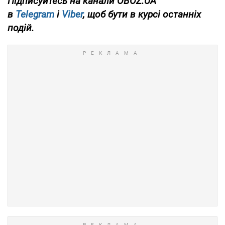
Підписуйтесь на канали OBOZ.UA
в
Telegram
і
Viber
, щоб бути в курсі останніх
подій.