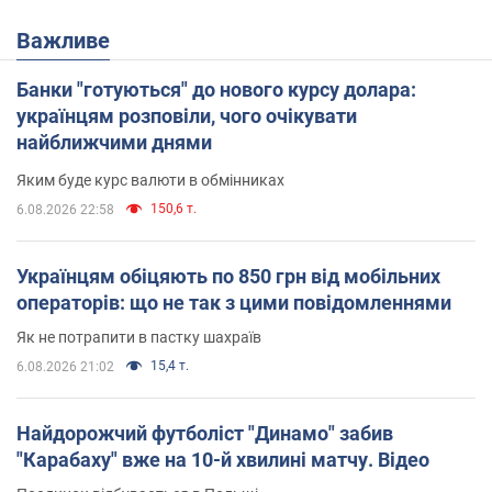
Важливе
Банки "готуються" до нового курсу долара:
українцям розповіли, чого очікувати
найближчими днями
Яким буде курс валюти в обмінниках
150,6 т.
6.08.2026 22:58
Українцям обіцяють по 850 грн від мобільних
операторів: що не так з цими повідомленнями
Як не потрапити в пастку шахраїв
15,4 т.
6.08.2026 21:02
Найдорожчий футболіст "Динамо" забив
"Карабаху" вже на 10-й хвилині матчу. Відео