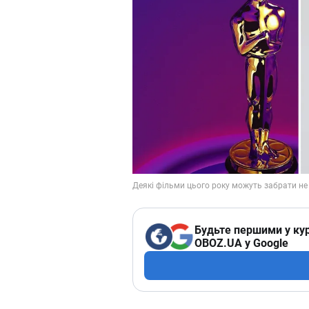
Будьте першими у кур
OBOZ.UA у Google