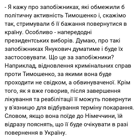
- Я кажу про запобіжниках, які обмежили б
політичну активність Тимошенко і, скажімо
так, стримували б її бажання повернутися в
країну. Особливо - напередодні
президентських виборів. Думаю, про такі
запобіжниках Янукович думатиме і буде їх
застосовувати. Що це за запобіжники?
Наприклад, відновлення кримінальних справ
проти Тимошенко, за якими вона буде
проходити не свідком, а обвинуваченої. Крім
того, як я вже говорив, після завершення
лікування та реабілітації її можуть повернути
у в'язницю для відбування терміну покарання.
Словом, якщо вона поїде до Німеччини, їй
відразу пояснять, що її буде очікувати в разі
повернення в Україну.