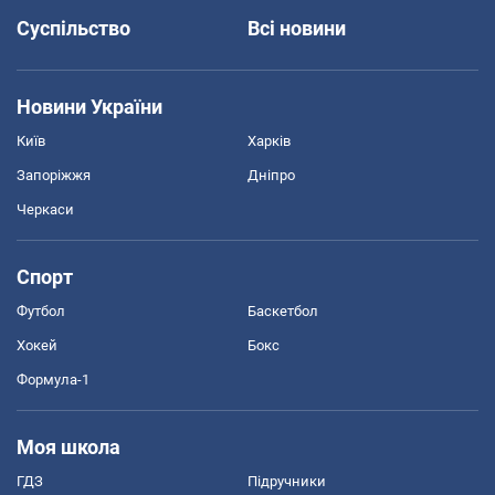
Суспільство
Всі новини
Новини України
Київ
Харків
Запоріжжя
Дніпро
Черкаси
Спорт
Футбол
Баскетбол
Хокей
Бокс
Формула-1
Моя школа
ГДЗ
Підручники