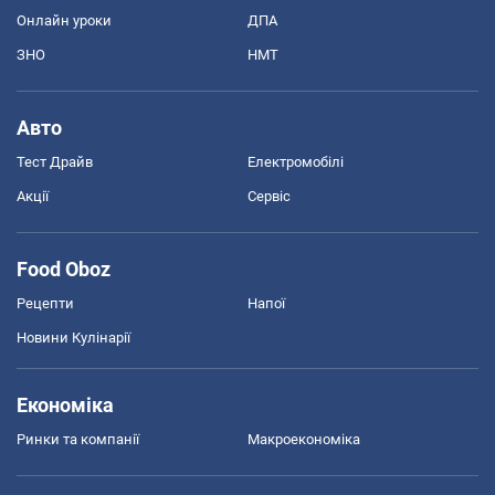
Онлайн уроки
ДПА
ЗНО
НМТ
Авто
Тест Драйв
Електромобілі
Акції
Сервіс
Food Oboz
Рецепти
Напої
Новини Кулінарії
Економіка
Ринки та компанії
Макроекономіка