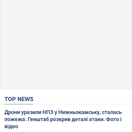
TOP NEWS
Дрони уразили НПЗ у Нижньокамську, сталась
пожежа: Генштаб розкрив деталі атаки. Фото і
відео