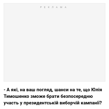
- А які, на ваш погляд, шанси на те, що Юлія
Тимошенко зможе брати безпосередню
участь у президентській виборчій кампанії?