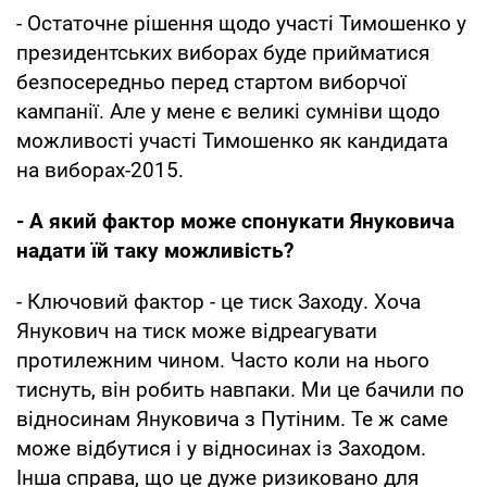
- Остаточне рішення щодо участі Тимошенко у
президентських виборах буде прийматися
безпосередньо перед стартом виборчої
кампанії. Але у мене є великі сумніви щодо
можливості участі Тимошенко як кандидата
на виборах-2015.
- А який фактор може спонукати Януковича
надати їй таку можливість?
- Ключовий фактор - це тиск Заходу. Хоча
Янукович на тиск може відреагувати
протилежним чином. Часто коли на нього
тиснуть, він робить навпаки. Ми це бачили по
відносинам Януковича з Путіним. Те ж саме
може відбутися і у відносинах із Заходом.
Інша справа, що це дуже ризиковано для