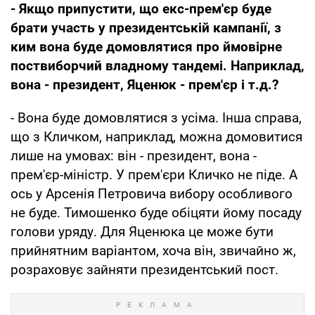
- Якщо припустити, що екс-прем'єр буде
брати участь у президентській кампанії, з
ким вона буде домовлятися про ймовірне
поствиборчий владному тандемі. Наприклад,
вона - президент, Яценюк - прем'єр і т.д.?
- Вона буде домовлятися з усіма. Інша справа,
що з Кличком, наприклад, можна домовитися
лише на умовах: він - президент, вона -
прем'єр-міністр. У прем'єри Кличко не піде. А
ось у Арсенія Петровича вибору особливого
не буде. Тимошенко буде обіцяти йому посаду
голови уряду. Для Яценюка це може бути
прийнятним варіантом, хоча він, звичайно ж,
розраховує зайняти президентський пост.