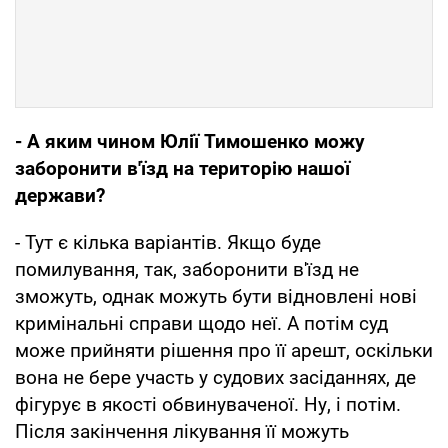
- А яким чином Юлії Тимошенко можу
заборонити в'їзд на територію нашої
держави?
- Тут є кілька варіантів. Якщо буде
помилування, так, заборонити в'їзд не
зможуть, однак можуть бути відновлені нові
кримінальні справи щодо неї. А потім суд
може прийняти рішення про її арешт, оскільки
вона не бере участь у судових засіданнях, де
фігурує в якості обвинуваченої. Ну, і потім.
Після закінчення лікування її можуть