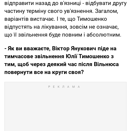
відправити назад до в'язниці - відбувати другу
частину терміну свого ув'язнення. Загалом,
варіантів вистачає. І те, що Тимошенко
відпустять на лікування, зовсім не означає,
що її звільнення буде повним і абсолютним.
- Як ви вважаєте, Віктор Янукович піде на
тимчасове звільнення Юлії Тимошенко з
тим, щоб через деякий час після Вільнюса
повернути все на круги своя?