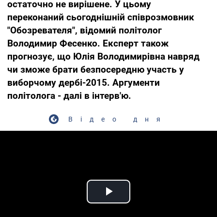
остаточно не вирішене. У цьому
переконаний сьогоднішній співрозмовник
"Обозревателя", відомий політолог
Володимир Фесенко. Експерт також
прогнозує, що Юлія Володимирівна навряд
чи зможе брати безпосередню участь у
виборчому дербі-2015. Аргументи
політолога - далі в інтерв'ю.
Відео дня
Play Video