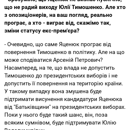
що не радий виходу Юлії Тимошенко. Але хто
з опозиціонерів, на ваш погляд, реально
програє, а хто - виграє від, скажімо так,
зміни статусу екс-прем'єра?
- Очевидно, що саме Яценюк програє від
повернення Тимошенко в політику. Але на що
може сподіватися Арсеній Петрович?
Насамперед, на те, що влада не допустить
Тимошенко до президентських виборів і не
допустить її повернення на територію країни.
У такому випадку вона змушена буде
підтримати висунення кандидатури Яценюка
від "Батьківщини" на президентських виборах.
Поки у нього буде такий шанс, він, поза
всяким сумнівом, буде підтримувати Юлію