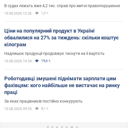
В судах лежать вже 4,2 тис. справ про митні правопорушення
1,3 т.
10.08.2026 12:26
Ціни на популярний продукт в Україні
обвалилися на 27% за тиждень: скільки коштує
кілограм
Надлишок продукції продовжує тиснути на її вартість
19,6 т.
10.08.2026 10:34
Роботодавці змушені піднімати зарплати цим
фахівцям: кого найбільше не вистачає на ринку
праці
За яких працівників постійно конкурують
8,1 т.
10.08.2026 09:55