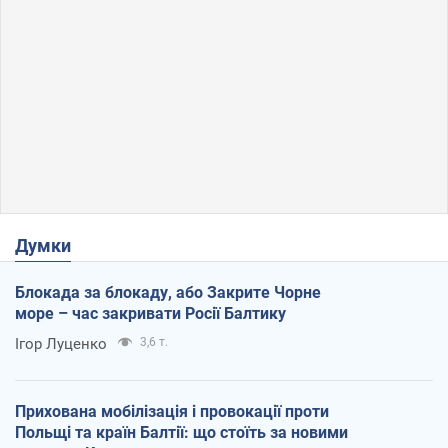
Думки
Блокада за блокаду, або Закрите Чорне
море – час закривати Росії Балтику
Ігор Луценко
3,6 т.
Прихована мобілізація і провокації проти
Польщі та країн Балтії: що стоїть за новими