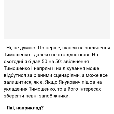
- Ні, не думаю. По-перше, шанси на звільнення
Тимошенко - далеко не стовідсоткові. На
сьогодні я б дав 50 на 50: звільнення
Тимошенко і напрям її на лікування може
відбутися за різними сценаріями, а може все
залишитися, як є. Якщо Янукович пішов на
укладення Тимошенко, то в його інтересах
зберегти певні запобіжники.
- Які, наприклад?