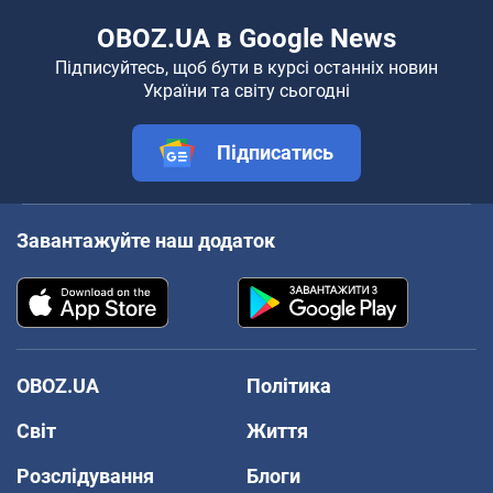
OBOZ.UA в Google News
Підписуйтесь, щоб бути в курсі останніх новин
України та світу сьогодні
Підписатись
Завантажуйте наш додаток
OBOZ.UA
Політика
Світ
Життя
Розслідування
Блоги