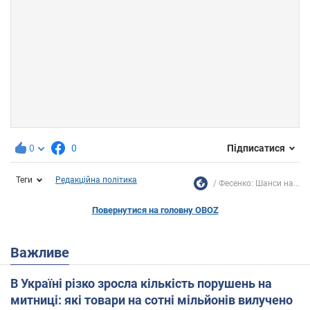
0
0
Підписатися
Теги
Редакційна політика
Фесенко: Шанси на...
Повернутися на головну OBOZ
Важливе
В Україні різко зросла кількість порушень на
митниці: які товари на сотні мільйонів вилучено