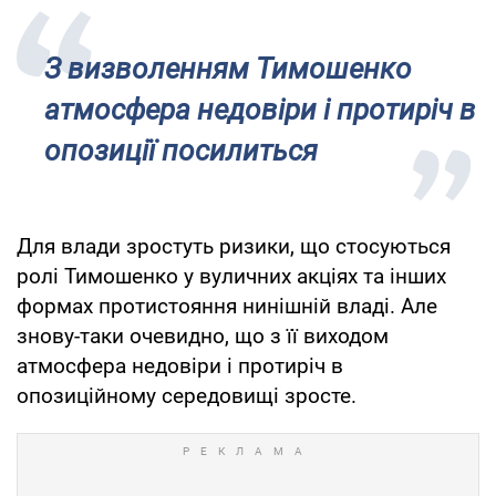
З визволенням Тимошенко
атмосфера недовіри і протиріч в
опозиції посилиться
Для влади зростуть ризики, що стосуються
ролі Тимошенко у вуличних акціях та інших
формах протистояння нинішній владі. Але
знову-таки очевидно, що з її виходом
атмосфера недовіри і протиріч в
опозиційному середовищі зросте.