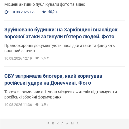
Місцеві активно публікували фото та відео
40,2 т.
10.08.2026 12:30
Зруйновано будинки: на Харківщині внаслідок
ворожої атаки загинули п’ятеро людей. Фото
Правоохоронці документують наслідки атаки та фіксують
воєнний злочин
2,5 т.
10.08.2026 12:19
СБУ затримала блогера, який коригував
російські удари на Донеччині. Фото
Також зловмисник агітував місцевих жителів підтримувати
російські збройні формування
2,9 т.
10.08.2026 11:36