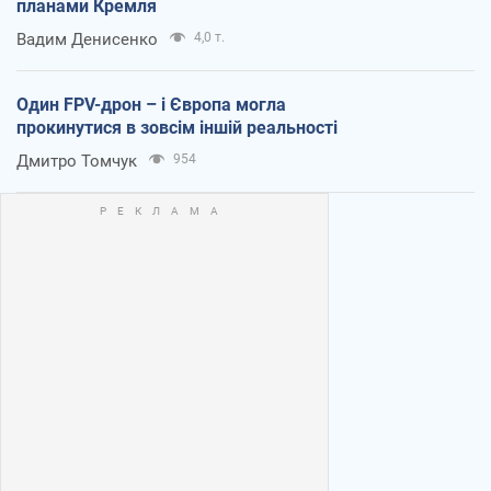
планами Кремля
Вадим Денисенко
4,0 т.
Один FPV-дрон – і Європа могла
прокинутися в зовсім іншій реальності
Дмитро Томчук
954