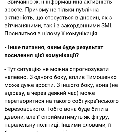
- Звичайно ж, її інформаційна активність
зросте. Причому не тільки публічна
активність, що стосується відносин, як з
вітчизняними, так і з закордонними ЗМІ.
Посилиться в цілому її комунікація.
- Інше питання, яким буде результат
посилення цієї комунікації?
- Тут ситуацію не можна спрогнозувати
напевно. З одного боку, вплив Тимошенко
може дуже зрости. З іншого боку, вона (не
відразу, а через деякий час) може
перетворитися на такого собі українського
Березовського. Тобто вона буде бити в
дзвони, але її сприйматимуть як фігуру,
паралельну політиці. Іншими словами, її