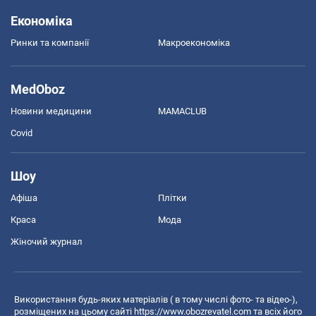
Економіка
Ринки та компанії
Макроекономіка
MedOboz
Новини медицини
MAMACLUB
Covid
Шоу
Афіша
Плітки
Краса
Мода
Жіночий журнал
Використання будь-яких матеріалів ( в тому числі фото- та відео-),
розміщених на цьому сайті
https://www.obozrevatel.com
та всіх його