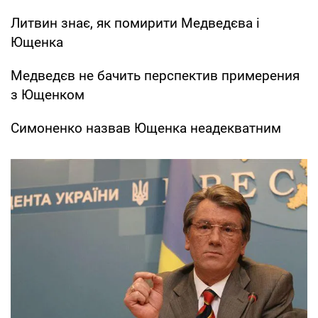
Литвин знає, як помирити Медведєва і
Ющенка
Медведєв не бачить перспектив примерения
з Ющенком
Симоненко назвав Ющенка неадекватним