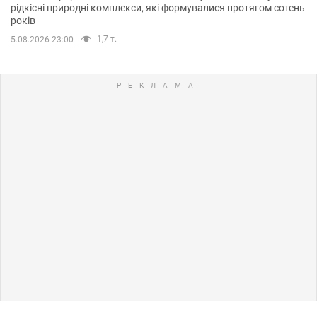
рідкісні природні комплекси, які формувалися протягом сотень
років
1,7 т.
5.08.2026 23:00