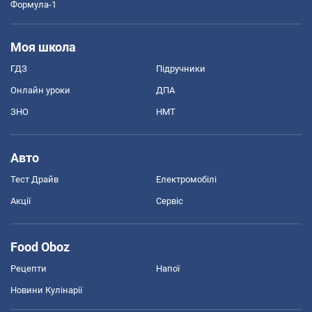
Формула-1
Моя школа
ГДЗ
Підручники
Онлайн уроки
ДПА
ЗНО
НМТ
Авто
Тест Драйв
Електромобілі
Акції
Сервіс
Food Oboz
Рецепти
Напої
Новини Кулінарії