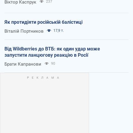
Віктор Каспрук
237
Як протидіяти російській балістиці
Віталій Портников
17,9 т.
Від Wildberries до ВТБ: як один удар може
запустити ланцюгову реакцію в Росії
Брати Капранови
90