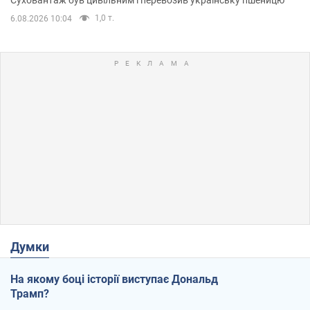
Суховантаж був цивільним і перевозив українську пшеницю
1,0 т.
6.08.2026 10:04
Думки
На якому боці історії виступає Дональд
Трамп?