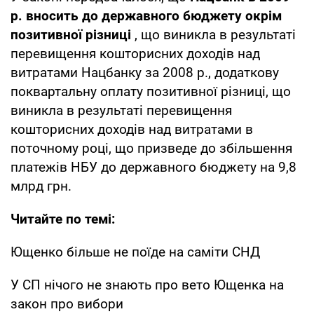
р. вносить до державного бюджету окрім
позитивної різниці
, що виникла в результаті
перевищення кошторисних доходів над
витратами Нацбанку за 2008 р., додаткову
поквартальну оплату позитивної різниці, що
виникла в результаті перевищення
кошторисних доходів над витратами в
поточному році, що призведе до збільшення
платежів НБУ до державного бюджету на 9,8
млрд грн.
Читайте по темі:
Ющенко більше не поїде на саміти СНД
У СП нічого не знають про вето Ющенка на
закон про вибори