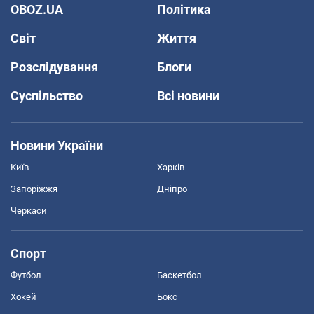
OBOZ.UA
Політика
Світ
Життя
Розслідування
Блоги
Суспільство
Всі новини
Новини України
Київ
Харків
Запоріжжя
Дніпро
Черкаси
Спорт
Футбол
Баскетбол
Хокей
Бокс