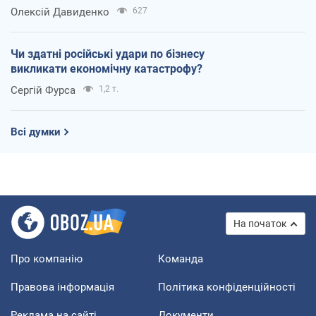
Олексій Давиденко
627
Чи здатні російські удари по бізнесу
викликати економічну катастрофу?
Сергій Фурса
1,2 т.
Всі думки
На початок
Про компанію
Команда
Правова інформація
Політика конфіденційності
Реклама на сайті
Документи