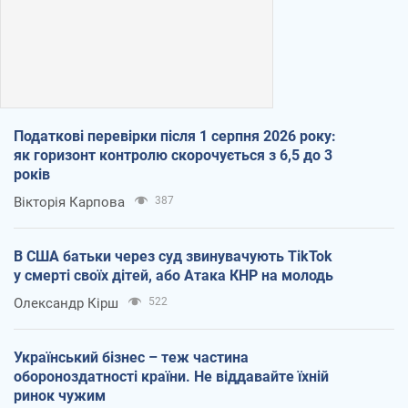
Податкові перевірки після 1 серпня 2026 року:
як горизонт контролю скорочується з 6,5 до 3
років
Вікторія Карпова
387
В США батьки через суд звинувачують TikTok
у смерті своїх дітей, або Атака КНР на молодь
Олександр Кірш
522
Український бізнес – теж частина
обороноздатності країни. Не віддавайте їхній
ринок чужим