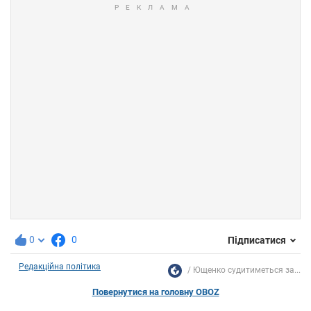
0
0
Підписатися
Редакційна політика
Ющенко судитиметься за...
Повернутися на головну OBOZ