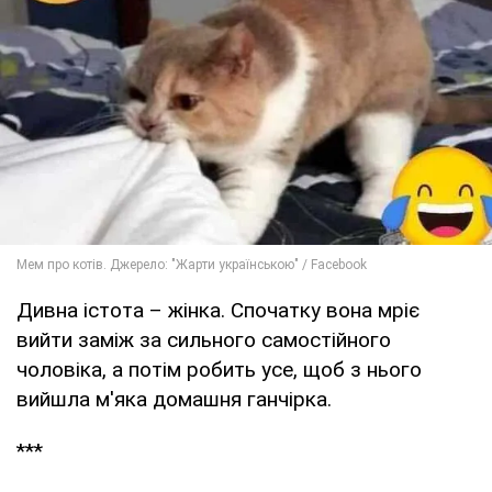
Дивна істота – жінка. Спочатку вона мріє
вийти заміж за сильного самостійного
чоловіка, а потім робить усе, щоб з нього
вийшла м'яка домашня ганчірка.
***