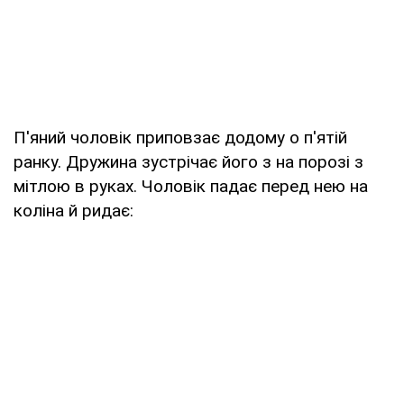
П'яний чоловік приповзає додому о п'ятій
ранку. Дружина зустрічає його з на порозі з
мітлою в руках. Чоловік падає перед нею на
коліна й ридає: