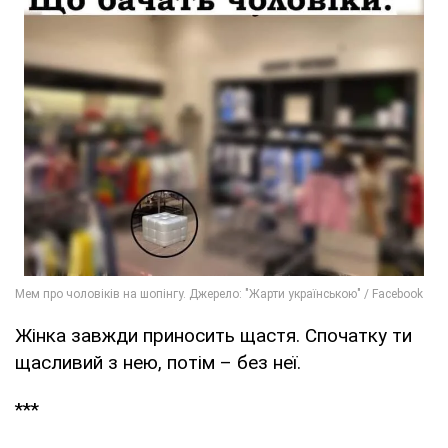
Жінка завжди приносить щастя. Спочатку ти
щасливий з нею, потім – без неї.
***