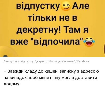
– Завжди кладу до кишені записку з адресою
на випадок, щоб мене п'яну могли доставити
додому.