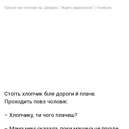
Стоїть хлопчик біля дороги й плаче.
Проходить повз чоловік:
– Хлопчику, ти чого плачеш?
– Мама мені сказала, поки машина не проїде,