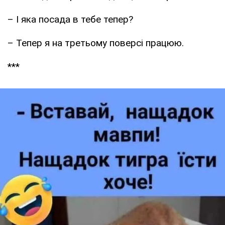
– І яка посада в тебе тепер?
– Тепер я на третьому поверсі працюю.
***