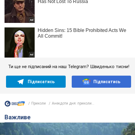
Ти ще не підписаний на наш Telegram? Швиденько тисни!
Підписатись
Підписатись
Приколи
Анекдоти дня: приколи...
Важливе