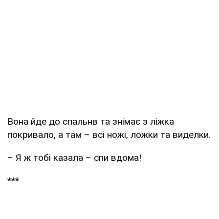
Вона йде до спальнв та знімає з ліжка
покривало, а там – всі ножі, ложки та виделки.
– Я ж тобі казала – спи вдома!
***