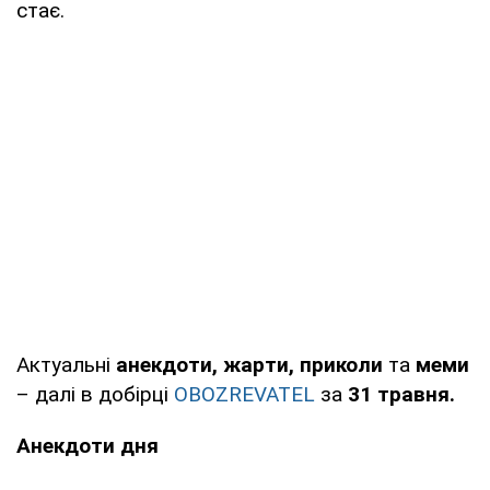
стає.
Актуальні
анекдоти, жарти, приколи
та
меми
– далі в добірці
OBOZREVATEL
за
31 травня.
Анекдоти дня