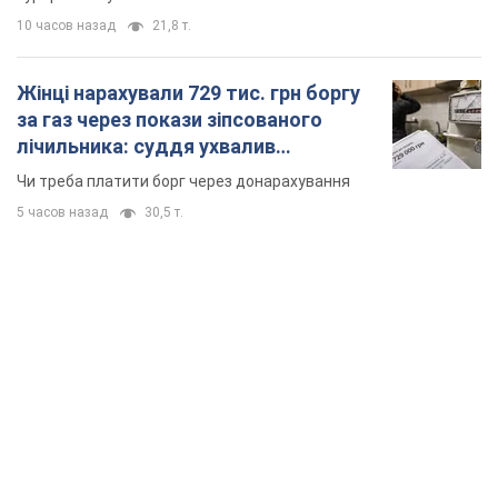
10 часов назад
21,8 т.
Жінці нарахували 729 тис. грн боргу
за газ через покази зіпсованого
лічильника: суддя ухвалив
неочікуване рішення
Чи треба платити борг через донарахування
5 часов назад
30,5 т.