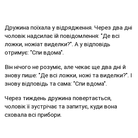
Дружина поїхала у відрядження. Через два дні
чоловік надсилає їй повідомлення: "Де всі
ложки, ножіат виделки?". А у відповідь
отримує: "Спи вдома".
Він нічого не розуміє, але чекає ще два дні й
знову пише: "Де всі ложки, ножі та виделки?". І
знову відповідь та сама: "Спи вдома".
Через тиждень дружина повертається,
чоловік її зустрічає та запитує, куди вона
сховала всі прибори.