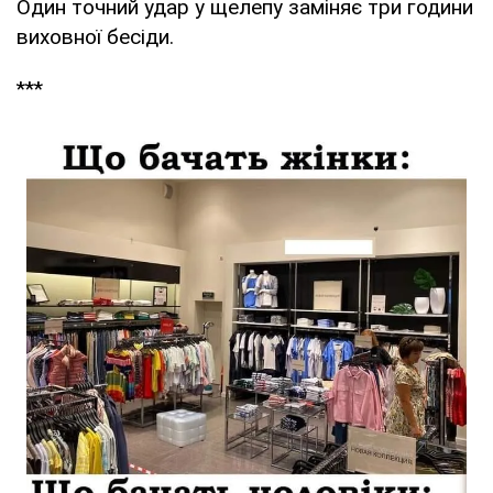
Один точний удар у щелепу заміняє три години
виховної бесіди.
***