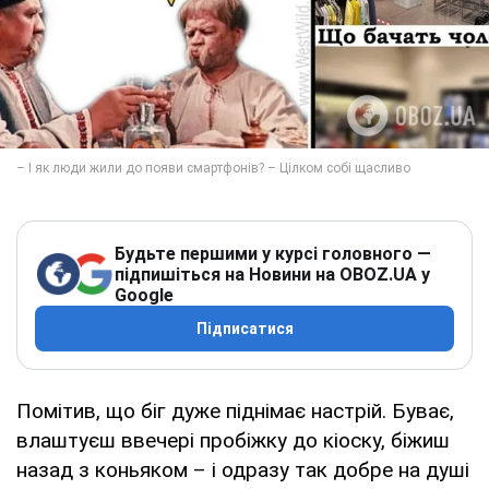
Будьте першими у курсі головного —
підпишіться на Новини на OBOZ.UA у
Google
Підписатися
Помітив, що біг дуже піднімає настрій. Буває,
влаштуєш ввечері пробіжку до кіоску, біжиш
назад з коньяком – і одразу так добре на душі