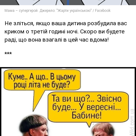
Не зліться, якщо ваша дитина розбудила вас
криком о третій годині ночі. Скоро ви будете
раді, що вона взагалі в цей час вдома!
***