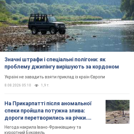
Значні штрафи і спеціальні полігони: як
проблему джипінгу вирішують за кордоном
Україні не завадить взяти приклад із країн Європи
8.08.2026 05:10
1,9 т.
На Прикарпатті після аномальної
спеки пройшла потужна злива:
дороги перетворились на річки.
Відео
Негода накрила Івано-Франківщину та
курортний Буковель