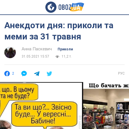
Анекдоти дня: приколи та
меми за 31 травня
Анна Паскевич
Приколи
31.05.2021 15:57
11,2 т.
2
РУС