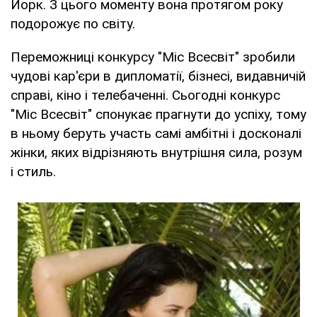
Йорк. З цього моменту вона протягом року
подорожує по світу.
Переможниці конкурсу "Міс Всесвіт" зробили
чудові кар'єри в дипломатії, бізнесі, видавничій
справі, кіно і телебаченні. Сьогодні конкурс
"Міс Всесвіт" спонукає прагнути до успіху, тому
в ньому беруть участь самі амбітні і досконалі
жінки, яких відрізняють внутрішня сила, розум
і стиль.