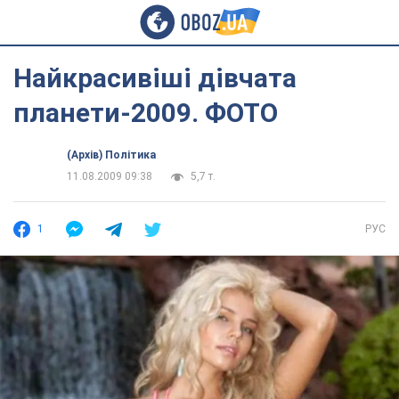
Найкрасивіші дівчата
планети-2009. ФОТО
(Архів) Політика
11.08.2009 09:38
5,7 т.
1
РУС