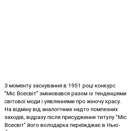
З моменту заснування в 1951 році конкурс
"Міс Всесвіт" змінювався разом із тенденціями
світової моди і уявленнями про жіночу красу.
На відміну від аналогічних надто помпезних
заходів, відразу після присудження титулу "Міс
Всесвіт" його володарка переїжджає в Нью-