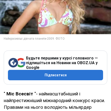
Будьте першими у курсі головного —
підпишіться на Новини на OBOZ.UA у
Google
Підписатися
"
Міс Всесвіт
"- наймасштабніший і
найпрестижніший міжнародний конкурс краси.
Правами на нього володіють мільярдер