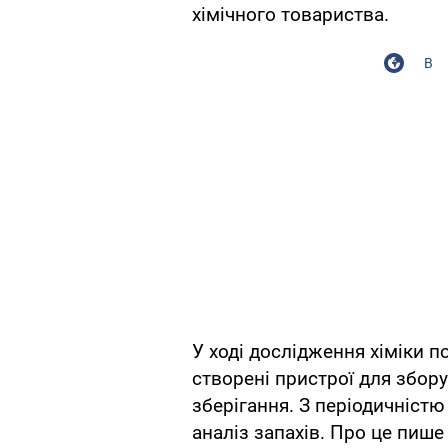
хімічного товариства.
В
У ході дослідження хіміки 
створені пристрої для збору 
зберігання. З періодичніст
аналіз запахів. Про це пише 