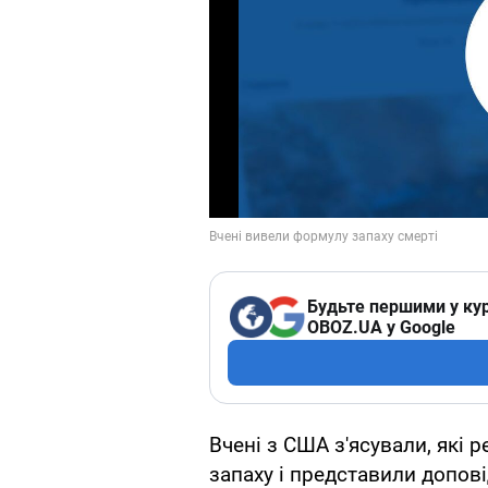
Будьте першими у кур
OBOZ.UA у Google
Вчені з США з'ясували, які 
запаху і представили допов