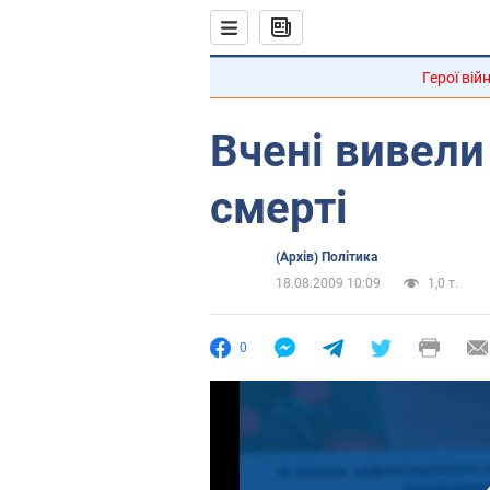
Герої вій
Вчені вивели
смерті
(Архів) Політика
18.08.2009 10:09
1,0 т.
0