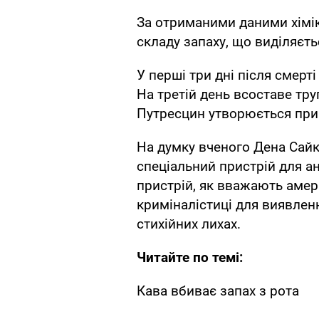
За отриманими даними хімі
складу запаху, що виділяєт
У перші три дні після смерті
На третій день всоставе тру
Путресцин утворюється при 
На думку вченого Дена Сайк
спеціальний пристрій для ан
пристрій, як вважають амери
криміналістиці для виявленн
стихійних лихах.
Читайте по темі:
Кава вбиває запах з рота