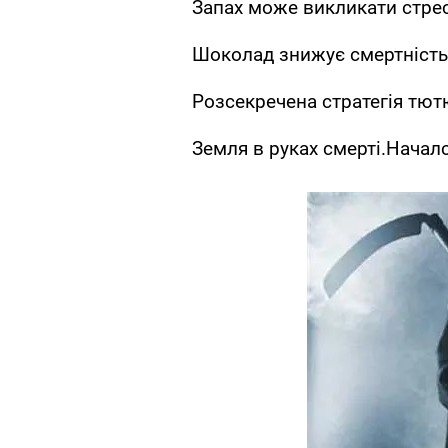
Запах може викликати стрес 
Шоколад знижує смертність
Розсекречена стратегія тютю
Земля в руках смерті.Нача