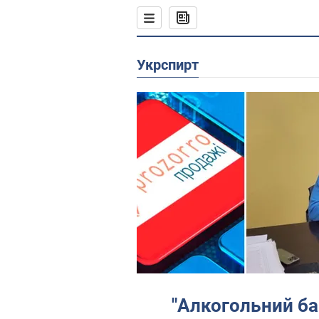
Укрспирт
"Алкогольний ба