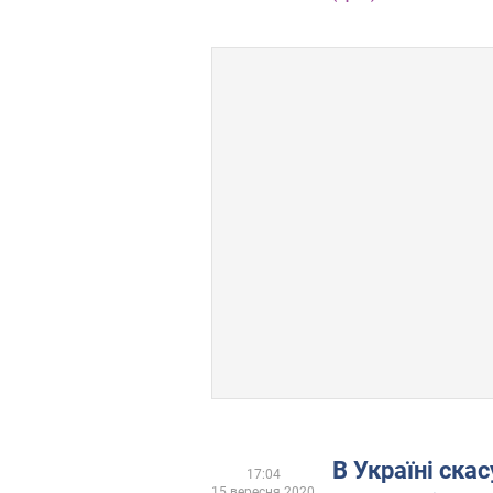
В Україні ска
17:04
15 вересня 2020