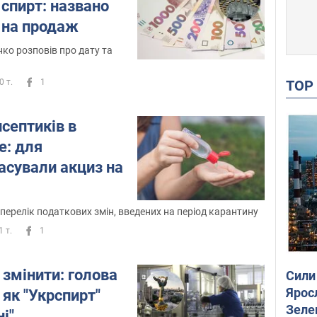
спирт: названо
 на продаж
о розповів про дату та
0 т.
1
TO
септиків в
е: для
асували акциз на
ерелік податкових змін, введених на період карантину
1 т.
1
 змінити: голова
Сили
Ярос
 як "Укрспирт"
Зеле
ні"