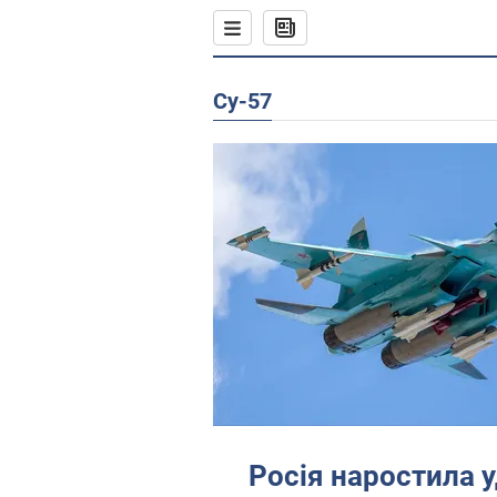
Су-57
Росія наростила 