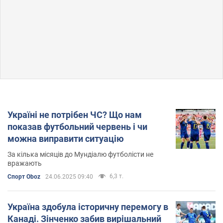
Україні не потрібен ЧС? Що нам
показав футбольний червень і чи
можна виправити ситуацію
За кілька місяців до Мундіалю футболісти не
вражають
6,3 т.
Спорт Oboz
24.06.2025 09:40
Україна здобула історичну перемогу в
Канаді. Зінченко забив вирішальний