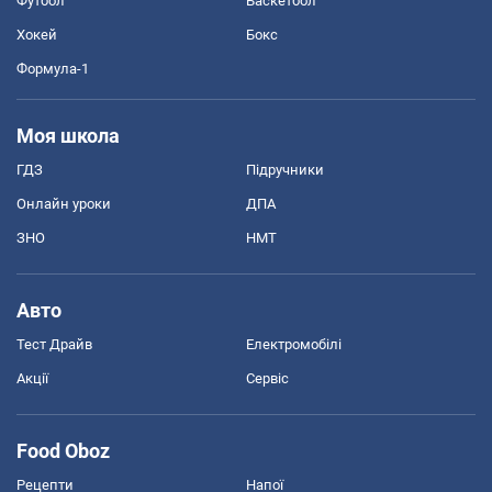
Футбол
Баскетбол
Хокей
Бокс
Формула-1
Моя школа
ГДЗ
Підручники
Онлайн уроки
ДПА
ЗНО
НМТ
Авто
Тест Драйв
Електромобілі
Акції
Сервіс
Food Oboz
Рецепти
Напої