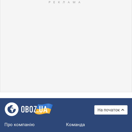
На початок
Про компанію
Команда