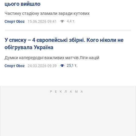
цього вийшло
Частину стадіону зламали заради кутових
4,4 т.
Спорт Oboz
15.06.2026 09:41
У списку – 4 європейські збірні. Кого ніколи не
обігрувала Україна
Думки напередодні важливих матчів Ліги націй
25,1 т.
Спорт Oboz
24.03.2026 09:39