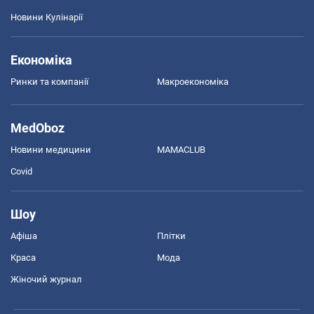
Новини Кулінарії
Економіка
Ринки та компанії
Макроекономіка
MedOboz
Новини медицини
MAMACLUB
Covid
Шоу
Афіша
Плітки
Краса
Мода
Жіночий журнал