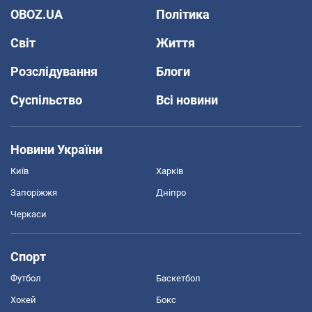
OBOZ.UA
Політика
Світ
Життя
Розслідування
Блоги
Суспільство
Всі новини
Новини України
Київ
Харків
Запоріжжя
Дніпро
Черкаси
Спорт
Футбол
Баскетбол
Хокей
Бокс