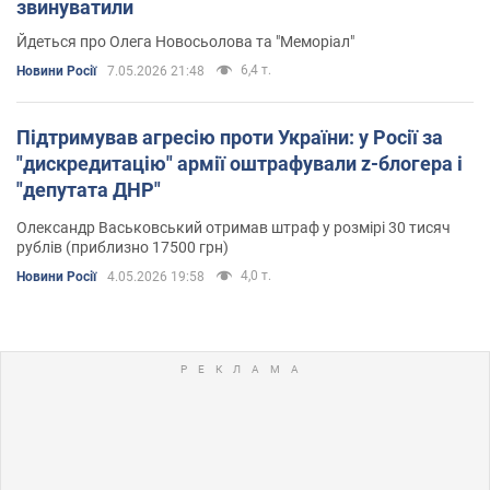
звинуватили
Йдеться про Олега Новосьолова та "Меморіал"
6,4 т.
Новини Росії
7.05.2026 21:48
Підтримував агресію проти України: у Росії за
"дискредитацію" армії оштрафували z-блогера і
"депутата ДНР"
Олександр Васьковський отримав штраф у розмірі 30 тисяч
рублів (приблизно 17500 грн)
4,0 т.
Новини Росії
4.05.2026 19:58