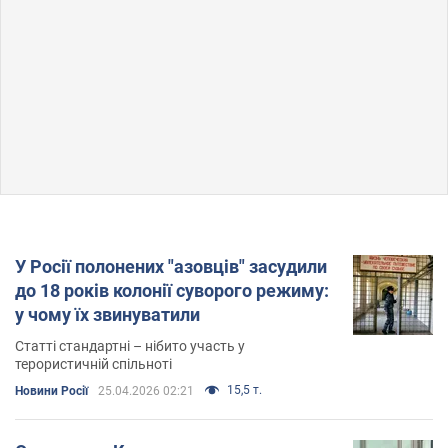
У Росії полонених "азовців" засудили
до 18 років колонії суворого режиму:
у чому їх звинуватили
Статті стандартні – нібито участь у
терористичній спільноті
15,5 т.
Новини Росії
25.04.2026 02:21