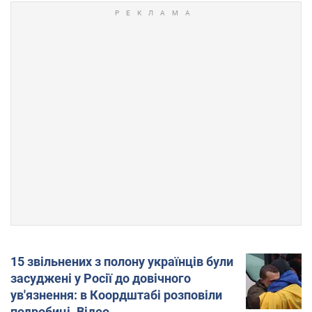
15 звільнених з полону українців були
засуджені у Росії до довічного
ув'язнення: в Коордштабі розповіли
подробиці. Відео