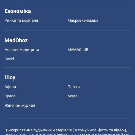
Економіка
Ринки та компанії
Макроекономіка
MedOboz
Новини медицини
MAMACLUB
Covid
Шоу
Афіша
Плітки
Краса
Мода
Жіночий журнал
Використання будь-яких матеріалів ( в тому числі фото- та відео-),