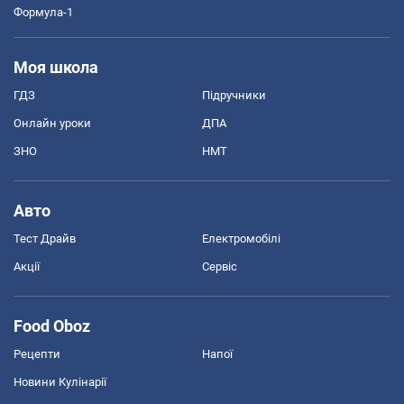
Формула-1
Моя школа
ГДЗ
Підручники
Онлайн уроки
ДПА
ЗНО
НМТ
Авто
Тест Драйв
Електромобілі
Акції
Сервіс
Food Oboz
Рецепти
Напої
Новини Кулінарії