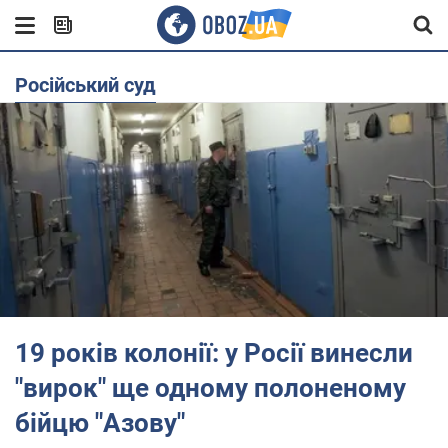
російський суд
19 років колонії: у Росії винесли
"вирок" ще одному полоненому
бійцю "Азову"