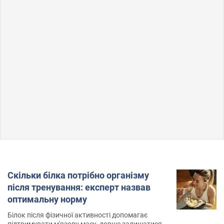
Скільки білка потрібно організму
після тренування: експерт назвав
оптимальну норму
Білок після фізичної активності допомагає
підтримувати м'язову масу, довше залишатися