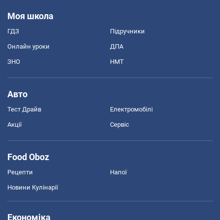
Моя школа
ГДЗ
Підручники
Онлайн уроки
ДПА
ЗНО
НМТ
Авто
Тест Драйв
Електромобілі
Акції
Сервіс
Food Oboz
Рецепти
Напої
Новини Кулінарії
Економіка