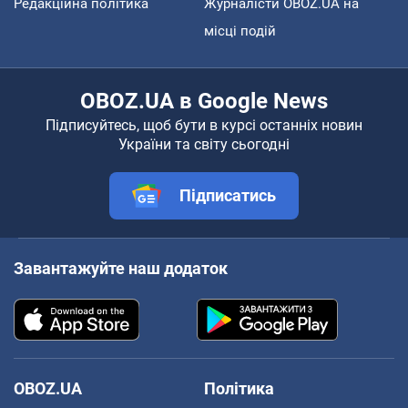
Редакційна політика
Журналісти OBOZ.UA на
місці подій
OBOZ.UA в Google News
Підписуйтесь, щоб бути в курсі останніх новин
України та світу сьогодні
Підписатись
Завантажуйте наш додаток
OBOZ.UA
Політика