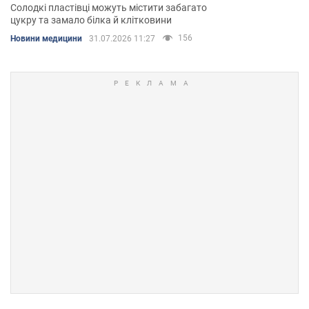
Солодкі пластівці можуть містити забагато
цукру та замало білка й клітковини
156
Новини медицини
31.07.2026 11:27