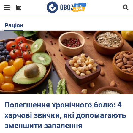
раціон
Полегшення хронічного болю: 4
харчові звички, які допомагають
зменшити запалення