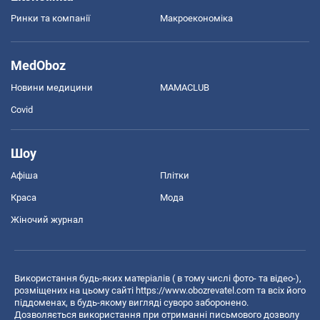
Ринки та компанії
Макроекономіка
MedOboz
Новини медицини
MAMACLUB
Covid
Шоу
Афіша
Плітки
Краса
Мода
Жіночий журнал
Використання будь-яких матеріалів ( в тому числі фото- та відео-),
розміщених на цьому сайті
https://www.obozrevatel.com
та всіх його
піддоменах, в будь-якому вигляді суворо заборонено.
Дозволяється використання при отриманні письмового дозволу