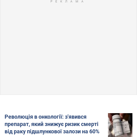
Революція в онкології: з'явився
препарат, який знижує ризик смерті
від раку підшлункової залози на 60%