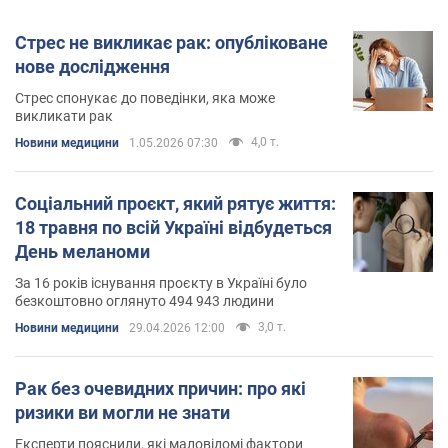
Стрес не викликає рак: опубліковане
нове дослідження
Стрес спонукає до поведінки, яка може
викликати рак
4,0 т.
Новини медицини
1.05.2026 07:30
Соціальний проєкт, який рятує життя:
18 травня по всій Україні відбудеться
День меланоми
За 16 років існування проєкту в Україні було
безкоштовно оглянуто 494 943 людини
3,0 т.
Новини медицини
29.04.2026 12:00
Рак без очевидних причин: про які
ризики ви могли не знати
Експерти пояснили, які маловідомі фактори