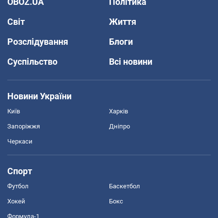
OBOZ.UA
Політика
Світ
Життя
Розслідування
Блоги
Суспільство
Всі новини
Новини України
Київ
Харків
Запоріжжя
Дніпро
Черкаси
Спорт
Футбол
Баскетбол
Хокей
Бокс
Формула-1