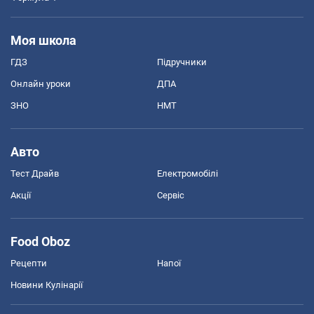
Моя школа
ГДЗ
Підручники
Онлайн уроки
ДПА
ЗНО
НМТ
Авто
Тест Драйв
Електромобілі
Акції
Сервіс
Food Oboz
Рецепти
Напої
Новини Кулінарії