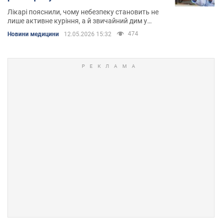
Лікарі пояснили, чому небезпеку становить не
лише активне куріння, а й звичайний дим у
побуті
474
Новини медицини
12.05.2026 15:32