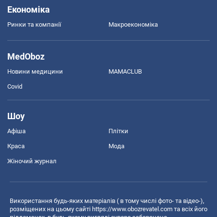
Економіка
Ринки та компанії
Макроекономіка
MedOboz
Новини медицини
MAMACLUB
Covid
Шоу
Афіша
Плітки
Краса
Мода
Жіночий журнал
Використання будь-яких матеріалів ( в тому числі фото- та відео-),
розміщених на цьому сайті
https://www.obozrevatel.com
та всіх його