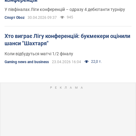
У півфіналах Ліги конференцій – одразу 4 дебютанти турніру
945
Спорт Oboz
30.04.2026 09:37
Хто виграє Лігу конференцій: букмекери оцінили
шанси "Шахтаря"
Коли відбудуться матчі 1/2 фіналу
22,0 т.
Gaming news and business
23.04.2026 16:04