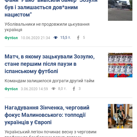
був і залишається дов*аним
нацистом"
Уболівальники не продовжили цькування
українця
15,5 т.
5
Футбол
10.06.2020 21:34
Матч, в якому зацькували Зозулю,
стане першим після паузи в
іспанському футболі
Командам залишилося дограти другий тайм
8,0 т.
3
Футбол
3.06.2020 14:59
Нагадування Зінченка, черговий
фокус Малиновського: топподії
українців у Європі
Український легіон починає весну з черговим