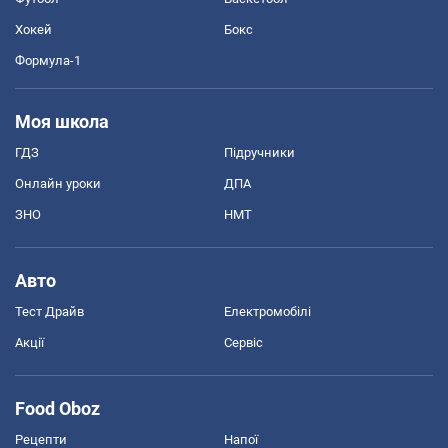
Хокей
Бокс
Формула-1
Моя школа
ГДЗ
Підручники
Онлайн уроки
ДПА
ЗНО
НМТ
Авто
Тест Драйв
Електромобілі
Акції
Сервіс
Food Oboz
Рецепти
Напої