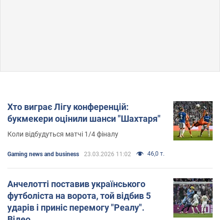
Хто виграє Лігу конференцій:
букмекери оцінили шанси "Шахтаря"
Коли відбудуться матчі 1/4 фіналу
46,0 т.
Gaming news and business
23.03.2026 11:02
Анчелотті поставив українського
футболіста на ворота, той відбив 5
ударів і приніс перемогу "Реалу".
Відео