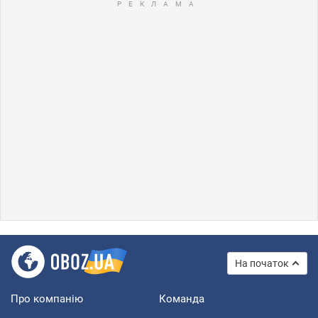
На початок
Про компанію
Команда