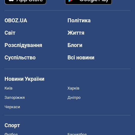
OBOZ.UA
Політика
Світ
Життя
Розслідування
Блоги
Суспільство
Всі новини
Новини України
Київ
Харків
Запоріжжя
Дніпро
Черкаси
Спорт
Футбол
Баскетбол