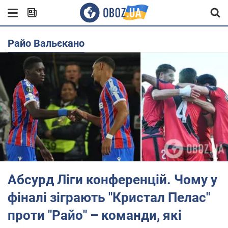
Райо Вальєкано
Абсурд Ліги конференцій. Чому у
фіналі зіграють "Кристал Пелас"
проти "Райо" – команди, які