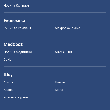
Новини Кулінарії
Економіка
Ринки та компанії
Макроекономіка
MedOboz
Новини медицини
MAMACLUB
Covid
Шоу
Афіша
Плітки
Краса
Мода
Жіночий журнал