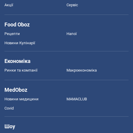
Акції
Сервіс
Food Oboz
Рецепти
Напої
Новини Кулінарії
Економіка
Ринки та компанії
Макроекономіка
MedOboz
Новини медицини
MAMACLUB
Covid
Шоу