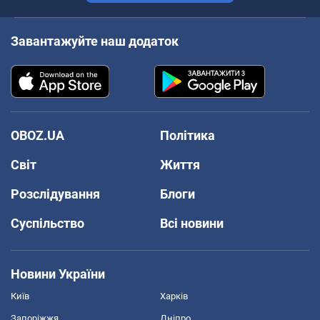
Завантажуйте наш додаток
OBOZ.UA
Політика
Світ
Життя
Розслідування
Блоги
Суспільство
Всі новини
Новини України
Київ
Харків
Запоріжжя
Дніпро