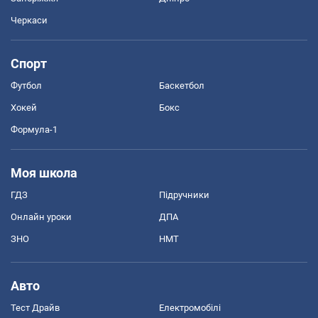
Черкаси
Спорт
Футбол
Баскетбол
Хокей
Бокс
Формула-1
Моя школа
ГДЗ
Підручники
Онлайн уроки
ДПА
ЗНО
НМТ
Авто
Тест Драйв
Електромобілі