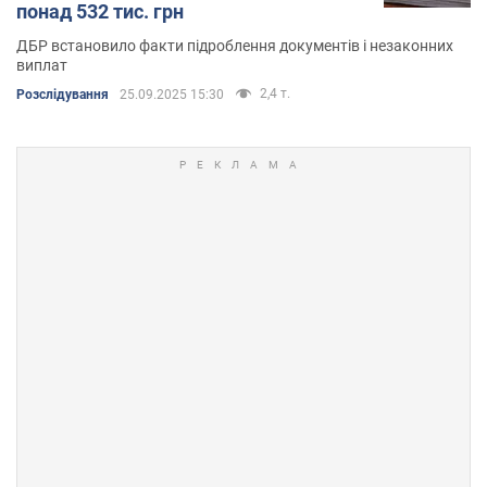
понад 532 тис. грн
ДБР встановило факти підроблення документів і незаконних
виплат
2,4 т.
Розслідування
25.09.2025 15:30