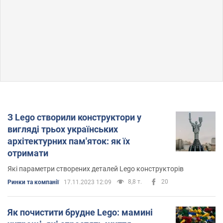
З Lego створили конструктори у
вигляді трьох українських
архітектурних пам'яток: як їх
отримати
Які параметри створених деталей Lego конструкторів
8,8 т.
20
Ринки та компанії
17.11.2023 12:09
Як почистити брудне Lego: мамині