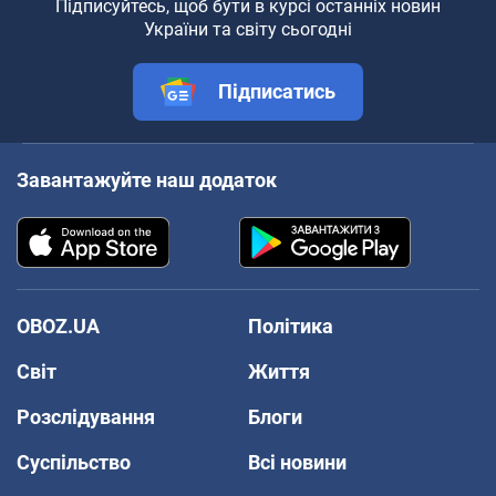
Підписуйтесь, щоб бути в курсі останніх новин
України та світу сьогодні
Підписатись
Завантажуйте наш додаток
OBOZ.UA
Політика
Світ
Життя
Розслідування
Блоги
Суспільство
Всі новини