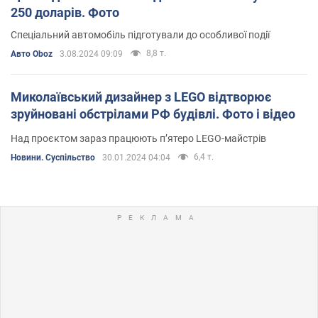
250 доларів. Фото
Спеціальний автомобіль підготували до особливої події
8,8 т.
Авто Oboz
3.08.2024 09:09
Миколаївський дизайнер з LEGO відтворює
зруйновані обстрілами РФ будівлі. Фото і відео
Над проєктом зараз працюють пʼятеро LEGO-майстрів
6,4 т.
Новини. Суспільство
30.01.2024 04:04