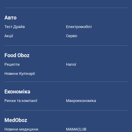
Авто
Тест Драйв
Електромобілі
Акції
Сервіс
Food Oboz
Рецепти
Напої
Новини Кулінарії
Економіка
Ринки та компанії
Макроекономіка
MedOboz
Новини медицини
MAMACLUB