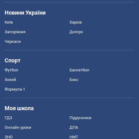
Новини України
Київ
Харків
Запоріжжя
Дніпро
Черкаси
Спорт
Футбол
Баскетбол
Хокей
Бокс
Формула-1
Моя школа
ГДЗ
Підручники
Онлайн уроки
ДПА
ЗНО
НМТ