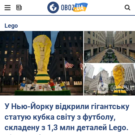
Lego
У Нью-Йорку відкрили гігантську
статую кубка світу з футболу,
складену з 1,3 млн деталей Lego.