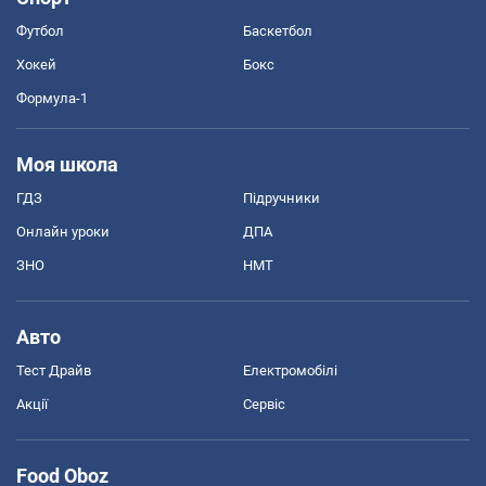
Футбол
Баскетбол
Хокей
Бокс
Формула-1
Моя школа
ГДЗ
Підручники
Онлайн уроки
ДПА
ЗНО
НМТ
Авто
Тест Драйв
Електромобілі
Акції
Сервіс
Food Oboz