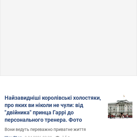
Найзавидніші королівські холостяки,
про яких ви ніколи не чули: від
"двійника" принца Гаррі до
персонального тренера. Фото
Вони ведуть переважно приватне життя