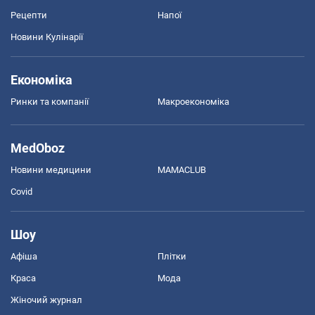
Рецепти
Напої
Новини Кулінарії
Економіка
Ринки та компанії
Макроекономіка
MedOboz
Новини медицини
MAMACLUB
Covid
Шоу
Афіша
Плітки
Краса
Мода
Жіночий журнал