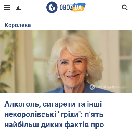
королева
Алкоголь, сигарети та інші
некоролівські "гріхи": пʼять
найбільш диких фактів про