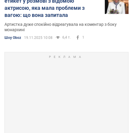
етикет у розмові з відомою
актрисою, яка мала проблеми з
вагою: що вона запитала
Артистка дуже спокійно відреагувала на коментар з боку
монархині
6,4 т.
1
Шоу Oboz
19.11.2025 10:08