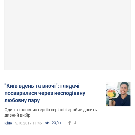
"Київ вдень ​​та вночі": глядачі
посварилися через несподівану
любовну пару
Один з головних героїв серіаліті зробив досить
дивний вибір
23,0 т.
4
Кіно
5.10.2017 11:46