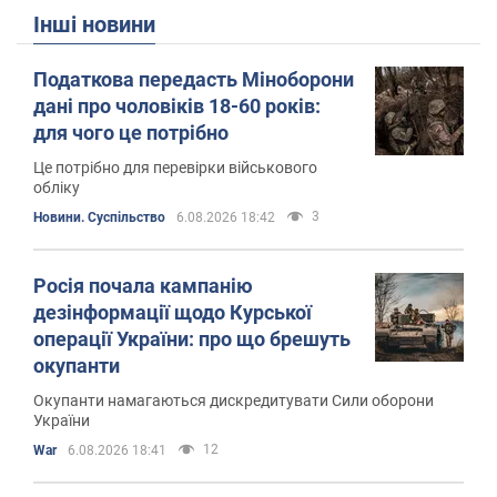
Інші новини
Податкова передасть Міноборони
дані про чоловіків 18-60 років:
для чого це потрібно
Це потрібно для перевірки військового
обліку
3
Новини. Суспільство
6.08.2026 18:42
Росія почала кампанію
дезінформації щодо Курської
операції України: про що брешуть
окупанти
Окупанти намагаються дискредитувати Сили оборони
України
12
War
6.08.2026 18:41