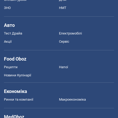
ЗНО
НМТ
Авто
Тест Драйв
Електромобілі
Акції
Сервіс
Food Oboz
Рецепти
Напої
Новини Кулінарії
Економіка
Ринки та компанії
Макроекономіка
MedOboz