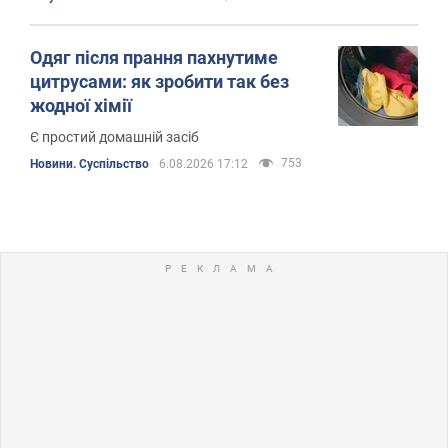
Одяг після прання пахнутиме
цитрусами: як зробити так без
жодної хімії
Є простий домашній засіб
753
Новини. Суспільство
6.08.2026 17:12