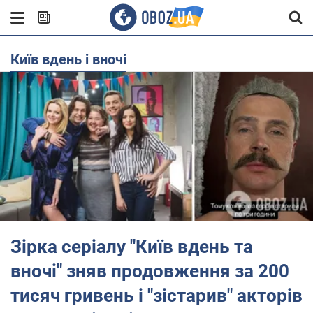
Київ вдень і вночі
Зірка серіалу "Київ вдень та
вночі" зняв продовження за 200
тисяч гривень і "зістарив" акторів