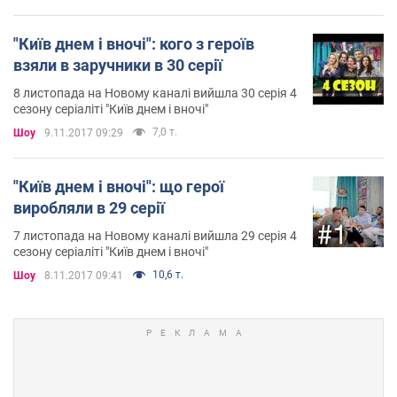
"Київ днем ​​і вночі": кого з героїв
взяли в заручники в 30 серії
8 листопада на Новому каналі вийшла 30 серія 4
сезону серіаліті "Київ днем ​​і вночі"
7,0 т.
Шоу
9.11.2017 09:29
"Київ днем ​​і вночі": що герої
виробляли в 29 серії
7 листопада на Новому каналі вийшла 29 серія 4
сезону серіаліті "Київ днем ​​і вночі"
10,6 т.
Шоу
8.11.2017 09:41