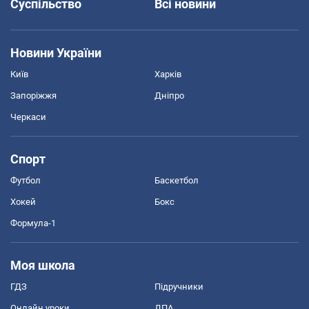
Суспільство
Всі новини
Новини України
Київ
Харків
Запоріжжя
Дніпро
Черкаси
Спорт
Футбол
Баскетбол
Хокей
Бокс
Формула-1
Моя школа
ГДЗ
Підручники
Онлайн уроки
ДПА