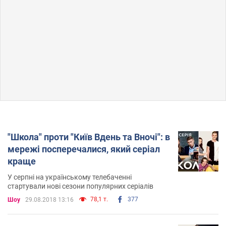
"Школа" проти "Київ Вдень та Вночі": в
мережі посперечалися, який серіал
краще
У серпні на українському телебаченні
стартували нові сезони популярних серіалів
78,1 т.
377
Шоу
29.08.2018 13:16