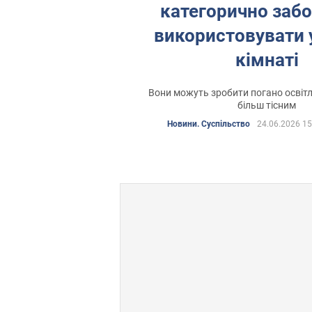
категорично заб
використовувати 
кімнаті
Вони можуть зробити погано освітл
більш тісним
Новини. Суспільство
24.06.2026 15