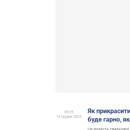
Як прикрасити
09:35
10 грудня 2025
буде гарно, я
Це додасть святкової