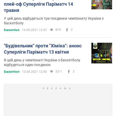
плей-оф Суперліги Паріматч 14
травня
У цей день відбудеться три поєдинки чемпіонату України з
баскетболу
819
2
Баскетбол
14.05.2021 12:47
"Будівельник" проти "Хіміка": анонс
Суперліги Паріматч 13 квітня
В цей день у чемпіонаті України з баскетболу
відбудеться один поєдинок
3,0 т.
2
Баскетбол
13.04.2021 12:50