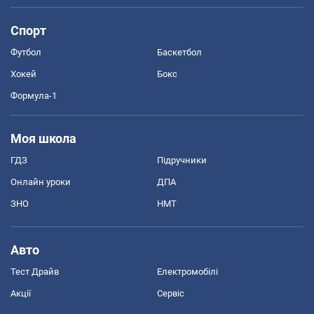
Спорт
Футбол
Баскетбол
Хокей
Бокс
Формула-1
Моя школа
ГДЗ
Підручники
Онлайн уроки
ДПА
ЗНО
НМТ
Авто
Тест Драйв
Електромобілі
Акції
Сервіс