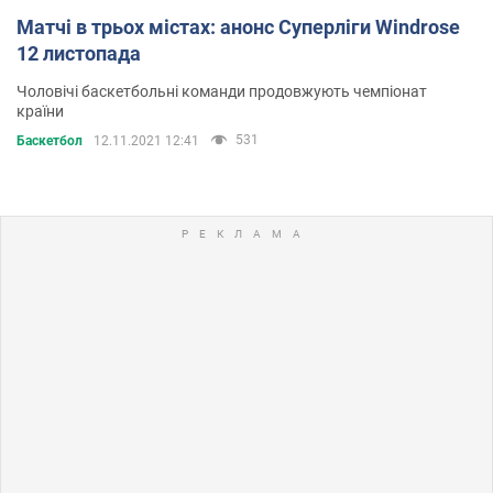
Матчі в трьох містах: анонс Суперліги Windrose
12 листопада
Чоловічі баскетбольні команди продовжують чемпіонат
країни
531
Баскетбол
12.11.2021 12:41