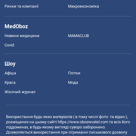
Ринки та компанії
Макроекономіка
MedOboz
Новини медицини
MAMACLUB
Covid
Шоу
Афіша
Плітки
Краса
Мода
Жіночий журнал
Використання будь-яких матеріалів ( в тому числі фото- та відео-),
розміщених на цьому сайті
https://www.obozrevatel.com
та всіх його
піддоменах, в будь-якому вигляді суворо заборонено.
Дозволяється використання при отриманні письмового дозволу