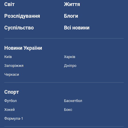
Світ
Життя
Розслідування
Блоги
Суспільство
Всі новини
Новини України
Київ
Харків
Запоріжжя
Дніпро
Черкаси
Спорт
Футбол
Баскетбол
Хокей
Бокс
Формула-1