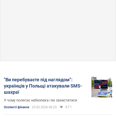
"Ви перебуваєте під наглядом":
українців у Польщі атакували SMS-
шахраї
У чому полягає небезпека і як захиститися
4,7 т.
Особисті фінанси
25.02.2026 06:23