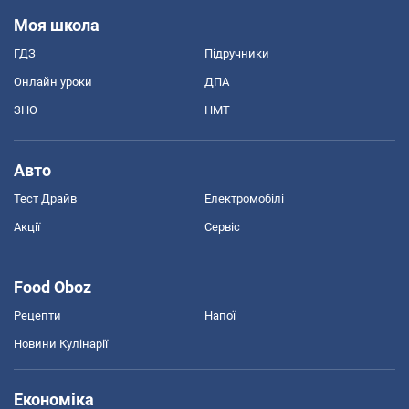
Моя школа
ГДЗ
Підручники
Онлайн уроки
ДПА
ЗНО
НМТ
Авто
Тест Драйв
Електромобілі
Акції
Сервіс
Food Oboz
Рецепти
Напої
Новини Кулінарії
Економіка