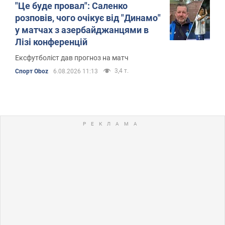
"Це буде провал": Саленко
розповів, чого очікує від "Динамо"
у матчах з азербайджанцями в
Лізі конференцій
Ексфутболіст дав прогноз на матч
3,4 т.
Спорт Oboz
6.08.2026 11:13