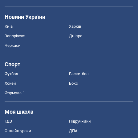
Новини України
Київ
Харків
Запоріжжя
Дніпро
Черкаси
Спорт
Футбол
Баскетбол
Хокей
Бокс
Формула-1
Моя школа
ГДЗ
Підручники
Онлайн уроки
ДПА