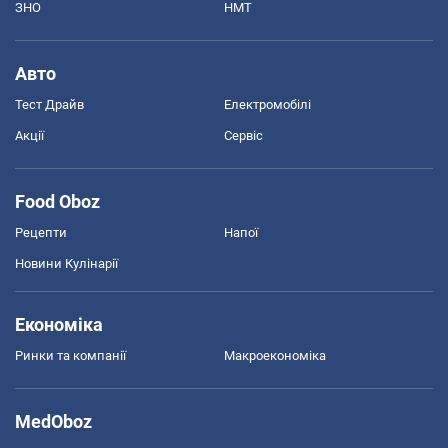
ЗНО
НМТ
Авто
Тест Драйв
Електромобілі
Акції
Сервіс
Food Oboz
Рецепти
Напої
Новини Кулінарії
Економіка
Ринки та компанії
Макроекономіка
MedOboz