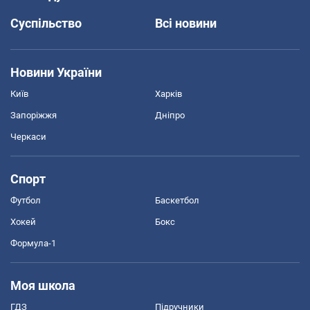
Суспільство
Всі новини
Новини України
Київ
Харків
Запоріжжя
Дніпро
Черкаси
Спорт
Футбол
Баскетбол
Хокей
Бокс
Формула-1
Моя школа
ГДЗ
Підручники