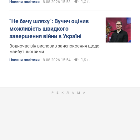
1,2 т.
Новини політики
8.08.2026 15:58
"Не бачу шляху": Вучич оцінив
можливість швидкого
завершення війни в Україні
Водночас він висловив занепокоєння щодо
майбутньої зими
1,3 т.
Новини політики
8.08.2026 15:54