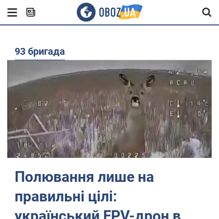
93 бригада
Полювання лише на
правильні цілі:
український FPV-дрон в