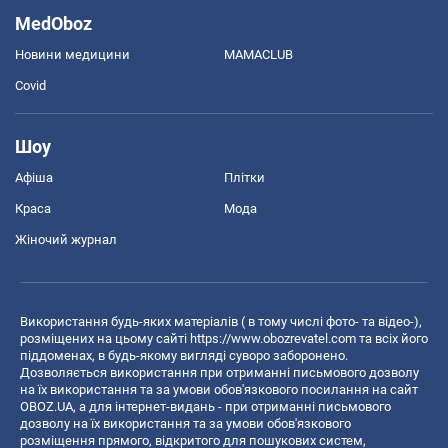
MedOboz
Новини медицини
MAMACLUB
Covid
Шоу
Афіша
Плітки
Краса
Мода
Жіночий журнал
Використання будь-яких матеріалів ( в тому числі фото- та відео-),
розміщених на цьому сайті
https://www.obozrevatel.com
та всіх його
піддоменах, в будь-якому вигляді суворо заборонено.
Дозволяється використання при отриманні письмового дозволу
на їх використання та за умови обов'язкового посилання на сайт
OBOZ.UA, а для інтернет-видань - при отриманні письмового
дозволу на їх використання та за умови обов'язкового
розміщення прямого, відкритого для пошукових систем,