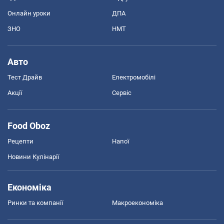
Онлайн уроки
ДПА
ЗНО
НМТ
Авто
Тест Драйв
Електромобілі
Акції
Сервіс
Food Oboz
Рецепти
Напої
Новини Кулінарії
Економіка
Ринки та компанії
Макроекономіка