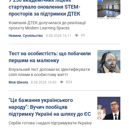
стартувало оновлення STEM-
просторів за підтримки ДТЕК
Компанія ДТЕК долучилася до реалізації
проєкту Modern Learning Spaces
99
Новини. Суспільство
8.08.2026 16:11
Тест на особистість: що побачили
першим на малюнку
Візуальний тест допомагає ідентифікувати
сліпі плями в особистому житті
834
Моя Школа
8.08.2026 16:00
"Це бажання українського
народу": Вучич пообіцяв
підтримку Україні на шляху до ЄС
Сербія готова і надалі підтримувати Україну