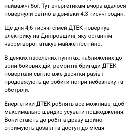
найважчі бої. Тут енергетикам вчора вдалося
повернули світло в домівки 4,3 тисячі родин.
Ще для 4,6 тисячі сімей ДТЕК повернув
електрику на Дніпровщині, яку останнім
часом ворог атакує майже постійно.
В деяких населених пунктах, наближених до
зони бойових дій, ремонтні бригади ДТЕК
повертали світло вже десятки разів і
продовжують це робити попри небезпеку та
обстріли.
Енергетики ДТЕК роблять все можливе, щоб
максимально швидко усувати пошкодження.
Вони стають до робіт відразу щойно
отримують дозвіл та доступ до місця