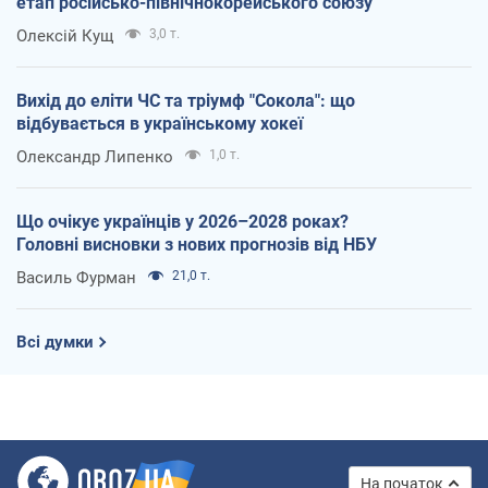
етап російсько-північнокорейського союзу
Олексій Кущ
3,0 т.
Вихід до еліти ЧС та тріумф "Сокола": що
відбувається в українському хокеї
Олександр Липенко
1,0 т.
Що очікує українців у 2026–2028 роках?
Головні висновки з нових прогнозів від НБУ
Василь Фурман
21,0 т.
Всі думки
На початок