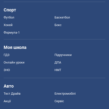
Спорт
Футбол
Баскетбол
Хокей
Бокс
Формула-1
Моя школа
ГДЗ
Підручники
Онлайн уроки
ДПА
ЗНО
НМТ
Авто
Тест Драйв
Електромобілі
Акції
Сервіс