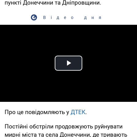
пункті Донеччини та Дніпровщини.
Відео дня
Play Video
Про це повідомляють у
ДТЕК
.
Постійні обстріли продовжують руйнувати
мирні міста та села Донеччини, де тривають