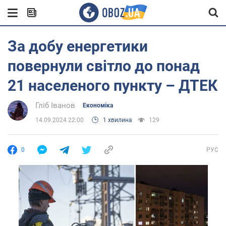
За добу енергетики
повернули світло до понад
21 населеного пункту – ДТЕК
Гліб Іванов
Економіка
14.09.2024 22:00
1 хвилина
129
0
РУС