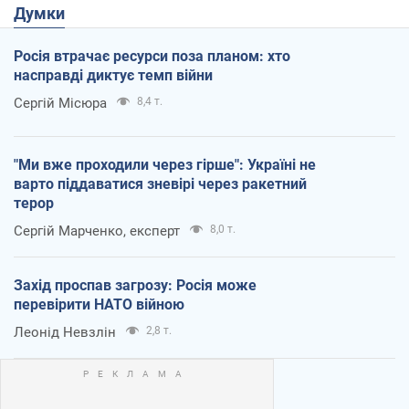
Думки
Росія втрачає ресурси поза планом: хто
насправді диктує темп війни
Сергій Місюра
8,4 т.
"Ми вже проходили через гірше": Україні не
варто піддаватися зневірі через ракетний
терор
Сергій Марченко, експерт
8,0 т.
Захід проспав загрозу: Росія може
перевірити НАТО війною
Леонід Невзлін
2,8 т.