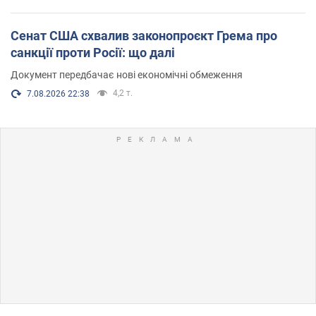
Сенат США схвалив законопроєкт Грема про
санкції проти Росії: що далі
Документ передбачає нові економічні обмеження
4,2 т.
7.08.2026 22:38