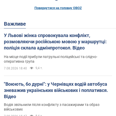
Повернутися на головну OBOZ
Важливе
У Львові жінка спровокувала конфлікт,
розмовляючи російською мовою у маршрутці:
поліція склала адмінпротокол. Відео
На місце події прибули патрульні поліцейські та слідчо-
оперативна група
9,4 т.
7.08.2026 18:40
"Воюють, бо дурні": у Чернівцях водій автобуса
зневажив українських військових і поплатився.
Відео
Водія звільнили після конфлікту з пасажирами та образ
військових
8,4 т.