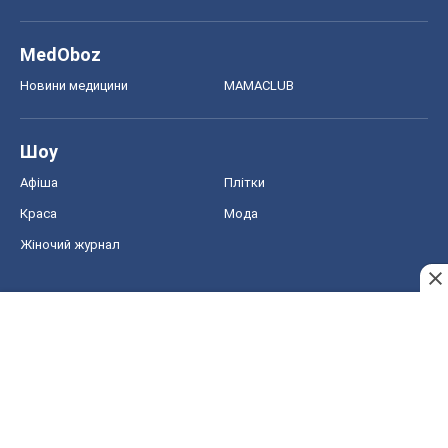
MedOboz
Новини медицини
MAMACLUB
Шоу
Афіша
Плітки
Краса
Мода
Жіночий журнал