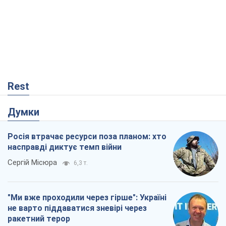
Rest
Думки
Росія втрачає ресурси поза планом: хто
насправді диктує темп війни
Сергій Місюра
6,3 т.
"Ми вже проходили через гірше": Україні
не варто піддаватися зневірі через
ракетний терор