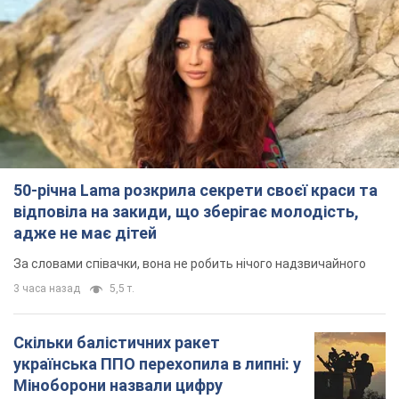
50-річна Lama розкрила секрети своєї краси та
відповіла на закиди, що зберігає молодість,
адже не має дітей
За словами співачки, вона не робить нічого надзвичайного
3 часа назад
5,5 т.
Скільки балістичних ракет
українська ППО перехопила в липні: у
Міноборони назвали цифру