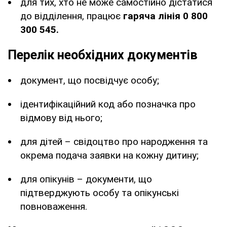
для тих, хто не може самостійно дістатися
до відділення, працює
гаряча лінія 0 800
300 545.
Перелік необхідних документів
документ, що посвідчує особу;
ідентифікаційний код або позначка про
відмову від нього;
для дітей – свідоцтво про народження та
окрема подача заявки на кожну дитину;
для опікунів – документи, що
підтверджують особу та опікунські
повноваження.