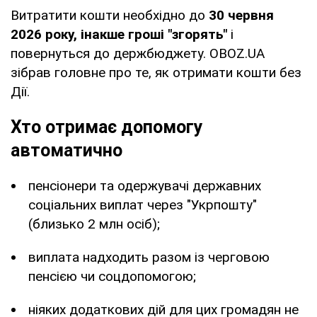
Витратити кошти необхідно до
30 червня
2026 року, інакше гроші "згорять"
і
повернуться до держбюджету. OBOZ.UA
зібрав головне про те, як отримати кошти без
Дії.
Хто отримає допомогу
автоматично
пенсіонери та одержувачі державних
соціальних виплат через "Укрпошту"
(близько 2 млн осіб);
виплата надходить разом із черговою
пенсією чи соцдопомогою;
ніяких додаткових дій для цих громадян не