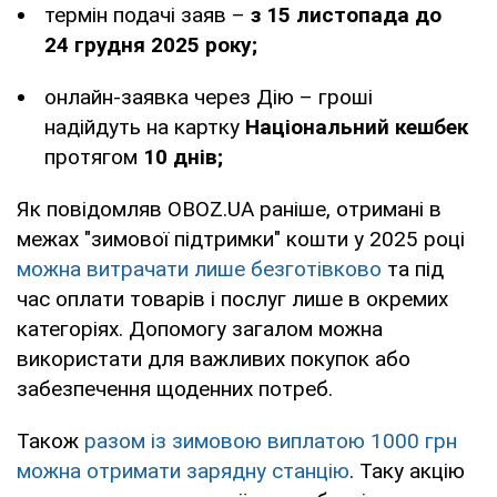
термін подачі заяв –
з 15 листопада до
24 грудня 2025 року;
онлайн-заявка через Дію – гроші
надійдуть на картку
Національний кешбек
протягом
10 днів;
Як повідомляв OBOZ.UA раніше, отримані в
межах "зимової підтримки" кошти у 2025 році
можна витрачати лише безготівково
та під
час оплати товарів і послуг лише в окремих
категоріях. Допомогу загалом можна
використати для важливих покупок або
забезпечення щоденних потреб.
Також
разом із зимовою виплатою 1000 грн
можна отримати зарядну станцію
. Таку акцію