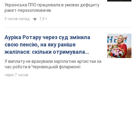
Українська ППО працювала в умовах дефіциту
ракет-перехоплювачів
5 часов назад
7,0 т.
Ауріка Ротару через суд змінила
свою пенсію, на яку раніше
жалілася: скільки отримувала
співачка
У виплату не врахували зарплатню артистки за
час роботи в Чернівецькій філармонії
через 7 часов