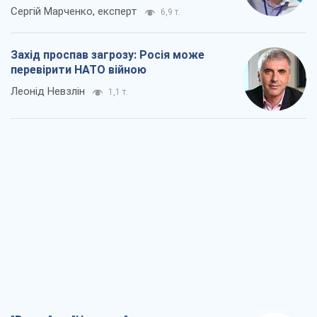
Сергій Марченко, експерт
6,9 т.
Захід проспав загрозу: Росія може
перевірити НАТО війною
Леонід Невзлін
1,1 т.