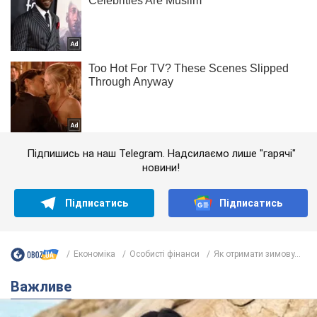
Підпишись на наш Telegram. Надсилаємо лише "гарячі"
новини!
Підписатись
Підписатись
Економіка
Особисті фінанси
Як отримати зимову...
Важливе