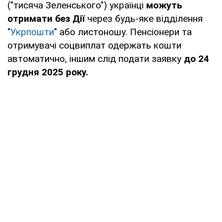
("тисяча Зеленського") українці
можуть
отримати без Дії
через будь-яке відділення
"
Укрпошти
" або листоношу. Пенсіонери та
отримувачі соцвиплат одержать кошти
автоматично, іншим слід подати заявку
до 24
грудня 2025 року.