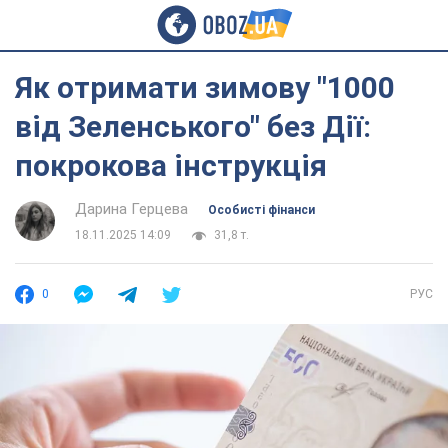
Як отримати зимову "1000
від Зеленського" без Дії:
покрокова інструкція
Дарина Герцева
Особисті фінанси
18.11.2025 14:09
31,8 т.
0
РУС