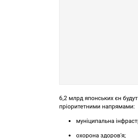
6,2 млрд японських єн будут
пріоритетними напрямами:
муніципальна інфраст
охорона здоров'я;