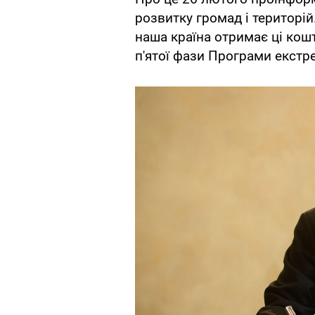
розвитку громад і територій
наша країна отримає ці кош
п'ятої фази Програми екстр