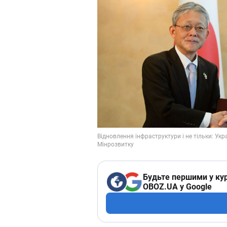
Будьте першими у кур
OBOZ.UA у Google