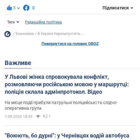
3
0
Підписатися
Теги
Редакційна політика
Економіка
В Україні перезапустять...
Повернутися на головну OBOZ
Важливе
У Львові жінка спровокувала конфлікт,
розмовляючи російською мовою у маршрутці:
поліція склала адмінпротокол. Відео
На місце події прибули патрульні поліцейські та слідчо-
оперативна група
9,2 т.
7.08.2026 18:40
"Воюють, бо дурні": у Чернівцях водій автобуса