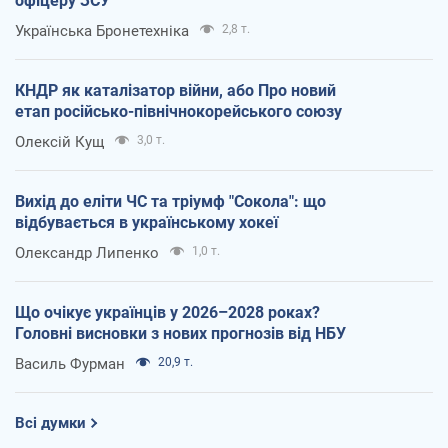
офіцеру ЗСУ
Українська Бронетехніка
2,8 т.
КНДР як каталізатор війни, або Про новий
етап російсько-північнокорейського союзу
Олексій Кущ
3,0 т.
Вихід до еліти ЧС та тріумф "Сокола": що
відбувається в українському хокеї
Олександр Липенко
1,0 т.
Що очікує українців у 2026–2028 роках?
Головні висновки з нових прогнозів від НБУ
Василь Фурман
20,9 т.
Всі думки