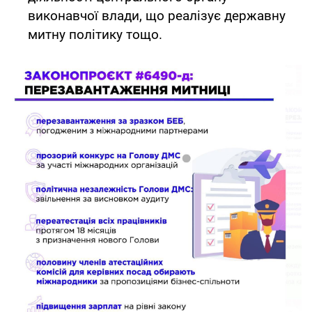
виконавчої влади, що реалізує державну
митну політику тощо.