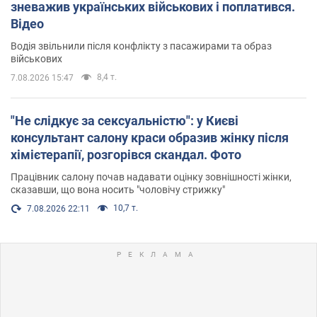
зневажив українських військових і поплатився.
Відео
Водія звільнили після конфлікту з пасажирами та образ
військових
8,4 т.
7.08.2026 15:47
"Не слідкує за сексуальністю": у Києві
консультант салону краси образив жінку після
хімієтерапії, розгорівся скандал. Фото
Працівник салону почав надавати оцінку зовнішності жінки,
сказавши, що вона носить "чоловічу стрижку"
10,7 т.
7.08.2026 22:11