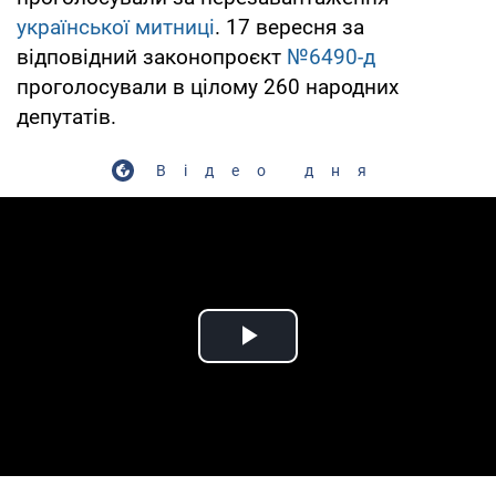
української митниці
. 17 вересня за
відповідний законопроєкт
№6490-д
проголосували в цілому 260 народних
депутатів.
Відео дня
Play Video