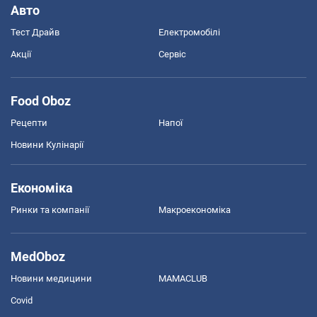
Авто
Тест Драйв
Електромобілі
Акції
Сервіс
Food Oboz
Рецепти
Напої
Новини Кулінарії
Економіка
Ринки та компанії
Макроекономіка
MedOboz
Новини медицини
MAMACLUB
Covid