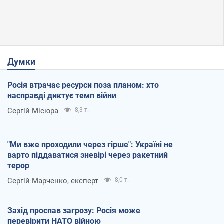
Думки
Росія втрачає ресурси поза планом: хто
насправді диктує темп війни
Сергій Місюра
8,3 т.
"Ми вже проходили через гірше": Україні не
варто піддаватися зневірі через ракетний
терор
Сергій Марченко, експерт
8,0 т.
Захід проспав загрозу: Росія може
перевірити НАТО війною