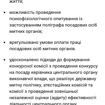
життя;
можливість проведення
психофізіологічного опитування із
застосуванням поліграфа посадових осіб
митних органів;
врегульовано умови оплати праці
посадових осіб митних органів.
удосконалено підходи до формування
конкурсної комісії з проведення конкурсу
на посаду керівника центрального органу
виконавчої влади, що реалізує державну
митну політику, атестаційних комісій та
комісії з проведення зовнішньої
незалежної оцінки (аудиту) ефективності
діяльності центрального органу