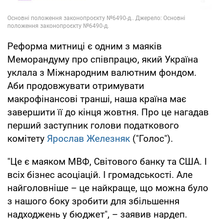
Реформа митниці є одним з маяків
Меморандуму про співпрацю, який Україна
уклала з Міжнародним валютним фондом.
Аби продовжувати отримувати
макрофінансові транші, наша країна має
завершити її до кінця жовтня. Про це нагадав
перший заступник голови податкового
комітету
Ярослав Железняк
("Голос").
"Це є маяком МВФ, Світового банку та США. І
всіх бізнес асоціацій. І громадськості. Але
найголовніше – це найкраще, що можна було
з нашого боку зробити для збільшення
надходжень у бюджет", – заявив нардеп.