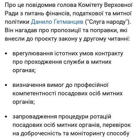
Про це повідомив голова Комітету Верховної
Ради з питань фінансів, податкової та митної
політики
Данило Гетманцев
("Слуга народу").
Він нагадав про пропозиції та поправки, які
внесли до проєкту закону у другому читанні:
врегулювання істотних умов контракту
про проходження служби в митних
органах;
визначення вимог до професійної
компетентності посадових осіб митних
органів;
запровадження процедури ротацій
посадових осіб митних органів, перевірок
на доброчесність та моніторингу способу