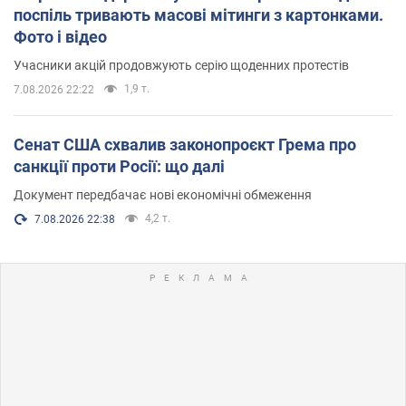
поспіль тривають масові мітинги з картонками.
Фото і відео
Учасники акцій продовжують серію щоденних протестів
1,9 т.
7.08.2026 22:22
Сенат США схвалив законопроєкт Грема про
санкції проти Росії: що далі
Документ передбачає нові економічні обмеження
4,2 т.
7.08.2026 22:38