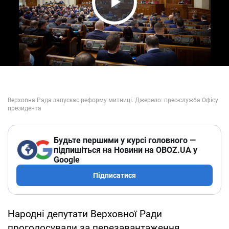
Play Video
Будьте першими у курсі головного —
підпишіться на Новини на OBOZ.UA у
Google
Підписатися
Народні депутати Верховної Ради
проголосували за перезавантаження