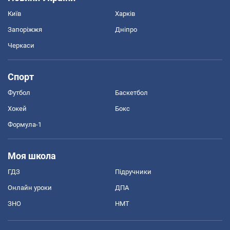
Київ
Харків
Запоріжжя
Дніпро
Черкаси
Спорт
Футбол
Баскетбол
Хокей
Бокс
Формула-1
Моя школа
ГДЗ
Підручники
Онлайн уроки
ДПА
ЗНО
НМТ