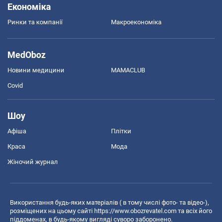
Економіка
Ринки та компанії
Макроекономіка
MedOboz
Новини медицини
MAMACLUB
Covid
Шоу
Афіша
Плітки
Краса
Мода
Жіночий журнал
Використання будь-яких матеріалів ( в тому числі фото- та відео-),
розміщених на цьому сайті
https://www.obozrevatel.com
та всіх його
піддоменах, в будь-якому вигляді суворо заборонено.