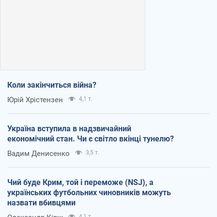
Коли закінчиться війна?
Юрій Хрістензен
4,1 т.
Україна вступила в надзвичайний
економічний стан. Чи є світло вкінці тунелю?
Вадим Денисенко
3,5 т.
Чий буде Крим, той і переможе (NSJ), а
українських футбольних чиновників можуть
назвати вбивцями
4,1 т.