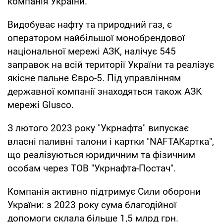
компанія України.
Видобуває нафту та природний газ, є
оператором найбільшої монобрендової
національної мережі АЗК, налічує 545
заправок на всій території України та реалізує
якісне пальне Євро-5. Під управлінням
державної компанії знаходяться також АЗК
мережі Glusco.
З лютого 2023 року "Укрнафта" випускає
власні паливні талони і картки "NAFTAКартка",
що реалізуються юридичним та фізичним
особам через ТОВ "Укрнафта-Постач".
Компанія активно підтримує Сили оборони
України: з 2023 року сума благодійної
допомоги склала більше 1,5 млрд грн.