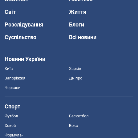
Світ
Життя
Розслідування
Блоги
Суспільство
Всі новини
Новини України
Київ
Харків
Запоріжжя
Дніпро
Черкаси
Спорт
Футбол
Баскетбол
Хокей
Бокс
Формула-1