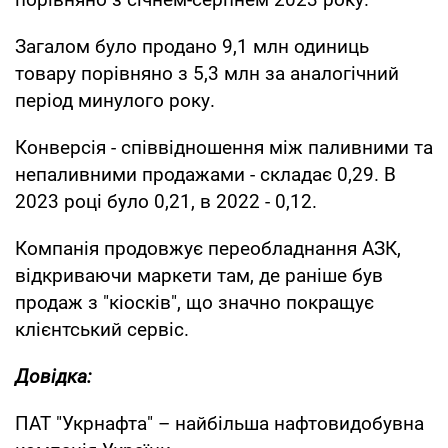
Загалом було продано 9,1 млн одиниць
товару порівняно з 5,3 млн за аналогічний
період минулого року.
Конверсія - співвідношення між паливними та
непаливними продажами - складає 0,29. В
2023 році було 0,21, в 2022 - 0,12.
Компанія продовжує переобладнання АЗК,
відкриваючи маркети там, де раніше був
продаж з "кіосків", що значно покращує
клієнтський сервіс.
Довідка:
ПАТ "Укрнафта" – найбільша нафтовидобувна