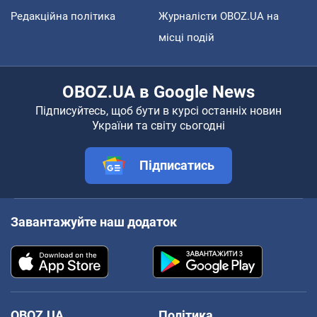
Редакційна політика
Журналісти OBOZ.UA на
місці подій
OBOZ.UA в Google News
Підписуйтесь, щоб бути в курсі останніх новин
України та світу сьогодні
Підписатись
Завантажуйте наш додаток
OBOZ.UA
Політика