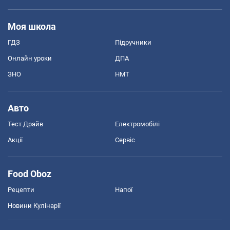
Моя школа
ГДЗ
Підручники
Онлайн уроки
ДПА
ЗНО
НМТ
Авто
Тест Драйв
Електромобілі
Акції
Сервіс
Food Oboz
Рецепти
Напої
Новини Кулінарії