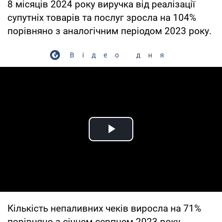
8 місяців 2024 року виручка від реалізації
супутніх товарів та послуг зросла на 104%
порівняно з аналогічним періодом 2023 року.
Відео дня
Play Video
Кількість непаливних чеків виросла на 71%
порівняно з січнем-серпнем 2023 року.