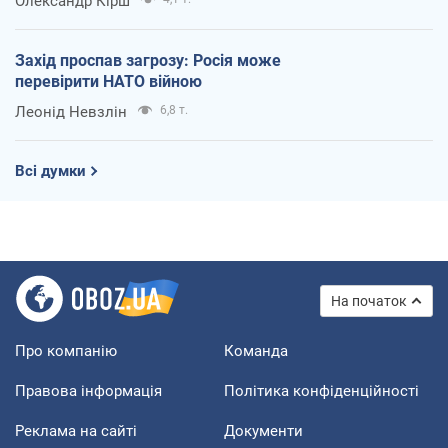
Олександр Кірш
Захід проспав загрозу: Росія може
перевірити НАТО війною
Леонід Невзлін
6,8 т.
Всі думки
На початок
Про компанію
Команда
Правова інформація
Політика конфіденційності
Реклама на сайті
Документи