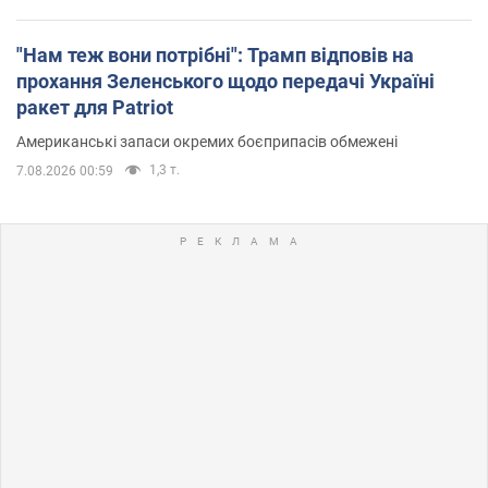
"Нам теж вони потрібні": Трамп відповів на
прохання Зеленського щодо передачі Україні
ракет для Patriot
Американські запаси окремих боєприпасів обмежені
1,3 т.
7.08.2026 00:59