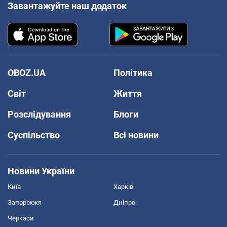
Завантажуйте наш додаток
OBOZ.UA
Політика
Світ
Життя
Розслідування
Блоги
Суспільство
Всі новини
Новини України
Київ
Харків
Запоріжжя
Дніпро
Черкаси