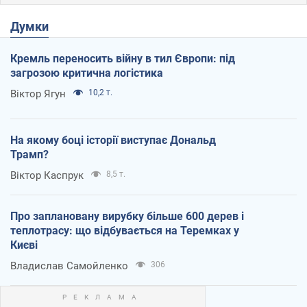
Думки
Кремль переносить війну в тил Європи: під
загрозою критична логістика
Віктор Ягун
10,2 т.
На якому боці історії виступає Дональд
Трамп?
Віктор Каспрук
8,5 т.
Про заплановану вирубку більше 600 дерев і
теплотрасу: що відбувається на Теремках у
Києві
Владислав Самойленко
306