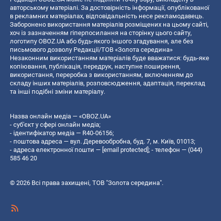
авторському матеріалі. За достовірність інформації, опублікованої
в рекламних матеріалах, відповідальність несе рекламодавець.
Заборонено використання матеріалів розміщених на цьому сайті,
хоч із зазначенням гіперпосилання на сторінку цього сайту,
логотипу OBOZ.UA або будь-якого іншого згадування, але без
письмового дозволу Редакції/ТОВ «Золота середина»
Незаконним використанням матеріалів буде вважатися: будь-яке
копiювання, публiкацiя, передрук, наступне поширення,
використання, переробка з використанням, включенням до
складу інших матеріалів, розповсюдження, адаптація, переклад
та інші подібні зміни матеріалу.
Назва онлайн медіа — «OBOZ.UA»
- суб'єкт у сфері онлайн медіа;
- ідентифікатор медіа — R40-06156;
- поштова адреса — вул. Деревообробна, буд. 7, м. Київ, 01013;
- адреса електронної пошти —
[email protected]
; - телефон — (044)
585 46 20
© 2026 Всі права захищені, ТОВ "Золота середина".