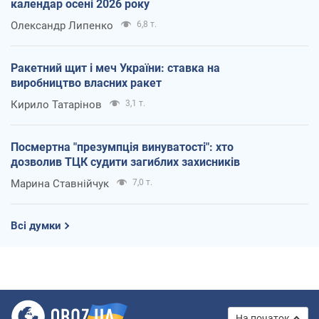
календар осені 2026 року
Олександр Липенко
6,8 т.
Ракетний щит і меч України: ставка на
виробництво власних ракет
Кирило Татарінов
3,1 т.
Посмертна "презумпція винуватості": хто
дозволив ТЦК судити загиблих захисників
Марина Ставнійчук
7,0 т.
Всі думки
На початок