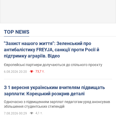
TOP NEWS
"Захист нашого життя": Зеленський про
антибалістику FREYJA, санкції проти Росії й
підтримку аграріїв. Відео
Європейські партнери долучаються до спільного проєкту
73,7 т.
6.08.2026 20:20
З 1 вересня українським вчителям підвищать
зарплати: Корецький розкрив деталі
Одночасно з підвищенням зарплат педагогам уряд анонсував
збільшення студентських стипендій
4,1 т.
7.08.2026 00:29