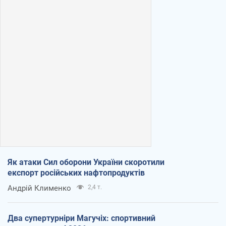
Як атаки Сил оборони України скоротили
експорт російських нафтопродуктів
Андрій Клименко
2,4 т.
Два супертурніри Магучіх: спортивний