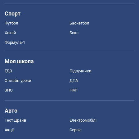
Спорт
Футбол
Баскетбол
Хокей
Бокс
Формула-1
Моя школа
ГДЗ
Підручники
Онлайн уроки
ДПА
ЗНО
НМТ
Авто
Тест Драйв
Електромобілі
Акції
Сервіс