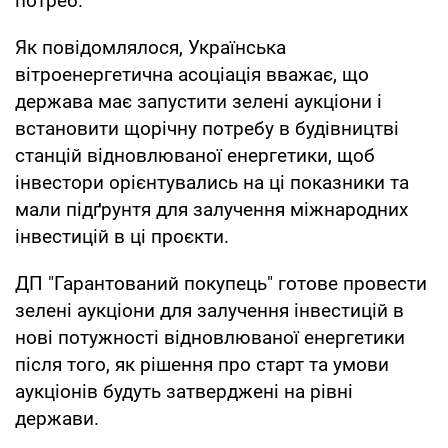
потреб.
Як повідомлялося, Українська
вітроенергетична асоціація вважає, що
держава має запустити зелені аукціони і
встановити щорічну потребу в будівництві
станцій відновлюваної енергетики, щоб
інвестори орієнтувались на ці показники та
мали підґрунтя для залучення міжнародних
інвестицій в ці проєкти.
ДП "Гарантований покупець" готове провести
зелені аукціони для залучення інвестицій в
нові потужності відновлюваної енергетики
після того, як рішення про старт та умови
аукціонів будуть затверджені на рівні
держави.