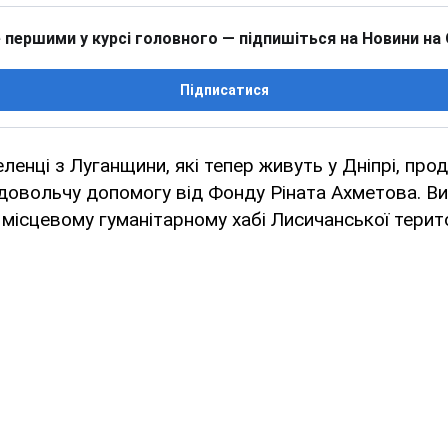
 першими у курсі головного — підпишіться на Новини на
Підписатися
ленці з Луганщини, які тепер живуть у Дніпрі, пр
довольчу допомогу від Фонду Ріната Ахметова. Ви
місцевому гуманітарному хабі Лисичанської терит