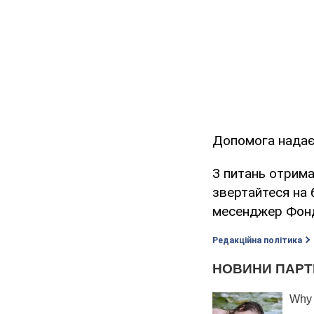
Допомога надаєт
З питань отрим
звертайтеся на 
месенджер Фон
Редакційна політика