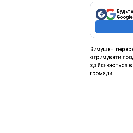
Будьте
Google
Вимушені пересе
отримувати про
здійснюються в 
громади.