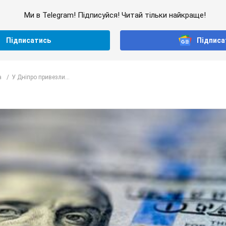
Ми в Telegram! Підписуйся! Читай тільки найкраще!
Підписатись
Підписа
а
У Дніпро привезли...