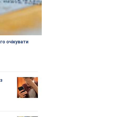
го очікувати
 з