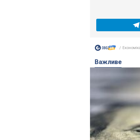
Економік
Важливе