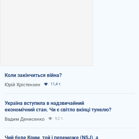
Коли закінчиться війна?
Юрій Хрістензен
11,4 т.
Україна вступила в надзвичайний
економічний стан. Чи є світло вкінці тунелю?
Вадим Денисенко
9,2 т.
Чий буде Крим, той і переможе (NSJ), а