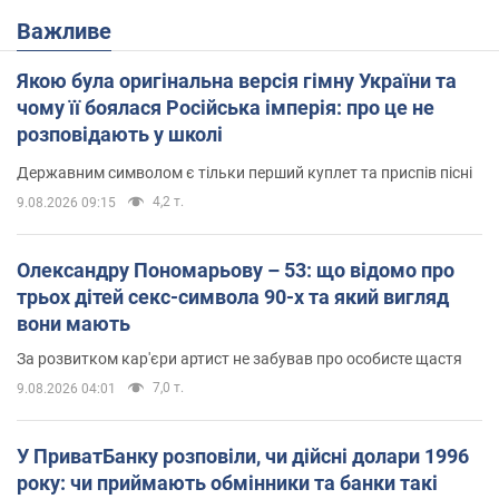
Важливе
Якою була оригінальна версія гімну України та
чому її боялася Російська імперія: про це не
розповідають у школі
Державним символом є тільки перший куплет та приспів пісні
4,2 т.
9.08.2026 09:15
Олександру Пономарьову – 53: що відомо про
трьох дітей секс-символа 90-х та який вигляд
вони мають
За розвитком кар'єри артист не забував про особисте щастя
7,0 т.
9.08.2026 04:01
У ПриватБанку розповіли, чи дійсні долари 1996
року: чи приймають обмінники та банки такі