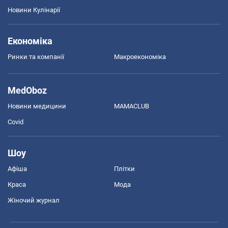
Новини Кулінарії
Економіка
Ринки та компанії
Макроекономіка
MedOboz
Новини медицини
MAMACLUB
Covid
Шоу
Афіша
Плітки
Краса
Мода
Жіночий журнал