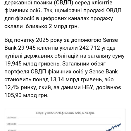
державної позики (ОВДП) серед клієнтів
фізичних осіб
.
Так, щомісячні продажі ОВДП
для фізосіб в цифрових каналах продажу
склали близько 2 млрд грн.
Від початку 2025 року за допомогою Sense
Bank 29 945 клієнтів уклали 242 712 угодз
купівлі державних облігацій на загальну суму
19,945 млрд гривень. Загальний обсяг
портфеля ОВДП фізичних осіб у Sense Bank
становить понад 13,14 млрд гривень, або
12,4% ринку, який, за даними НБУ, дорівнює
105,90 млрд грн.