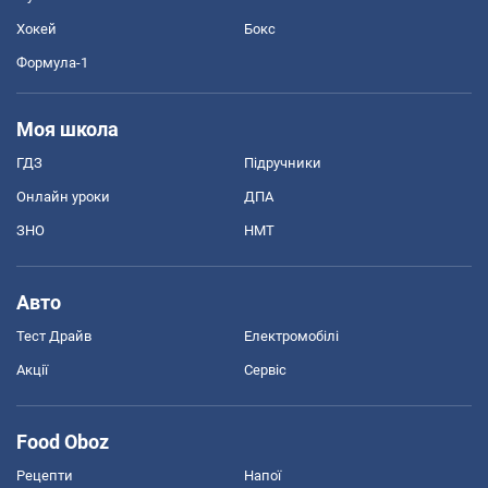
Хокей
Бокс
Формула-1
Моя школа
ГДЗ
Підручники
Онлайн уроки
ДПА
ЗНО
НМТ
Авто
Тест Драйв
Електромобілі
Акції
Сервіс
Food Oboz
Рецепти
Напої