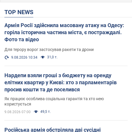
TOP NEWS
Армія Росії здійснила масовану атаку на Одесу:
горіла історична частина міста, є постраждалі.
Фото та відео
Для терору ворог застосував ракети та дрони
31,0 т.
9.08.2026 10:34
Нардепи взяли гроші з бюджету на оренду
елітних квартир у Києві: хто з парламентарів
просив кошти та де поселився
Як працює особлива соціальна гарантія та хто нею
користується
49,5 т.
9.08.2026 07:00
Російська армія обстріляла дві сусідні