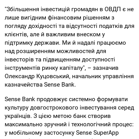
"Збільшення інвестицій громадян в ОВДП є не
лише вигідним фінансовим рішенням з
погляду дохідності та відсутності податків для
клієнтів, але й важливим внеском у
підтримку держави. Ми й надалі працюємо
над розширенням можливостей для
інвесторів та підвищенням доступності
інструментів ринку капіталу", – зазначив
Олександр Куцовський, начальник управління
казначейства Sense Bank.
Sense Bank продовжує системно формувати
культуру довгострокового інвестування серед
українців. З цією метою банк створив
максимально зручний і технологічний процес:
у мобільному застосунку Sense SuperApp