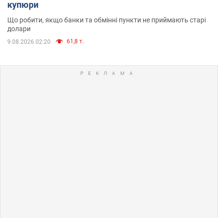
купюри
Що робити, якщо банки та обмінні пункти не приймають старі
долари
61,8 т.
9.08.2026 02:20