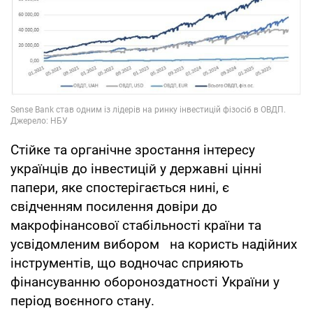
Стійке та органічне зростання інтересу
українців до інвестицій у державні цінні
папери, яке спостерігається нині, є
свідченням посилення довіри до
макрофінансової стабільності країни та
усвідомленим вибором на користь надійних
інструментів, що водночас сприяють
фінансуванню обороноздатності України у
період воєнного стану.