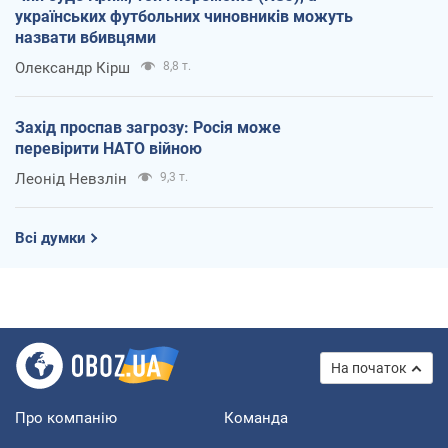
українських футбольних чиновників можуть
назвати вбивцями
Олександр Кірш
8,8 т.
Захід проспав загрозу: Росія може
перевірити НАТО війною
Леонід Невзлін
9,3 т.
Всі думки
На початок
Про компанію
Команда