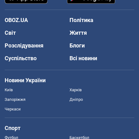
OBOZ.UA
Політика
Світ
Життя
Розслідування
Блоги
Суспільство
Всі новини
Новини України
Київ
Харків
Запоріжжя
Дніпро
Черкаси
Спорт
Футбол
Баскетбол