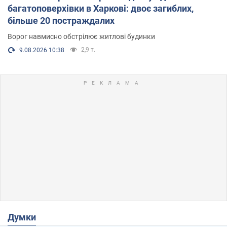
багатоповерхівки в Харкові: двоє загиблих,
більше 20 постраждалих
Ворог навмисно обстрілює житлові будинки
2,9 т.
9.08.2026 10:38
Думки