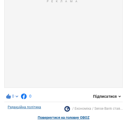
0
0
Підписатися
Редакційна політика
Економіка
Sense Bank став...
Повернутися на головну OBOZ