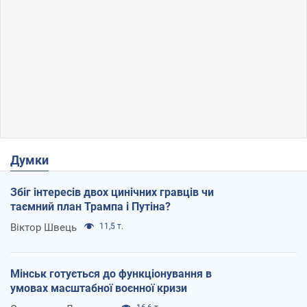
Думки
Збіг інтересів двох цинічних гравців чи
таємний план Трампа і Путіна?
Віктор Швець
11,5 т.
Мінськ готується до функціонування в
умовах масштабної воєнної кризи