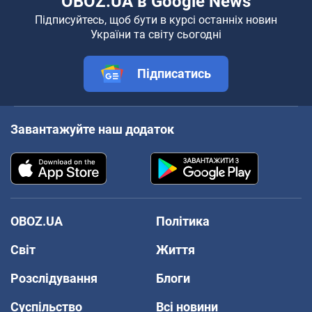
OBOZ.UA в Google News
Підписуйтесь, щоб бути в курсі останніх новин
України та світу сьогодні
Підписатись
Завантажуйте наш додаток
OBOZ.UA
Політика
Світ
Життя
Розслідування
Блоги
Суспільство
Всі новини