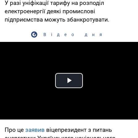
У разі уніфікації тарифу на розподіл
електроенергії деякі промислові
підприємства можуть збанкротувати.
Відео дня
Play Video
Про це
заявив
віцепрезидент з питань