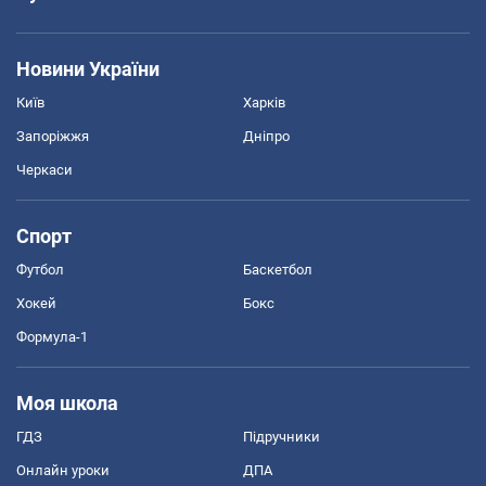
Новини України
Київ
Харків
Запоріжжя
Дніпро
Черкаси
Спорт
Футбол
Баскетбол
Хокей
Бокс
Формула-1
Моя школа
ГДЗ
Підручники
Онлайн уроки
ДПА