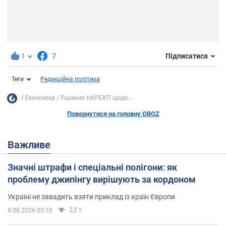
1
7
Підписатися
Теги
Редакційна політика
Економіка
Рішення НКРЕКП щодо...
Повернутися на головну OBOZ
Важливе
Значні штрафи і спеціальні полігони: як
проблему джипінгу вирішують за кордоном
Україні не завадить взяти приклад із країн Європи
2,5 т.
8.08.2026 05:10