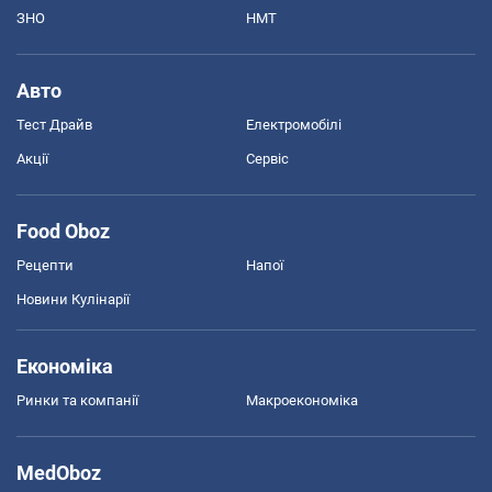
ЗНО
НМТ
Авто
Тест Драйв
Електромобілі
Акції
Сервіс
Food Oboz
Рецепти
Напої
Новини Кулінарії
Економіка
Ринки та компанії
Макроекономіка
MedOboz