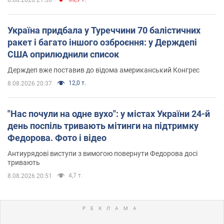
Україна придбала у Туреччини 70 балістичних
ракет і багато іншого озброєння: у Держдепі
США оприлюднили список
Держдеп вже поставив до відома американський Конгрес
12,0 т.
8.08.2026 20:37
"Нас почули на одне вухо": у містах України 24-й
день поспіль тривають мітинги на підтримку
Федорова. Фото і відео
Антиурядові виступи з вимогою повернути Федорова досі
тривають
4,7 т.
8.08.2026 20:51