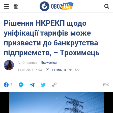
Рішення НКРЕКП щодо
уніфікації тарифів може
призвести до банкрутства
підприємств, – Трохимець
Гліб Іванов
Економіка
18.08.2024 14:03
1 хвилина
522
7
РУС