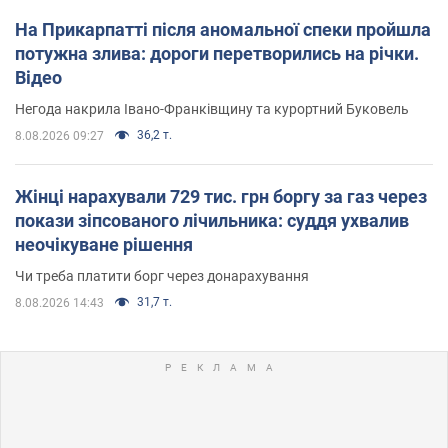
На Прикарпатті після аномальної спеки пройшла
потужна злива: дороги перетворились на річки.
Відео
Негода накрила Івано-Франківщину та курортний Буковель
36,2 т.
8.08.2026 09:27
Жінці нарахували 729 тис. грн боргу за газ через
покази зіпсованого лічильника: суддя ухвалив
неочікуване рішення
Чи треба платити борг через донарахування
31,7 т.
8.08.2026 14:43