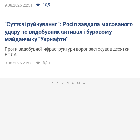
10,5 т.
9.08.2026 22:51
"Суттєві руйнування": Росія завдала масованого
удару по видобувних активах і буровому
майданчику "Укрнафти"
Проти видобувної інфраструктури ворог застосував десятки
БПЛА
8,9 т.
9.08.2026 21:58