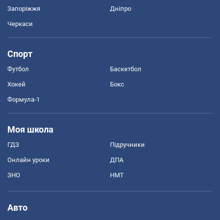
Запоріжжя
Дніпро
Черкаси
Спорт
Футбол
Баскетбол
Хокей
Бокс
Формула-1
Моя школа
ГДЗ
Підручники
Онлайн уроки
ДПА
ЗНО
НМТ
Авто