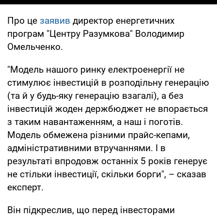
Про це
заявив
директор енергетичних
програм "Центру Разумкова" Володимир
Омельченко.
"Модель нашого ринку електроенергії не
стимулює інвестицій в розподільну генерацію
(та й у будь-яку генерацію взагалі), а без
інвестицій жоден держбюджет не впорається
з таким навантаженням, а наш і поготів.
Модель обмежена різними прайс-кепами,
адміністративними втручаннями. І в
результаті впродовж останніх 5 років генерує
не стільки інвестиції, скільки борги", – сказав
експерт.
Він підкреслив, що перед інвесторами