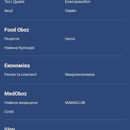
Тест Драйв
Електромобілі
Акції
Сервіс
Food Oboz
Рецепти
Напої
Новини Кулінарії
Економіка
Ринки та компанії
Макроекономіка
MedOboz
Новини медицини
MAMACLUB
Covid
Шоу