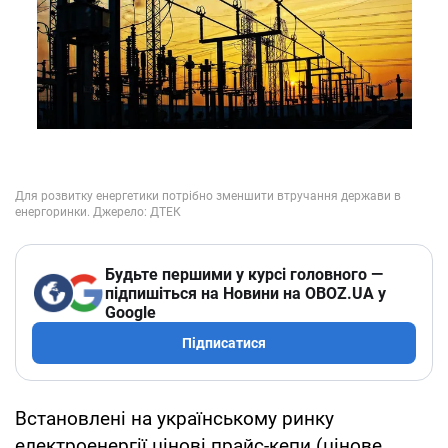
Будьте першими у курсі головного —
підпишіться на Новини на OBOZ.UA у
Google
Підписатися
Встановлені на українському ринку
електроенергії цінові прайс-кепи (цінове