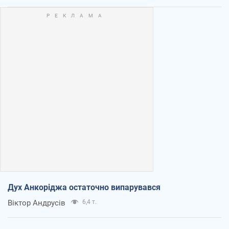
Дух Анкоріджа остаточно випарувався
Віктор Андрусів
6,4 т.