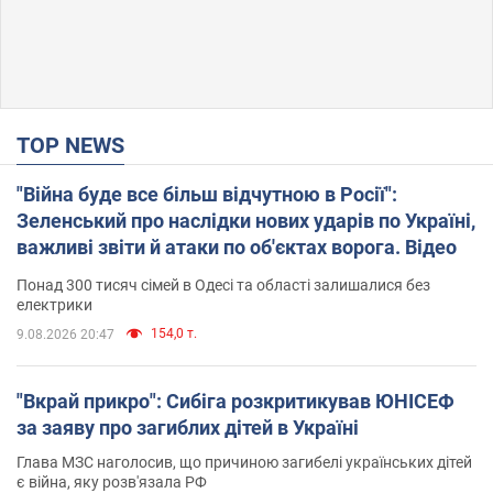
TOP NEWS
"Війна буде все більш відчутною в Росії":
Зеленський про наслідки нових ударів по Україні,
важливі звіти й атаки по об'єктах ворога. Відео
Понад 300 тисяч сімей в Одесі та області залишалися без
електрики
154,0 т.
9.08.2026 20:47
"Вкрай прикро": Сибіга розкритикував ЮНІСЕФ
за заяву про загиблих дітей в Україні
Глава МЗС наголосив, що причиною загибелі українських дітей
є війна, яку розв'язала РФ