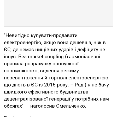
"Невигідно купувати-продавати
електроенергію, якщо вона дешевша, ніж в
ЄС, де немає нищівних ударів і дефіциту не
існує. Без market coupling (гармонізовані
правила розрахунку пропускної
спроможності, ведення режиму
перевантаження й торгівлі електроенергією,
що діють в ЄС із 2015 року. – Ред.) я не бачу
швидкого ефективного будівництва
децентралізованої генерації у потрібних нам
обсягах", – наголосив Омельченко.