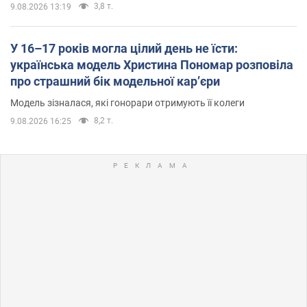
3,8 т.
9.08.2026 13:19
У 16–17 років могла цілий день не їсти:
українська модель Христина Пономар розповіла
про страшний бік модельної кар’єри
Модель зізналася, які гонорари отримують її колеги
8,2 т.
9.08.2026 16:25