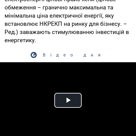
обмеження – гранично максимальна та
мінімальна ціна електричної енергії, яку
встановлює НКРЕКП на ринку для бізнесу. –
Ред.) заважають стимулюванню інвестицій в
енергетику.
Відео дня
Play Video