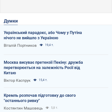
Думки
Український парадокс, або Чому у Путіна
нічого не вийшло з Україною
Віталій Портников
19,4 т.
Москва висуває претензії Пекіну: дружба
перетворюється на залежність Росії від
Китаю
Віктор Каспрук
15,4 т.
Кремль розпочав підготовку до свого
"останнього ривку"
Костянтин Машовець
5,8 т.