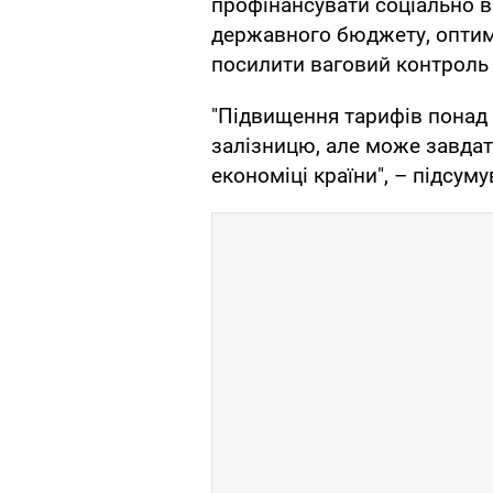
профінансувати соціально в
державного бюджету, оптимі
посилити ваговий контроль 
"Підвищення тарифів понад р
залізницю, але може завдат
економіці країни", – підсуму