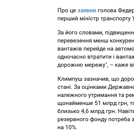
Про це
заявив
голова Федера
перший міністр транспорту
За його словами, підвищенн
перевезення менш конкурен
вантажів перейде на автомо
одночасно втратити і вантаж
дорожню мережу", – каже ві
Климпуш зазначив, що доро
стані. За оцінками Державн
належного утримання та рем
щонайменше 51 млрд грн, т
близько 4,6 млрд грн. Навіт
резервного фонду потреба 
на 10%.