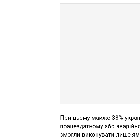
При цьому майже 38% украї
працездатному або аварійно
змогли виконувати лише ям