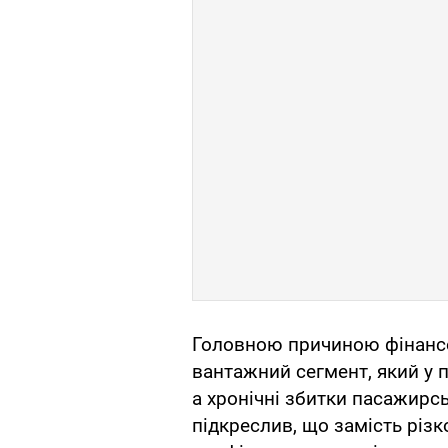
Головною причиною фінансо
вантажний сегмент, який у 
а хронічні збитки пасажирсь
підкреслив, що замість різ