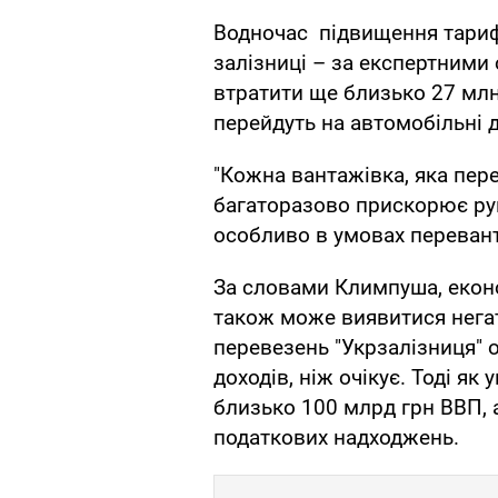
Водночас підвищення тарифі
залізниці – за експертними 
втратити ще близько 27 млн
перейдуть на автомобільні 
"Кожна вантажівка, яка пере
багаторазово прискорює ру
особливо в умовах перевант
За словами Климпуша, екон
також може виявитися нега
перевезень "Укрзалізниця"
доходів, ніж очікує. Тоді як
близько 100 млрд грн ВВП,
податкових надходжень.