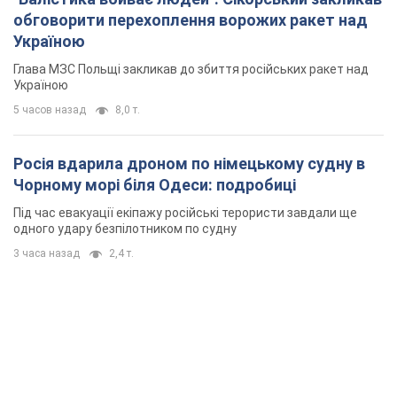
обговорити перехоплення ворожих ракет над
Україною
Глава МЗС Польщі закликав до збиття російських ракет над
Україною
5 часов назад
8,0 т.
Росія вдарила дроном по німецькому судну в
Чорному морі біля Одеси: подробиці
Під час евакуації екіпажу російські терористи завдали ще
одного удару безпілотником по судну
3 часа назад
2,4 т.