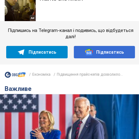
Підпишись на Telegram-канал і подивись, що відбудеться
далі!
Підписатись
Підписатись
Економіка
Підвищення прайс-кепів дозволило...
Важливе