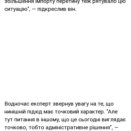
збільшення імпорту перетину теж рятувало цю
ситуацію", — підкреслив він.
Водночас експерт звернув увагу на те, що
нинішній підхід має точковий характер. "Але
тут питання в іншому, що це сьогодні виглядає
точково, тобто адміністративне рішення", —