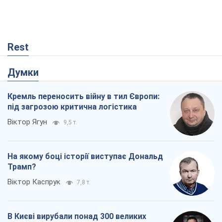
Rest
Думки
Кремль переносить війну в тил Європи:
під загрозою критична логістика
Віктор Ягун
9,5 т.
На якому боці історії виступає Дональд
Трамп?
Віктор Каспрук
7,8 т.
В Києві вирубали понад 300 великих