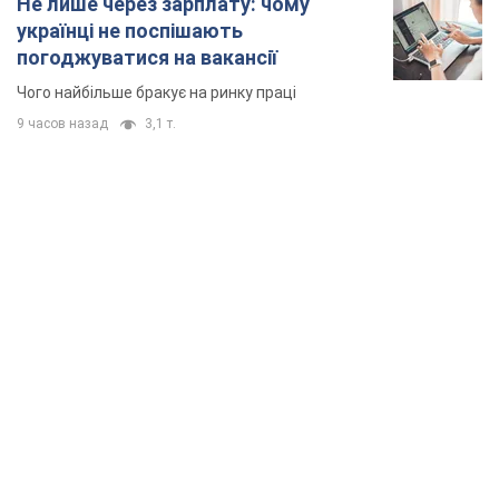
Не лише через зарплату: чому
українці не поспішають
погоджуватися на вакансії
Чого найбільше бракує на ринку праці
9 часов назад
3,1 т.