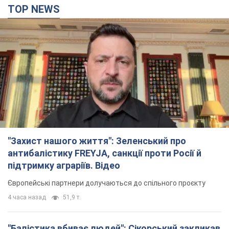
TOP NEWS
"Захист нашого життя": Зеленський про
антибалістику FREYJA, санкції проти Росії й
підтримку аграріїв. Відео
Європейські партнери долучаються до спільного проєкту
4 часа назад
51,9 т.
"Балістика вбиває людей": Сікорський закликав