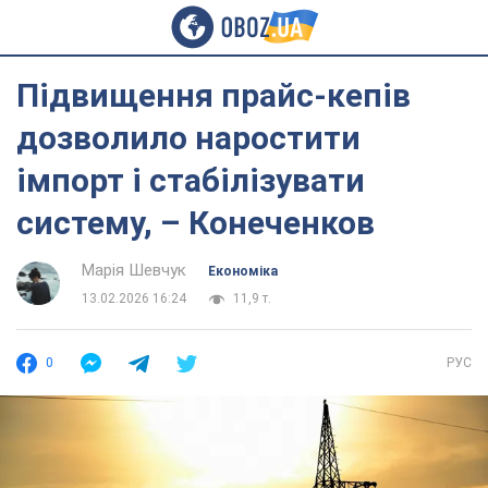
Підвищення прайс-кепів
дозволило наростити
імпорт і стабілізувати
систему, – Конеченков
Марія Шевчук
Економіка
13.02.2026 16:24
11,9 т.
0
РУС