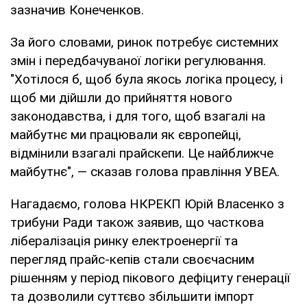
зазначив Конеченков.
За його словами, ринок потребує системних
змін і передбачуваної логіки регулювання.
"Хотілося б, щоб була якось логіка процесу, і
щоб ми дійшли до прийняття нового
законодавства, і для того, щоб взагалі на
майбутнє ми працювали як європейці,
відмінили взагалі прайскепи. Це найближче
майбутнє", — сказав голова правління УВЕА.
Нагадаємо, голова НКРЕКП Юрій Власенко з
трибуни Ради також заявив, що часткова
лібералізація ринку електроенергії та
перегляд прайс-кепів стали своєчасним
рішенням у період пікового дефіциту генерації
та дозволили суттєво збільшити імпорт