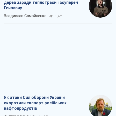
дерев заради теплотраси і всупереч
Генплану
Владислав Самойленко
1,4 т.
Як атаки Сил оборони України
скоротили експорт російських
нафтопродуктів