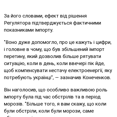
За його словами, ефект від рішення
Регулятора підтверджується фактичними
показниками імпорту.
"Воно дуже допомогло, про це кажуть і цифри,
і головне в чому, що був збільшений імпорт
перетину, який дозволив більше рятувати
ситуацію, коли в день, коли ввечері пік йде,
щоб компенсувати нестачу електроенергії, яку
потребують українці", — зазначив Конеченков.
Він наголосив, що особливо важливою роль
імпорту була під час обстрілів та в період
морозів. "Більше того, я вам скажу, що коли
були обстріли, коли були морози, саме