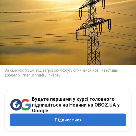
Будьте першими у курсі головного —
підпишіться на Новини на OBOZ.UA у
Google
Підписатися