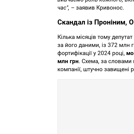
час",
– заявив Кривонос.
Скандал із Проніним, 
Кілька місяців тому депутат
за його даними, із 372 млн 
фортифікації у 2024 році,
мо
млн грн
. Схема, за словами
компанії, штучно завищені р