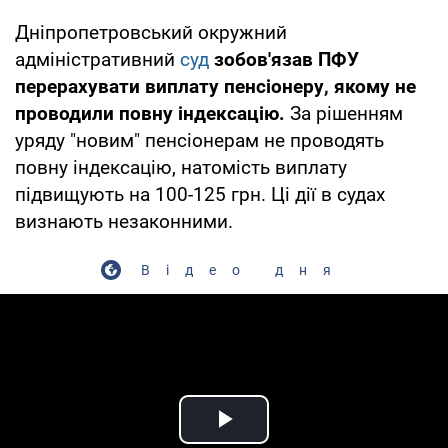
Дніпропетровський окружний
адміністративний
суд
зобов'язав ПФУ
перерахувати виплату пенсіонеру, якому не
проводили повну індексацію.
За рішенням
уряду "новим" пенсіонерам не проводять
повну індексацію, натомість виплату
підвищують на 100-125 грн. Ці дії в судах
визнають незаконними.
Відео дня
Play Video