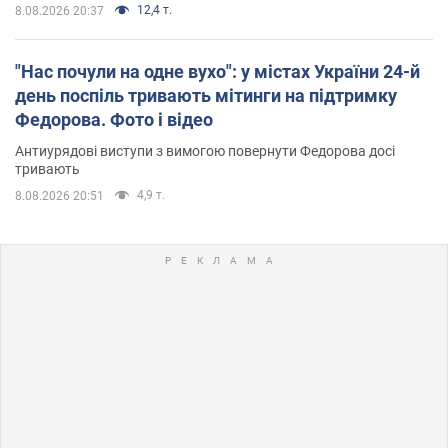
12,4 т.
8.08.2026 20:37
"Нас почули на одне вухо": у містах України 24-й
день поспіль тривають мітинги на підтримку
Федорова. Фото і відео
Антиурядові виступи з вимогою повернути Федорова досі
тривають
4,9 т.
8.08.2026 20:51