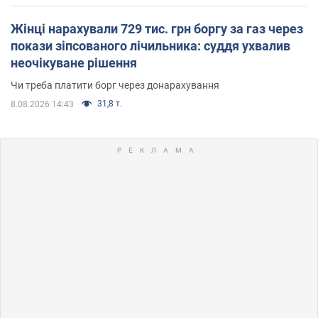
Жінці нарахували 729 тис. грн боргу за газ через
покази зіпсованого лічильника: суддя ухвалив
неочікуване рішення
Чи треба платити борг через донарахування
31,8 т.
8.08.2026 14:43