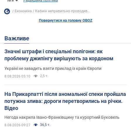
Теги
Редакційна політика
Економіка
Кабмін неправильно проводив...
Повернутися на головну OBOZ
Важливе
Значні штрафи і спеціальні полігони: як
проблему джипінгу вирішують за кордоном
Україні не завадить взяти приклад із країн Європи
2,5 т.
8.08.2026 05:10
На Прикарпатті після аномальної спеки пройшла
потужна злива: дороги перетворились на річки.
Відео
Негода накрила Івано-Франківщину та курортний Буковель
36,5 т.
8.08.2026 09:27