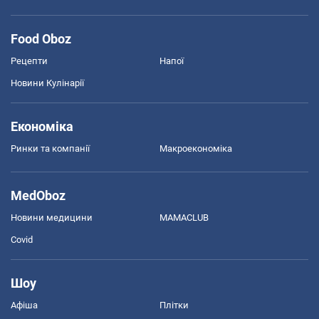
Food Oboz
Рецепти
Напої
Новини Кулінарії
Економіка
Ринки та компанії
Макроекономіка
MedOboz
Новини медицини
MAMACLUB
Covid
Шоу
Афіша
Плітки