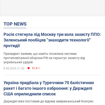
TOP NEWS
Росія стягнула під Москву три кола захисту ППО:
Зеленський пообіцяв "знаходити технології"
протидії
Президент заявив, що навіть посилена система
протиповітряної оборони РФ не гарантує захисту від
українських ударів
61,4 т.
8.08.2026 21:30
Україна придбала у Туреччини 70 балістичних
ракет і багато іншого озброєння: у Держдепі
США оприлюднили список
Держдеп вже поставив до відома американський Конгрес