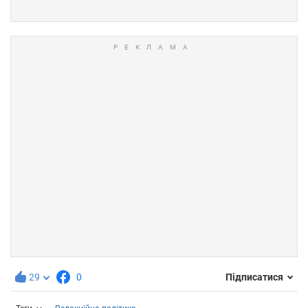
29
0
Підписатися