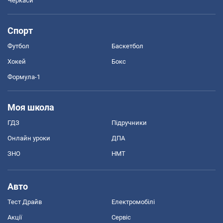
Черкаси
Спорт
Футбол
Баскетбол
Хокей
Бокс
Формула-1
Моя школа
ГДЗ
Підручники
Онлайн уроки
ДПА
ЗНО
НМТ
Авто
Тест Драйв
Електромобілі
Акції
Сервіс