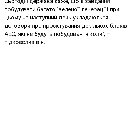
Сьогодні держава каже, що є завдання
побудувати багато "зеленої" генерації і при
цьому на наступний день укладаються
договори про проєктування декількох блоків
АЕС, які не будуть побудовані ніколи", –
підкреслив він.