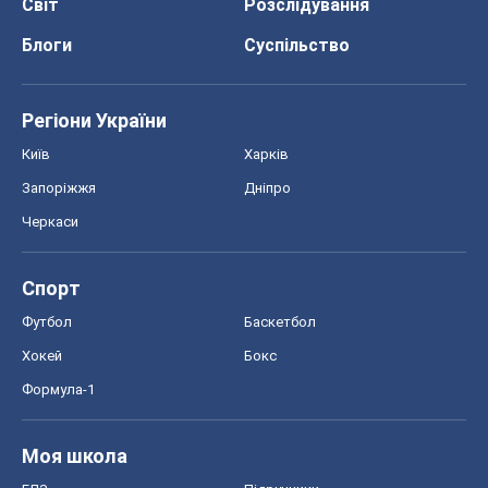
Світ
Розслідування
Блоги
Суспільство
Регіони України
Київ
Харків
Запоріжжя
Дніпро
Черкаси
Спорт
Футбол
Баскетбол
Хокей
Бокс
Формула-1
Моя школа