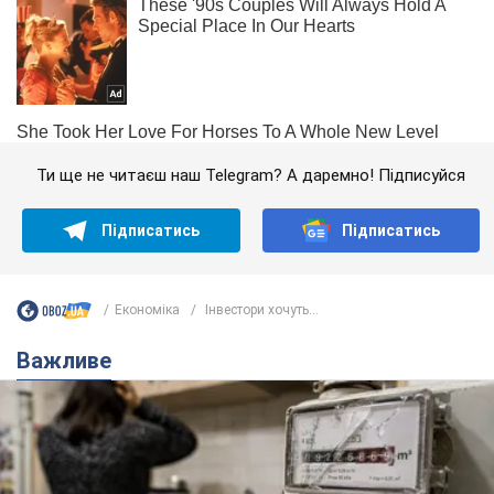
Ти ще не читаєш наш Telegram? А даремно! Підписуйся
Підписатись
Підписатись
Економіка
Інвестори хочуть...
Важливе