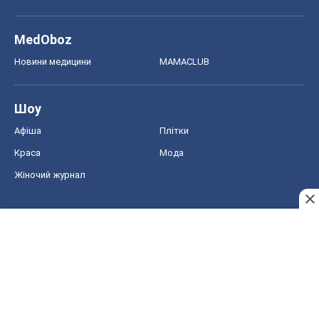
MedOboz
Новини медицини
MAMACLUB
Шоу
Афіша
Плітки
Краса
Мода
Жіночий журнал