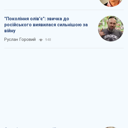
"Покоління олів'є": звичка до
російського виявилася сильнішою за
війну
Руслан Горовий
948