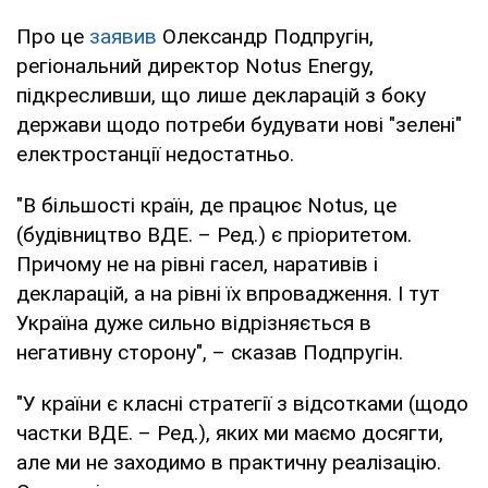
Про це
заявив
Олександр Подпругін,
регіональний директор Notus Energy,
підкресливши, що лише декларацій з боку
держави щодо потреби будувати нові "зелені"
електростанції недостатньо.
"В більшості країн, де працює Notus, це
(будівництво ВДЕ. – Ред.) є пріоритетом.
Причому не на рівні гасел, наративів і
декларацій, а на рівні їх впровадження. І тут
Україна дуже сильно відрізняється в
негативну сторону", – сказав Подпругін.
"У країни є класні стратегії з відсотками (щодо
частки ВДЕ. – Ред.), яких ми маємо досягти,
але ми не заходимо в практичну реалізацію.