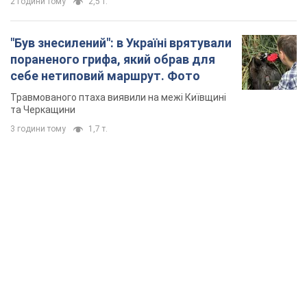
2 години тому
2,5 т.
"Був знесилений": в Україні врятували
пораненого грифа, який обрав для
себе нетиповий маршрут. Фото
Травмованого птаха виявили на межі Київщині
та Черкащини
3 години тому
1,7 т.