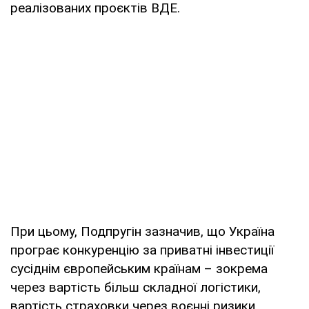
реалізованих проєктів ВДЕ.
При цьому, Подпругін зазначив, що Україна
програє конкуренцію за приватні інвестиції
сусіднім європейським країнам – зокрема
через вартість більш складної логістики,
вартість страховки через воєнні ризики,