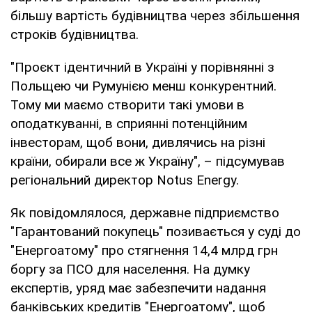
більшу вартість будівництва через збільшення
строків будівництва.
"Проєкт ідентичний в Україні у порівнянні з
Польщею чи Румунією менш конкурентний.
Тому ми маємо створити такі умови в
оподаткуванні, в сприянні потенційним
інвесторам, щоб вони, дивлячись на різні
країни, обирали все ж Україну", – підсумував
регіональний директор Notus Energy.
Як повідомлялося, державне підприємство
"Гарантований покупець" позивається у суді до
"Енергоатому" про стягнення 14,4 млрд грн
боргу за ПСО для населення. На думку
експертів, уряд має забезпечити надання
банківських кредитів "Енергоатому", щоб