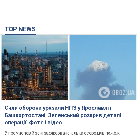
TOP NEWS
Сили оборони уразили НПЗ у Ярославлі і
Башкортостані: Зеленський розкрив деталі
операції. Фото і відео
У промисловій зоні зафіксовано кілька осередків пожежі