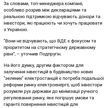
За словами, топ-менеджера компанії,
особливо розрив між деклараціями та
реальною підтримкою відчувають донори та
інвестори, які працюють чи хочуть працювати
з Україною.
"Вони не відчувають, що ВДЕ є фокусом та
пріоритетом на стратегічному державному
рівні", – уточнив Подпругін.
На його думку, другим фактором для
залучення інвестицій в будівництво нових
"зелених" електростанцій є потреба подальшої
реформи ринку електроенергії, щоб інвестори
розуміли рух держави до мінімізації ручного
регулювання ринку, яке погіршує умови та
гарантії повернення інвестицій для