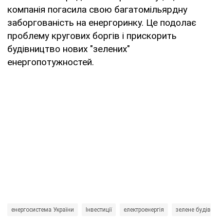
компанія погасила свою багатомільярдну
заборгованість на енергоринку. Це подолає
проблему кругових боргів і прискорить
будівництво нових "зелених"
енергопотужностей.
енергосистема України
Інвестиції
електроенергія
зелене будівн