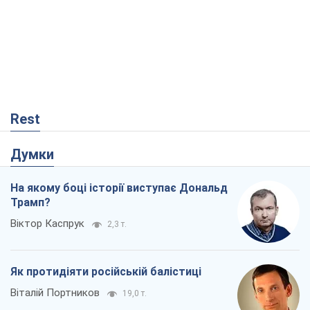
Rest
Думки
На якому боці історії виступає Дональд
Трамп?
Віктор Каспрук
2,3 т.
Як протидіяти російській балістиці
Віталій Портников
19,0 т.