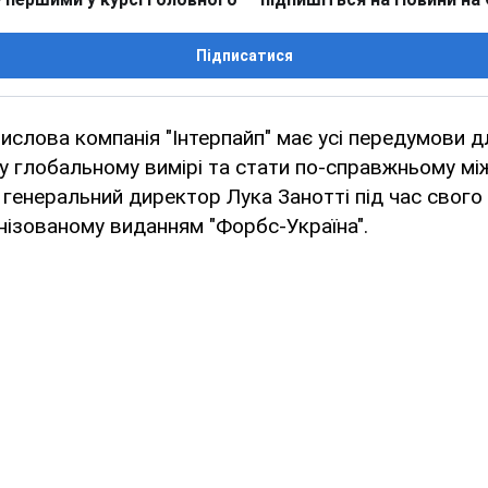
Підписатися
ислова компанія "Інтерпайп" має усі передумови д
у глобальному вимірі та стати по-справжньому мі
генеральний директор Лука Занотті під час свого 
анізованому виданням "Форбс-Україна".