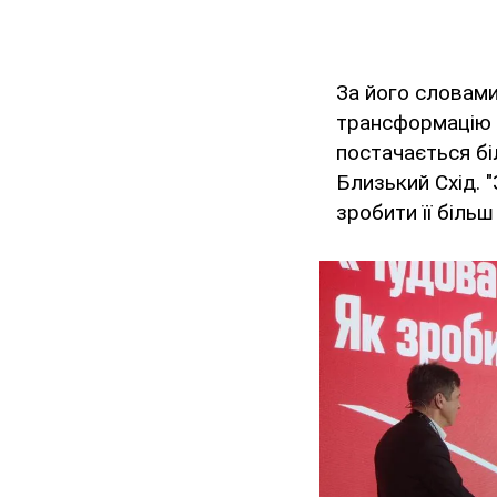
За його словами
трансформацію і
постачається бі
Близький Схід. 
зробити її біль