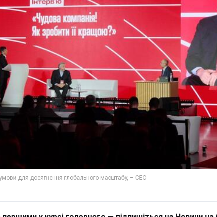
 першими у курсі головного — підпишіться на Новини на