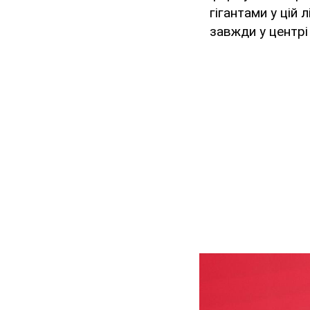
гігантами у цій 
завжди у центрі 