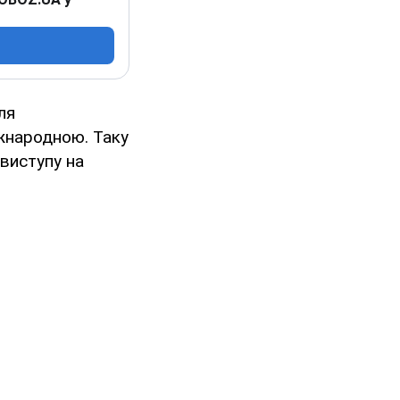
ля
жнародною. Таку
виступу на