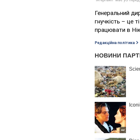
Генеральний дир
гнучкість – це т
працювати в Ні
Редакційна політика