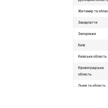
Житомир та обла
Закарпаття
Запоріжжя
Київ
Київська область
Кіровоградська
область
Львів та область
Миколаїв та обла