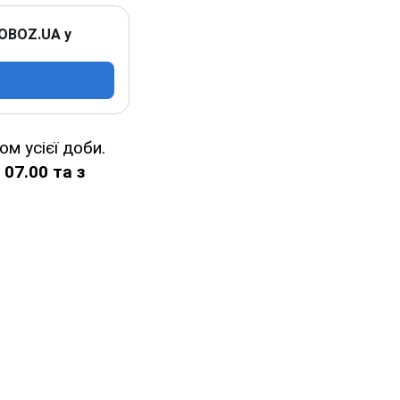
 OBOZ.UA у
ом усієї доби.
07.00 та з