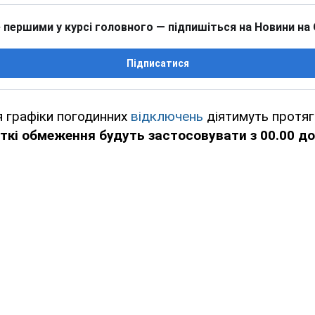
 першими у курсі головного — підпишіться на Новини на
Підписатися
ня графіки погодинних
відключень
діятимуть протяг
кі обмеження будуть застосовувати з 00.00 до 