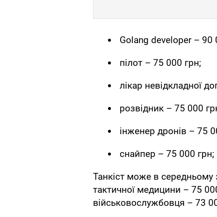
Golang developer – 90 
пілот – 75 000 грн;
лікар невідкладної до
розвідник – 75 000 гр
інженер дронів – 75 0
снайпер – 75 000 грн;
Танкіст може в середньому з
тактичної медицини – 75 00
військовослужбовця – 73 00