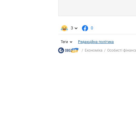
3
0
Теги
Редакційна політика
Економіка
Особисті фінанс