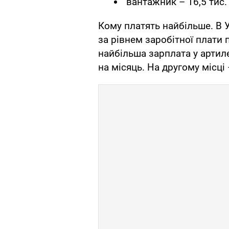
вантажник – 16,5 тис. 
Кому платять найбільше. В У
за рівнем заробітної плати п
найбільша зарплата у артил
на місяць. На другому місц