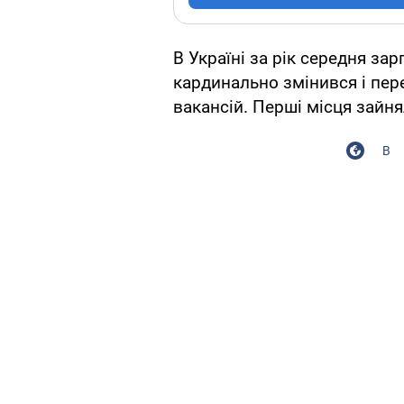
В Україні за рік середня зар
кардинально змінився і пер
вакансій. Перші місця зайня
В