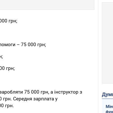
000 грн;
помоги – 75 000 грн;
н;
00 грн;
аробляти 75 000 грн, а інструктор з
Дум
0 грн. Середня зарплата у
0 грн.
Мін
фун