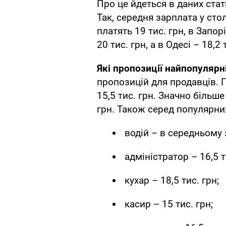
Про це йдеться в даних ста
Так, середня зарплата у стол
платять 19 тис. грн, в Запор
20 тис. грн, а в Одесі – 18,2 
Які пропозиції найпопулярн
пропозицій для продавців.
15,5 тис. грн. Значно більш
грн. Також серед популярни
водій – в середньому 
адміністратор – 16,5 т
кухар – 18,5 тис. грн;
касир – 15 тис. грн;