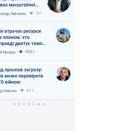
вах масштабної
нної кризи
267
сандр Левченко
ія втрачає ресурси
а планом: хто
правді диктує темп
ни
10,3 т.
ій Місюра
ід проспав загрозу:
ія може перевірити
О війною
4,3 т.
ід Невзлін