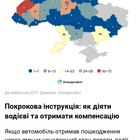
Покрокова інструкція: як діяти
водієві та отримати компенсацію
Якщо автомобіль отримав пошкодження
через яму чи неналежний стан дороги, водії