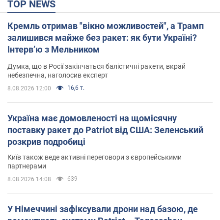
TOP NEWS
Кремль отримав "вікно можливостей", а Трамп
залишився майже без ракет: як бути Україні?
Інтерв’ю з Мельником
Думка, що в Росії закінчаться балістичні ракети, вкрай
небезпечна, наголосив експерт
16,6 т.
8.08.2026 12:00
Україна має домовленості на щомісячну
поставку ракет до Patriot від США: Зеленський
розкрив подробиці
Київ також веде активні переговори з європейськими
партнерами
639
8.08.2026 14:08
У Німеччині зафіксували дрони над базою, де