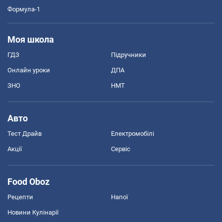
Формула-1
Моя школа
ГДЗ
Підручники
Онлайн уроки
ДПА
ЗНО
НМТ
Авто
Тест Драйв
Електромобілі
Акції
Сервіс
Food Oboz
Рецепти
Напої
Новини Кулінарії