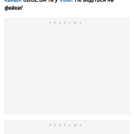
фейки!