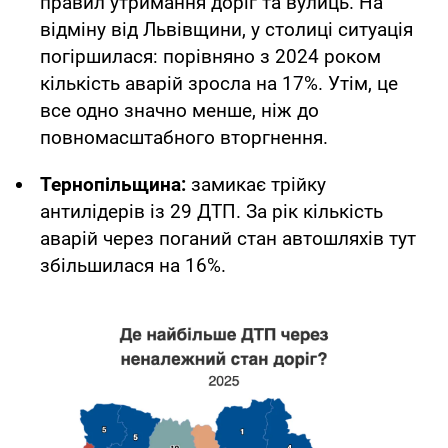
правил утримання доріг та вулиць. На
відміну від Львівщини, у столиці ситуація
погіршилася: порівняно з 2024 роком
кількість аварій зросла на 17%. Утім, це
все одно значно менше, ніж до
повномасштабного вторгнення.
Тернопільщина:
замикає трійку
антилідерів із 29 ДТП. За рік кількість
аварій через поганий стан автошляхів тут
збільшилася на 16%.