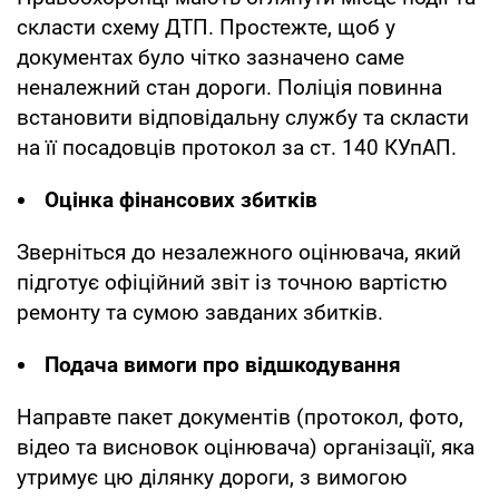
скласти схему ДТП. Простежте, щоб у
документах було чітко зазначено саме
неналежний стан дороги. Поліція повинна
встановити відповідальну службу та скласти
на її посадовців протокол за ст. 140 КУпАП.
Оцінка фінансових збитків
Зверніться до незалежного оцінювача, який
підготує офіційний звіт із точною вартістю
ремонту та сумою завданих збитків.
Подача вимоги про відшкодування
Направте пакет документів (протокол, фото,
відео та висновок оцінювача) організації, яка
утримує цю ділянку дороги, з вимогою