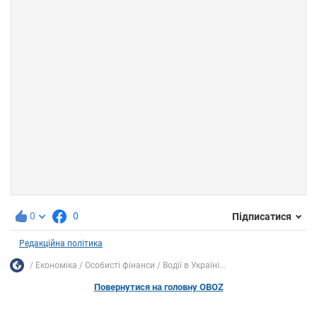
0
0
Підписатися
Редакційна політика
Економіка
Особисті фінанси
Водії в Україні...
Повернутися на головну OBOZ