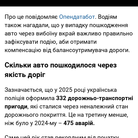
Про це повідомляє
Опендатабот
. Водіям
також нагадали, що у випадку пошкодження
авто через вибоїну вкрай важливо правильно
зафіксувати подію, аби отримати
компенсацію від балансоутримувача дороги.
Скільки авто пошкодилося через
якість доріг
Зазначається, що у 2025 році українська
поліція оформила
332 дорожньо-транспортні
пригоди
, які сталися через неналежний стан
дорожнього покриття. Це на третину менше,
ніж було у 2024-му –
475 аварій.
Саме цей рік став рекордним від початку