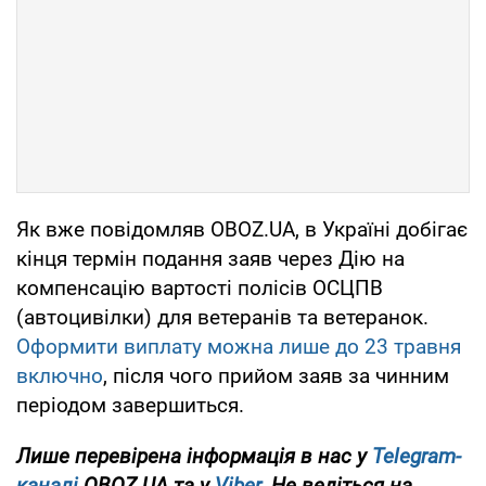
Як вже повідомляв OBOZ.UA, в Україні добігає
кінця термін подання заяв через Дію на
компенсацію вартості полісів ОСЦПВ
(автоцивілки) для ветеранів та ветеранок.
Оформити виплату можна лише до 23 травня
включно
, після чого прийом заяв за чинним
періодом завершиться.
Лише
перевірена інформація в нас у
Telegram-
каналі
OBOZ.UA та у
Viber
. Не ведіться на