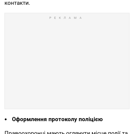
контакти.
Оформлення протоколу поліцією
Правоохоронці мають оглянути місце події та