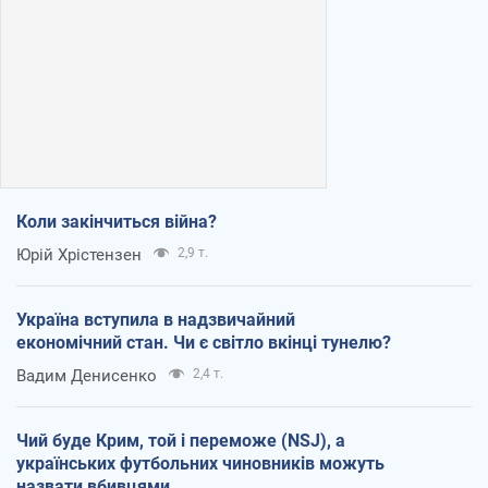
Коли закінчиться війна?
Юрій Хрістензен
2,9 т.
Україна вступила в надзвичайний
економічний стан. Чи є світло вкінці тунелю?
Вадим Денисенко
2,4 т.
Чий буде Крим, той і переможе (NSJ), а
українських футбольних чиновників можуть
назвати вбивцями