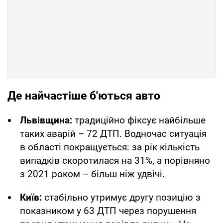
Де найчастіше б'ються авто
Львівщина:
традиційно фіксує найбільше
таких аварій – 72 ДТП. Водночас ситуація
в області покращується: за рік кількість
випадків скоротилася на 31%, а порівняно
з 2021 роком – більш ніж удвічі.
Київ:
стабільно утримує другу позицію з
показником у 63 ДТП через порушення