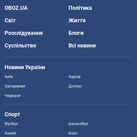
OBOZ.UA
Політика
Світ
Життя
Розслідування
Блоги
Суспільство
Всі новини
Новини України
Київ
Харків
Запоріжжя
Дніпро
Черкаси
Спорт
Футбол
Баскетбол
Хокей
Бокс