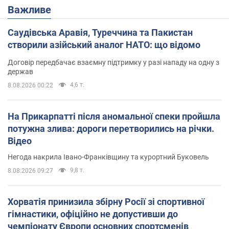
Важливе
Саудівська Аравія, Туреччина та Пакистан
створили азійський аналог НАТО: що відомо
Договір передбачає взаємну підтримку у разі нападу на одну з
держав
4,6 т.
8.08.2026 00:22
На Прикарпатті після аномальної спеки пройшла
потужна злива: дороги перетворились на річки.
Відео
Негода накрила Івано-Франківщину та курортний Буковель
9,8 т.
8.08.2026 09:27
Хорватія принизила збірну Росії зі спортивної
гімнастики, офіційно не допустивши до
чемпіонату Європи основних спортсменів