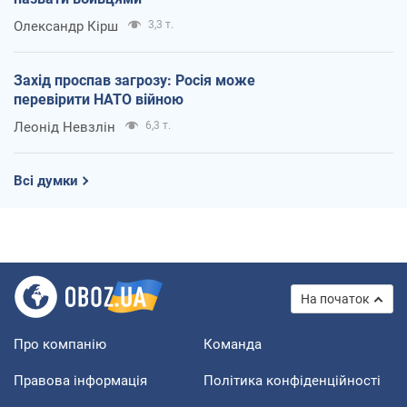
Олександр Кірш
3,3 т.
Захід проспав загрозу: Росія може
перевірити НАТО війною
Леонід Невзлін
6,3 т.
Всі думки
На початок
Про компанію
Команда
Правова інформація
Політика конфіденційності