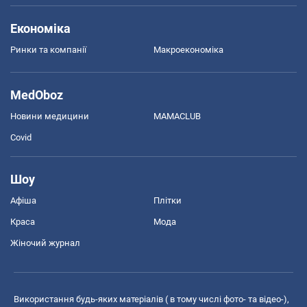
Економіка
Ринки та компанії
Макроекономіка
MedOboz
Новини медицини
MAMACLUB
Covid
Шоу
Афіша
Плітки
Краса
Мода
Жіночий журнал
Використання будь-яких матеріалів ( в тому числі фото- та відео-),