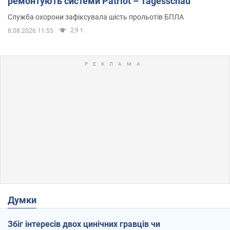
ремонтують системи Patriot – Tagesschau
Служба охорони зафіксувала шість прольотів БПЛА
2,9 т.
8.08.2026 11:55
Думки
Збіг інтересів двох цинічних гравців чи