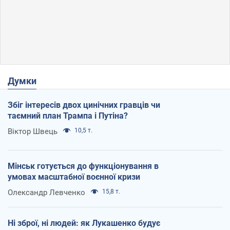
Думки
Збіг інтересів двох цинічних гравців чи
таємний план Трампа і Путіна?
Віктор Швець
10,5 т.
Мінськ готується до функціонування в
умовах масштабної воєнної кризи
Олександр Левченко
15,8 т.
Ні зброї, ні людей: як Лукашенко будує