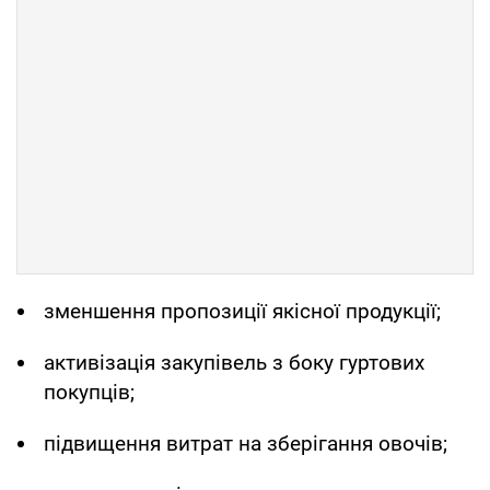
зменшення пропозиції якісної продукції;
активізація закупівель з боку гуртових
покупців;
підвищення витрат на зберігання овочів;