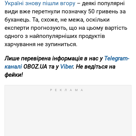
Україні знову пішли вгору
– деякі популярні
види вже перетнули позначку 50 гривень за
буханець. Та, схоже, не межа, оскільки
експерти прогнозують, що на цьому вартість
одного з найпопулярніших продуктів
харчування не зупиниться.
Лише перевірена інформація в нас у
Telegram-
каналі
OBOZ.UA та у
Viber
. Не ведіться на
фейки!