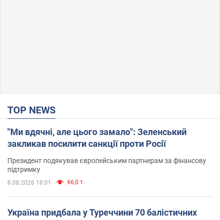
TOP NEWS
"Ми вдячні, але цього замало": Зеленський
закликав посилити санкції проти Росії
Президент подякував європейським партнерам за фінансову
підтримку
66,0 т.
8.08.2026 18:01
Україна придбала у Туреччини 70 балістичних