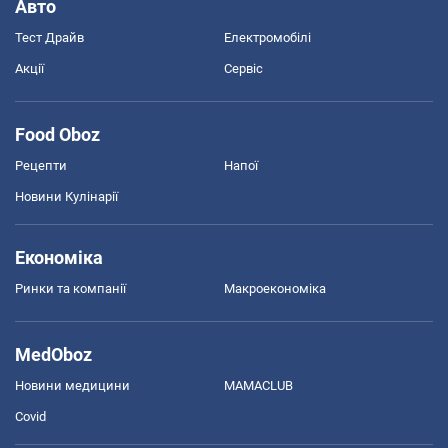
Авто
Тест Драйв
Електромобілі
Акції
Сервіс
Food Oboz
Рецепти
Напої
Новини Кулінарії
Економіка
Ринки та компанії
Макроекономіка
MedOboz
Новини медицини
MAMACLUB
Covid