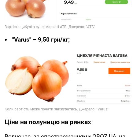
"Varus" – 9,50 грн/кг;
Ціни на полуницю на ринках
Водночас, за спостереженнями OBOZ.UA, на