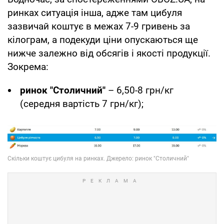
ринках ситуація інша, адже там цибуля
зазвичай коштує в межах 7-9 гривень за
кілограм, а подекуди ціни опускаються ще
нижче залежно від обсягів і якості продукції.
Зокрема:
ринок "Столичний"
– 6,50-8 грн/кг
(середня вартість 7 грн/кг);