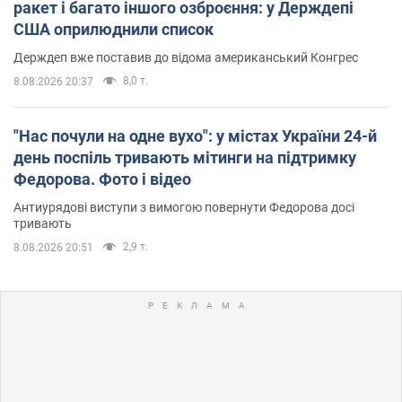
ракет і багато іншого озброєння: у Держдепі
США оприлюднили список
Держдеп вже поставив до відома американський Конгрес
8,0 т.
8.08.2026 20:37
"Нас почули на одне вухо": у містах України 24-й
день поспіль тривають мітинги на підтримку
Федорова. Фото і відео
Антиурядові виступи з вимогою повернути Федорова досі
тривають
2,9 т.
8.08.2026 20:51