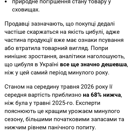
природне погіршення стану товару у
сховищах.
Продавці зазначають, що покупці дедалі
частіше скаржаться на якість цибулі, адже
частина продукції вже має ознаки псування
або втратила товарний вигляд. Попри
нинішнє зростання, аналітики наголошують,
що цибуля в Україні
все ще значно дешевша
,
ніж у цей самий період минулого року.
Станом на середину травня 2026 року її
середня вартість приблизно
на 68% нижча
,
ніж була у травні 2025-го. Експерти
пояснюють це кращим урожаєм минулого
сезону, більшими початковими запасами та
нижчим рівнем панічного попиту.