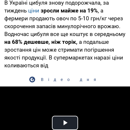
В Україні цибуля знову подорожчала, за
тиждень
ціни
зросли майже на 19%
, а
фермери продають овоч по 5-10 грн/кг через
скорочення запасів минулорічного врожаю.
Водночас цибуля все ще коштує в середньому
на 68% дешевше, ніж торік,
а подальше
зростання цін може стримати погіршення
якості продукції. В супермаркетах наразі ціни
коливаються від
Відео дня
Play Video