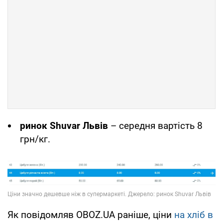
ринок Shuvar Львів
– середня вартість 8
грн/кг.
Як повідомляв OBOZ.UA раніше, ціни
на хліб в