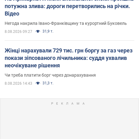
потужна злива: дороги перетворились на річки.
Відео
Негода накрила Івано-Франківщину та курортний Буковель
31,9 т.
8.08.2026 09:27
Жінці нарахували 729 тис. грн боргу за газ через
покази зіпсованого лічильника: суддя ухвалив
неочікуване рішення
Чи треба платити борг через донарахування
31,3 т.
8.08.2026 14:43