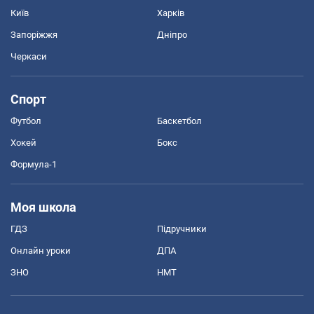
Київ
Харків
Запоріжжя
Дніпро
Черкаси
Спорт
Футбол
Баскетбол
Хокей
Бокс
Формула-1
Моя школа
ГДЗ
Підручники
Онлайн уроки
ДПА
ЗНО
НМТ