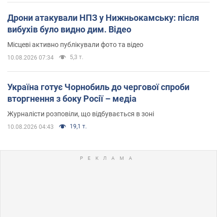
Дрони атакували НПЗ у Нижньокамську: після
вибухів було видно дим. Відео
Місцеві активно публікували фото та відео
5,3 т.
10.08.2026 07:34
Україна готує Чорнобиль до чергової спроби
вторгнення з боку Росії – медіа
Журналісти розповіли, що відбувається в зоні
19,1 т.
10.08.2026 04:43