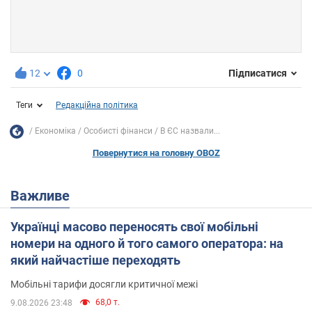
12
0
Підписатися
Теги
Редакційна політика
Економіка
Особисті фінанси
В ЄС назвали...
Повернутися на головну OBOZ
Важливе
Українці масово переносять свої мобільні
номери на одного й того самого оператора: на
який найчастіше переходять
Мобільні тарифи досягли критичної межі
68,0 т.
9.08.2026 23:48