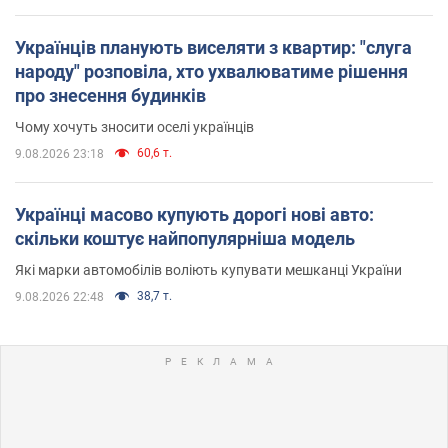
Українців планують виселяти з квартир: "слуга
народу" розповіла, хто ухвалюватиме рішення
про знесення будинків
Чому хочуть зносити оселі українців
60,6 т.
9.08.2026 23:18
Українці масово купують дорогі нові авто:
скільки коштує найпопулярніша модель
Які марки автомобілів воліють купувати мешканці України
38,7 т.
9.08.2026 22:48