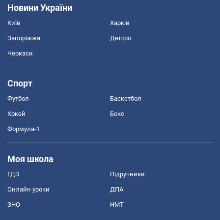
Новини України
Київ
Харків
Запоріжжя
Дніпро
Черкаси
Спорт
Футбол
Баскетбол
Хокей
Бокс
Формула-1
Моя школа
ГДЗ
Підручники
Онлайн уроки
ДПА
ЗНО
НМТ