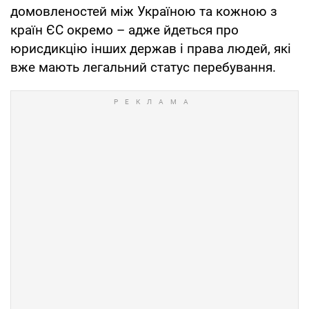
домовленостей між Україною та кожною з
країн ЄС окремо – адже йдеться про
юрисдикцію інших держав і права людей, які
вже мають легальний статус перебування.