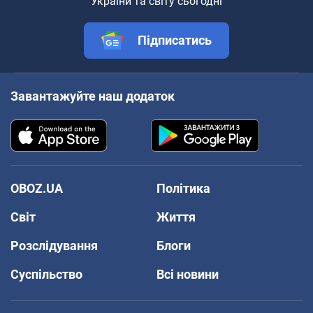
України та світу сьогодні
Підписатись
Завантажуйте наш додаток
OBOZ.UA
Політика
Світ
Життя
Розслідування
Блоги
Суспільство
Всі новини