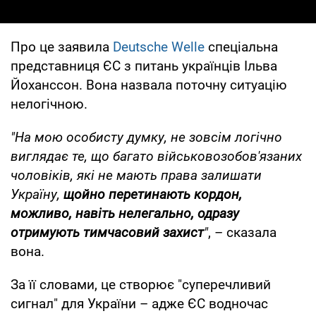
Про це заявила
Deutsche Welle
спеціальна
представниця ЄС з питань українців Ільва
Йоханссон. Вона назвала поточну ситуацію
нелогічною.
"На мою особисту думку, не зовсім логічно
виглядає те, що багато військовозобов'язаних
чоловіків, які не мають права залишати
Україну,
щойно перетинають кордон,
можливо, навіть нелегально, одразу
отримують тимчасовий захист
"
, – сказала
вона.
За її словами, це створює "суперечливий
сигнал" для України – адже ЄС водночас