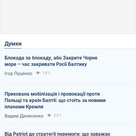
Думки
Блокада за блокаду, або Закрите Чорне
море – час закривати Росії Балтику
Ігор Луценко
1,4 т.
Прихована мобілізація і провокації проти
Польщі та країн Балтії: що стоїть за новими
планами Кремля
Вадим Денисенко
2,5 т.
Від Patriot до стратегії перемоги: що заважає