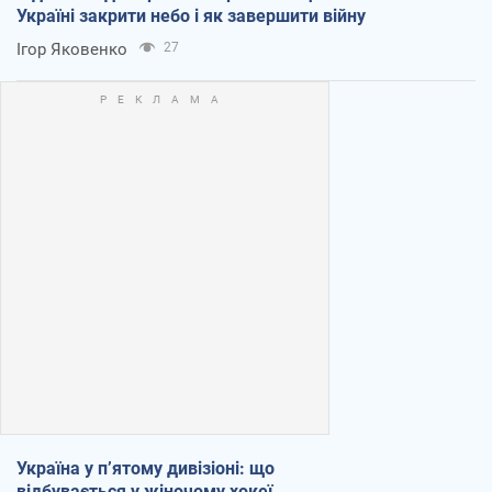
Україні закрити небо і як завершити війну
Ігор Яковенко
27
Україна у п’ятому дивізіоні: що
відбувається у жіночому хокеї