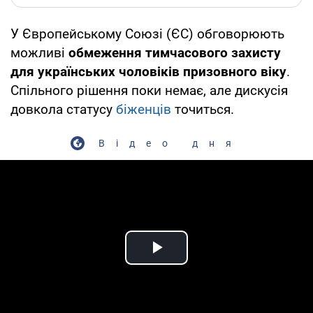
У Європейському Союзі (ЄС) обговорюють
можливі
обмеження тимчасового захисту
для українських чоловіків призовного віку
.
Спільного рішення поки немає, але дискусія
довкола статусу
біженців
точиться.
Відео дня
Play Video