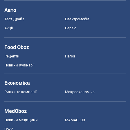
Авто
Тест Драйв
Електромобілі
Акції
Сервіс
Food Oboz
Рецепти
Напої
Новини Кулінарії
Економіка
Ринки та компанії
Макроекономіка
MedOboz
Новини медицини
MAMACLUB
Covid