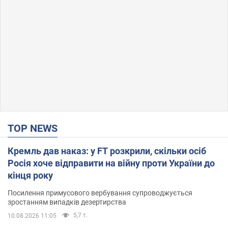
TOP NEWS
Кремль дав наказ: у FT розкрили, скільки осіб
Росія хоче відправити на війну проти України до
кінця року
Посилення примусового вербування супроводжується
зростанням випадків дезертирства
5,7 т.
10.08.2026 11:05