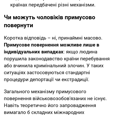
країнах передбачені різні механізми.
Чи можуть чоловіків примусово
повернути
Коротка відповідь – ні, принаймні масово.
Примусове повернення можливе лише в
індивідуальних випадках
: якщо людина
порушила законодавство країни перебування
або вчинила кримінальний злочин. У таких
ситуаціях застосовуються стандартні
процедури депортації чи екстрадиції.
Загального механізму примусового
повернення військовозобов'язаних не існує.
Навіть теоретично його запровадження
вимагало б складних міжнародних