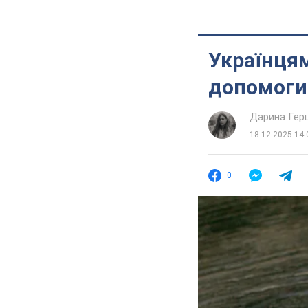
Українцям
допомоги 
Дарина Гер
18.12.2025 14:
0