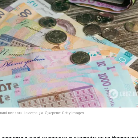
 першими у курсі головного — підпишіться на Новини на