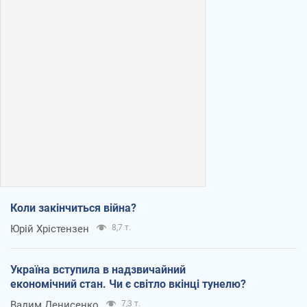
Коли закінчиться війна?
Юрій Хрістензен
8,7 т.
Україна вступила в надзвичайний
економічний стан. Чи є світло вкінці тунелю?
Вадим Денисенко
7,3 т.