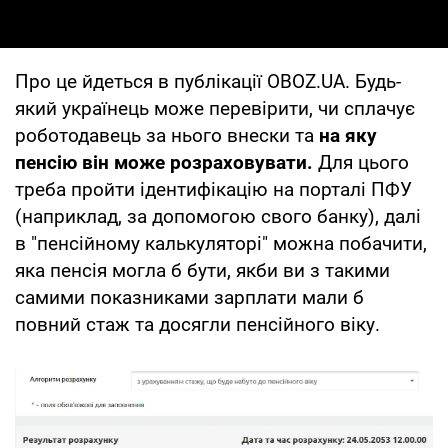
Про це йдеться в публікації OBOZ.UA. Будь-
який українець може перевірити, чи сплачує
роботодавець за нього внески та
на яку
пенсію він може розраховувати.
Для цього
треба пройти ідентифікацію на порталі ПФУ
(наприклад, за допомогою свого банку), далі
в "пенсійному калькуляторі" можна побачити,
яка пенсія могла б бути, якби ви з такими
самими показниками зарплати мали б
повний стаж та досягли пенсійного віку.