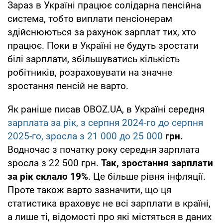
Зараз в Україні працює солідарна пенсійна
система, тобто виплати пенсіонерам
здійснюються за рахунок зарплат тих, хто
працює. Поки в Україні не будуть зростати
білі зарплати, збільшуватись кількість
робітників, розраховувати на значне
зростання пенсій не варто.
Як раніше писав OBOZ.UA, в Україні середня
зарплата за рік, з серпня 2024-го до серпня
2025-го, зросла з 21 000 до 25 000
грн.
Водночас з початку року середня зарплата
зросла з 22 500 грн.
Так, зростання зарплати
за рік склало 19%
. Це більше рівня інфляції.
Проте також варто зазначити, що ця
статистика враховує не всі зарплати в країні,
а лише ті, відомості про які містяться в даних