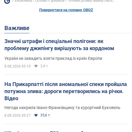
Економіка
Особисті фінанси
Точний розмір майбутньої...
Повернутися на головну OBOZ
Важливе
Значні штрафи і спеціальні полігони: як
проблему джипінгу вирішують за кордоном
Україні не завадить взяти приклад із країн Європи
2,4 т.
8.08.2026 05:10
На Прикарпатті після аномальної спеки пройшла
потужна злива: дороги перетворились на річки.
Відео
Негода накрила Івано-Франківщину та курортний Буковель
35,6 т.
8.08.2026 09:27