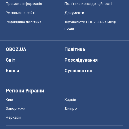
Правова інформація
Політика конфіденційності
Реклама на сайті
Документи
Редакційна політика
Журналісти OBOZ.UA на місці
подій
OBOZ.UA
Політика
Світ
Розслідування
Блоги
Суспільство
Регіони України
Київ
Харків
Запоріжжя
Дніпро
Черкаси