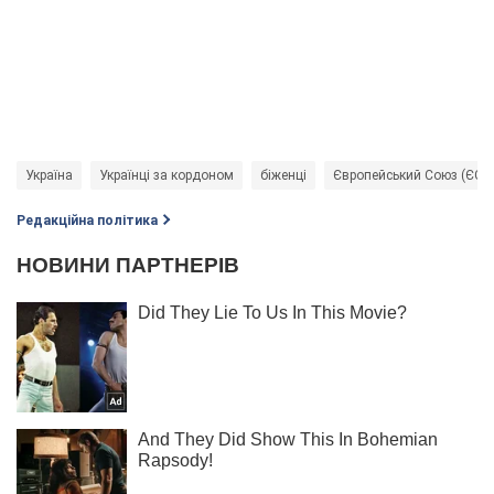
Україна
Українці за кордоном
біженці
Європейський Союз (ЄС)
Редакційна політика