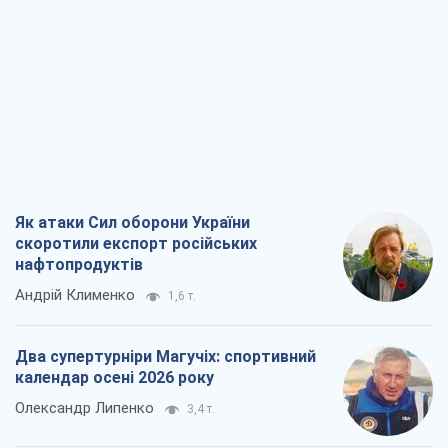
Як атаки Сил оборони України
скоротили експорт російських
нафтопродуктів
Андрій Клименко
1,6 т.
Два супертурніри Магучіх: спортивний
календар осені 2026 року
Олександр Липенко
3,4 т.