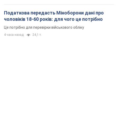
Податкова передасть Міноборони дані про
чоловіків 18-60 років: для чого це потрібно
Це потрібно для перевірки військового обліку
4 часа назад
24,1 т.