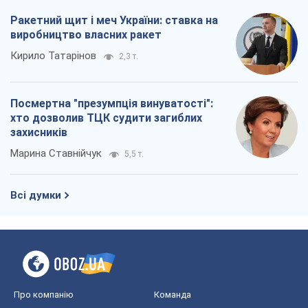
Ракетний щит і меч України: ставка на
виробництво власних ракет
Кирило Татарінов
2,3 т.
Посмертна "презумпція винуватості":
хто дозволив ТЦК судити загиблих
захисників
Марина Ставнійчук
5,5 т.
Всі думки
Про компанію
Команда