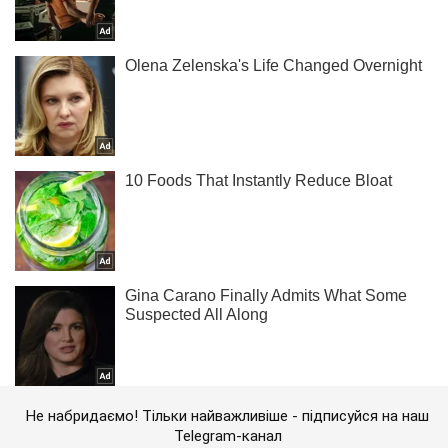
Не набридаємо! Тільки найважливіше - підписуйся на наш
Telegram-канал