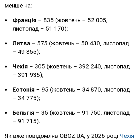
менше на:
Франція
– 835 (жовтень – 52 005,
листопад – 51 170);
Литва
– 575 (жовтень – 50 430, листопад
– 49 855);
Чехія
– 305 (жовтень – 392 240, листопад
– 391 935);
Естонія
– 95 (жовтень – 34 870, листопад
– 34 775);
Бельгія
– 35 (жовтень – 91 750, листопад
– 91 715).
Як вже повідомляв OBOZ.UA, у 2026 році
Чехія