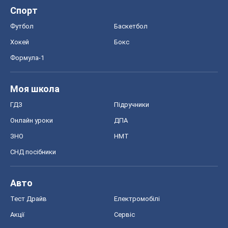
Спорт
Футбол
Баскетбол
Хокей
Бокс
Формула-1
Моя школа
ГДЗ
Підручники
Онлайн уроки
ДПА
ЗНО
НМТ
СНД посібники
Авто
Тест Драйв
Електромобілі
Акції
Сервіс