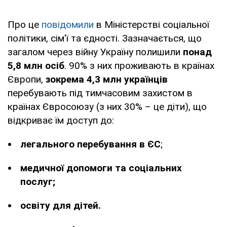
Про це
повідомили
в Міністерстві соціальної
політики, сім'ї та єдності. Зазначається, що
загалом через війну Україну полишили
понад
5,8 млн осіб
. 90% з них проживають в країнах
Європи,
зокрема 4,3 млн українців
перебувають під тимчасовим захистом в
країнах Євросоюзу (з них 30% – це діти), що
відкриває їм доступ до:
легального перебування в ЄС
;
медичної допомоги та соціальних
послуг;
освіту для дітей.