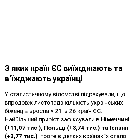
З яких країн ЄС виїжджають та
вʼїжджають українці
У статистичному відомстві підрахували, що
впродовж листопада кількість українських
біженців зросла у 21 із 26 країн ЄС.
Найбільший приріст зафіксували в
Німеччині
(+11,07 тис.), Польщі (+3,74 тис.) та Іспанії
(+2,77 тис.)
, проте в деяких країнах їх стало