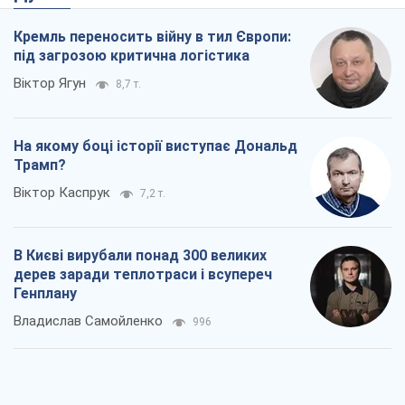
Кремль переносить війну в тил Європи:
під загрозою критична логістика
Віктор Ягун
8,7 т.
На якому боці історії виступає Дональд
Трамп?
Віктор Каспрук
7,2 т.
В Києві вирубали понад 300 великих
дерев заради теплотраси і всупереч
Генплану
Владислав Самойленко
996